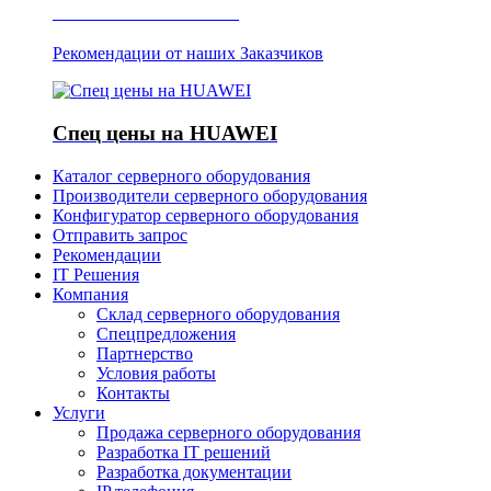
Отзывы о Server IT
Рекомендации от наших Заказчиков
Спец цены на HUAWEI
Каталог серверного оборудования
Производители серверного оборудования
Конфигуратор серверного оборудования
Отправить запрос
Рекомендации
IT Решения
Компания
Склад серверного оборудования
Спецпредложения
Партнерство
Условия работы
Контакты
Услуги
Продажа серверного оборудования
Разработка IT решений
Разработка документации