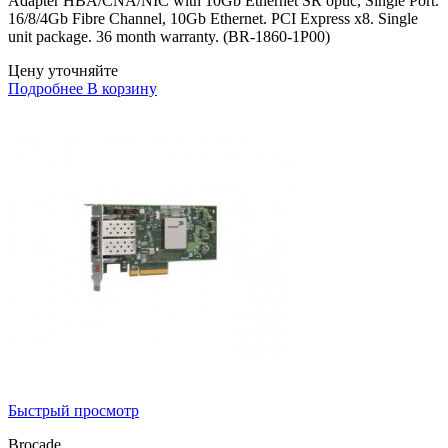
Adapter HBA/CNA/NIC with 10Gb Ethernet SR optic, Single Port.
16/8/4Gb Fibre Channel, 10Gb Ethernet. PCI Express x8. Single
unit package. 36 month warranty. (BR-1860-1P00)
Цену уточняйте
Подробнее
В корзину
Быстрый просмотр
Brocade