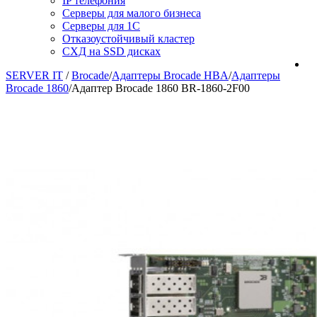
IP телефония
Серверы для малого бизнеса
Серверы для 1С
Отказоустойчивый кластер
СХД на SSD дисках
SERVER IT
/
Brocade
/
Адаптеры Brocade HBA
/
Адаптеры
Brocade 1860
/
Адаптер Brocade 1860 BR-1860-2F00