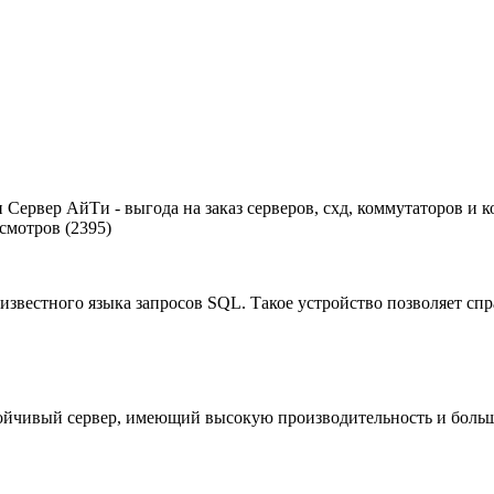
и Сервер АйТи - выгода на заказ серверов, схд, коммутаторов 
смотров (2395)
е известного языка запросов SQL. Такое устройство позволяет с
ойчивый сервер, имеющий высокую производительность и боль