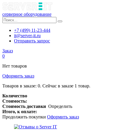
серверное оборудование
+7 (499) 11-23-444
it@server-it.ru
Отправить запрос
Заказ
0
Нет товаров
Оформить заказ
Товаров в заказе:
0
.
Сейчас в заказе 1 товар.
Количество
Стоимость:
Стоимость доставки
Определить
Итого, к оплате:
Продолжить покупки
Оформить заказ