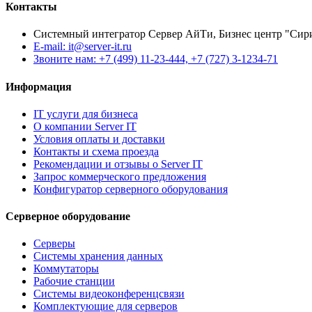
Контакты
Системный интегратор Сервер АйТи, Бизнес центр "Сириус 
E-mail: it@server-it.ru
Звоните нам: +7 (499) 11-23-444, +7 (727) 3-1234-71
Информация
IT услуги для бизнеса
О компании Server IT
Условия оплаты и доставки
Контакты и схема проезда
Рекомендации и отзывы о Server IT
Запрос коммерческого предложения
Конфигуратор серверного оборудования
Серверное оборудование
Серверы
Системы хранения данных
Коммутаторы
Рабочие станции
Системы видеоконференцсвязи
Комплектующие для серверов