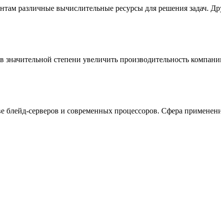
иентам различные вычислительные ресурсы для решения задач. Д
в значительной степени увеличить производительность компани
е блейд-серверов и современных процессоров. Сфера применени