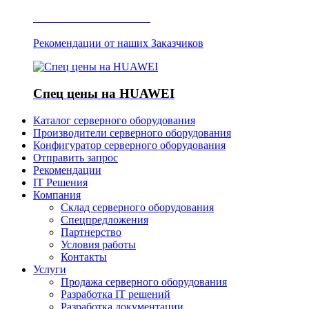
Отзывы о Server IT
Рекомендации от наших Заказчиков
Спец цены на HUAWEI
Каталог серверного оборудования
Производители серверного оборудования
Конфигуратор серверного оборудования
Отправить запрос
Рекомендации
IT Решения
Компания
Склад серверного оборудования
Спецпредложения
Партнерство
Условия работы
Контакты
Услуги
Продажа серверного оборудования
Разработка IT решений
Разработка документации