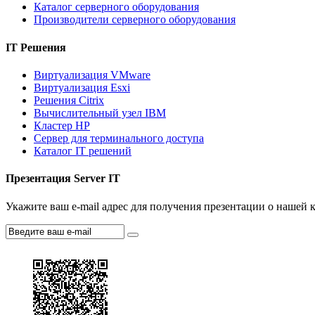
Каталог серверного оборудования
Производители серверного оборудования
IT Решения
Виртуализация VMware
Виртуализация Esxi
Решения Citrix
Вычислительный узел IBM
Кластер HP
Сервер для терминального доступа
Каталог IT решений
Презентация Server IT
Укажите ваш e-mail адрес для получения презентации о нашей к