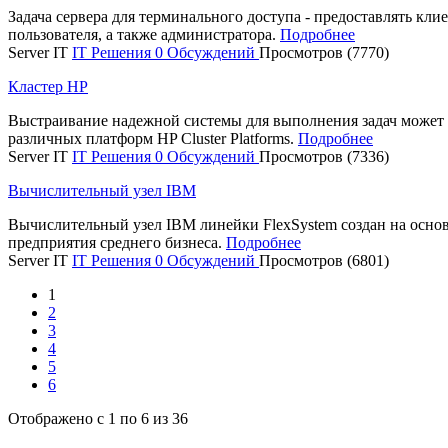
Задача сервера для терминального доступа - предоставлять кл
пользователя, а также администратора.
Подробнее
Server IT
IT Решения
0 Обсуждений
Просмотров (7770)
Кластер HP
Выстраивание надежной системы для выполнения задач может 
различных платформ HP Cluster Platforms.
Подробнее
Server IT
IT Решения
0 Обсуждений
Просмотров (7336)
Вычислительный узел IBM
Вычислительный узел IBM линейки FlexSystem создан на основ
предприятия среднего бизнеса.
Подробнее
Server IT
IT Решения
0 Обсуждений
Просмотров (6801)
1
2
3
4
5
6
Отображено с 1 по 6 из 36