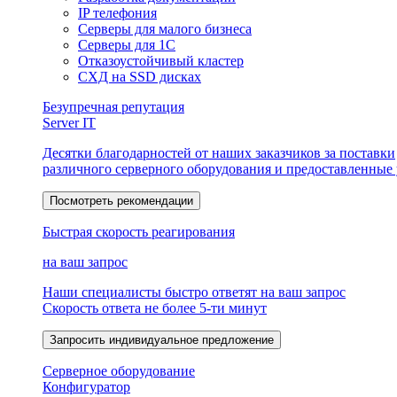
IP телефония
Серверы для малого бизнеса
Серверы для 1С
Отказоустойчивый кластер
СХД на SSD дисках
Безупречная репутация
Server IT
Десятки благодарностей от наших заказчиков за поставки
различного серверного оборудования и предоставленные
Посмотреть рекомендации
Быстрая скорость реагирования
на ваш запрос
Наши специалисты быстро ответят на ваш запрос
Скорость ответа не более 5-ти минут
Запросить индивидуальное предложение
Серверное оборудование
Конфигуратор