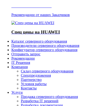
Отзывы о Server IT
Рекомендации от наших Заказчиков
Спец цены на HUAWEI
Каталог серверного оборудования
Производители серверного оборудования
Конфигуратор серверного оборудования
Отправить запрос
Рекомендации
IT Решения
Компания
Склад серверного оборудования
Спецпредложения
Партнерство
Условия работы
Контакты
Услуги
Продажа серверного оборудования
Разработка IT решений
Разработка документации