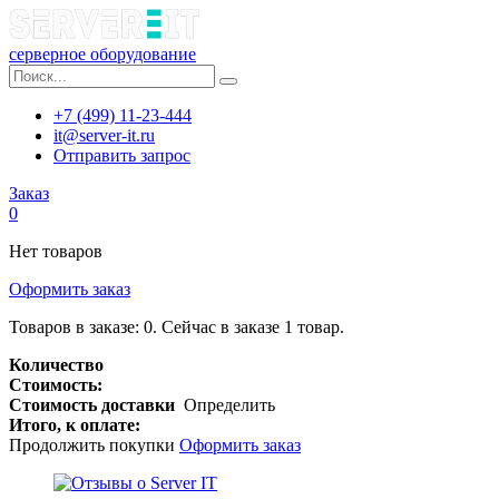
серверное оборудование
+7 (499) 11-23-444
it@server-it.ru
Отправить запрос
Заказ
0
Нет товаров
Оформить заказ
Товаров в заказе:
0
.
Сейчас в заказе 1 товар.
Количество
Стоимость:
Стоимость доставки
Определить
Итого, к оплате:
Продолжить покупки
Оформить заказ