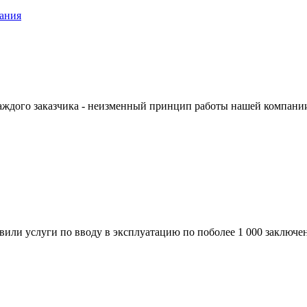
вания
аждого заказчика - неизменный принцип работы нашей компани
вили услуги по вводу в эксплуатацию по поболее 1 000 заключе