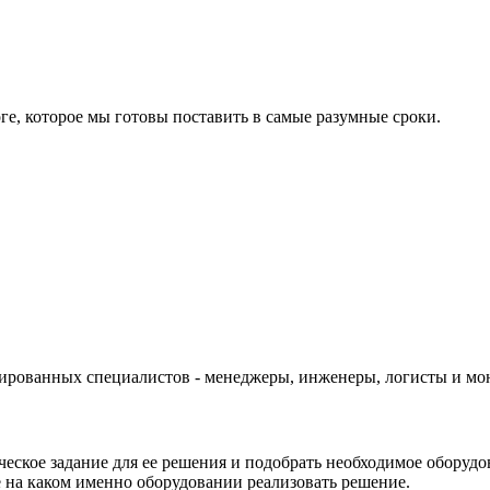
ге, которое мы готовы поставить в самые разумные сроки.
цированных специалистов - менеджеры, инженеры, логисты и м
ическое задание для ее решения и подобрать необходимое оборудо
те на каком именно оборудовании реализовать решение.