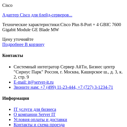
Cisco
Адаптер Cisco для блейд-серверов...
Технические характеристики:Cisco Plus 8-Port + 4 GBIC 7600
Gigabit Module GE Blade MW
Цену уточняйте
Подробнее
В корзину
Контакты
Системный интегратор Сервер АйТи, Бизнес центр
"Сириус Парк" Россия, г. Москва, Каширское ш., д. 3, к.
2, стр. 9
E-mail: it@server-it.ru
Звоните нам: +7 (499) 11-23-444, +7 (727) 3-1234-71
Информация
IT услуги для бизнеса
О компании Server IT
Условия оплаты и доставки
Контакты и схема проезда