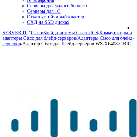
IP телефония
Серверы для малого бизнеса
Серверы для 1С
Отказоустойчивый кластер
СХД на SSD дисках
SERVER IT
/
Cisco
/
Блейд-системы Cisco UCS
/
Коммутаторы и
адаптеры Cisco для блейд-серверов
/
Адаптеры Cisco для блейд-
серверов
/
Адаптер Cisco для блейд-серверов WS-X6408-GBIC