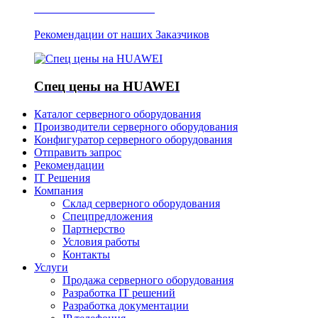
Отзывы о Server IT
Рекомендации от наших Заказчиков
Спец цены на HUAWEI
Каталог серверного оборудования
Производители серверного оборудования
Конфигуратор серверного оборудования
Отправить запрос
Рекомендации
IT Решения
Компания
Склад серверного оборудования
Спецпредложения
Партнерство
Условия работы
Контакты
Услуги
Продажа серверного оборудования
Разработка IT решений
Разработка документации