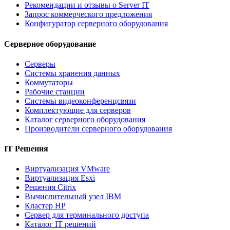
Рекомендации и отзывы о Server IT
Запрос коммерческого предложения
Конфигуратор серверного оборудования
Серверное оборудование
Серверы
Системы хранения данных
Коммутаторы
Рабочие станции
Системы видеоконференцсвязи
Комплектующие для серверов
Каталог серверного оборудования
Производители серверного оборудования
IT Решения
Виртуализация VMware
Виртуализация Esxi
Решения Citrix
Вычислительный узел IBM
Кластер HP
Сервер для терминального доступа
Каталог IT решений