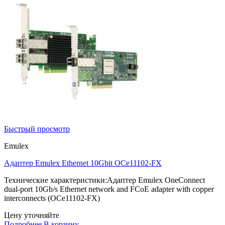
Быстрый просмотр
Emulex
Адаптер Emulex Ethernet 10Gbit OCe11102-FX
Технические характеристики:Адаптер Emulex OneConnect
dual-port 10Gb/s Ethernet network and FCoE adapter with copper
interconnects (OCe11102-FX)
Цену уточняйте
Подробнее
В корзину