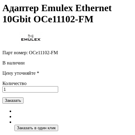
Адаптер Emulex Ethernet
10Gbit OCe11102-FM
Парт номер:
OCe11102-FM
В наличии
Цену уточняйте *
Количество
Заказать