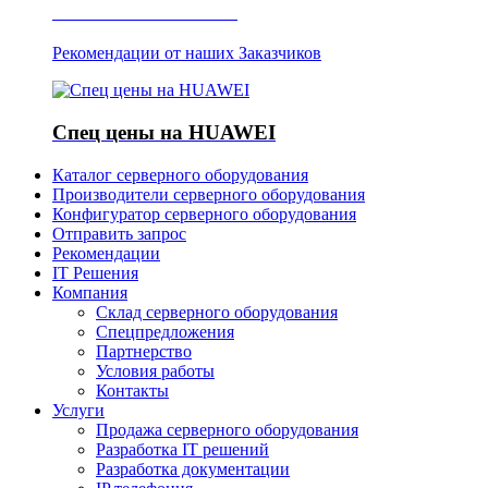
Отзывы о Server IT
Рекомендации от наших Заказчиков
Спец цены на HUAWEI
Каталог серверного оборудования
Производители серверного оборудования
Конфигуратор серверного оборудования
Отправить запрос
Рекомендации
IT Решения
Компания
Склад серверного оборудования
Спецпредложения
Партнерство
Условия работы
Контакты
Услуги
Продажа серверного оборудования
Разработка IT решений
Разработка документации