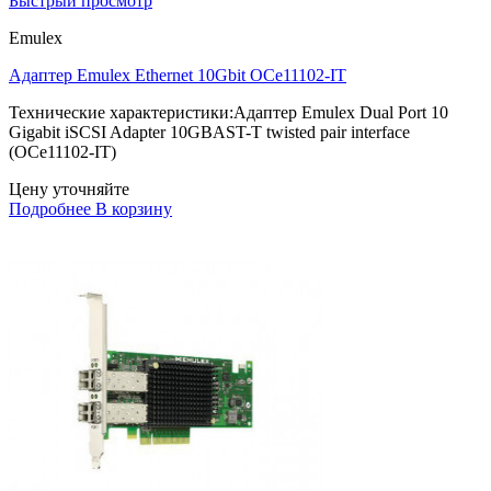
Быстрый просмотр
Emulex
Адаптер Emulex Ethernet 10Gbit OCe11102-IT
Технические характеристики:Адаптер Emulex Dual Port 10
Gigabit iSCSI Adapter 10GBAST-T twisted pair interface
(OCe11102-IT)
Цену уточняйте
Подробнее
В корзину