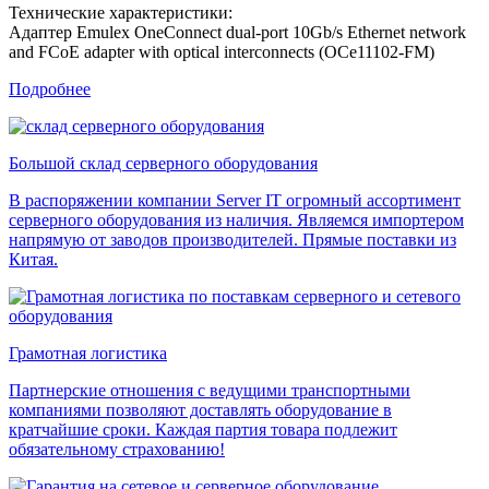
Технические характеристики:
Адаптер Emulex OneConnect dual-port 10Gb/s Ethernet network
and FCoE adapter with optical interconnects (OCe11102-FM)
Подробнее
Большой склад серверного оборудования
В распоряжении компании Server IT огромный ассортимент
серверного оборудования из наличия. Являемся импортером
напрямую от заводов производителей. Прямые поставки из
Китая.
Грамотная логистика
Партнерские отношения с ведущими транспортными
компаниями позволяют доставлять оборудование в
кратчайшие сроки. Каждая партия товара подлежит
обязательному страхованию!