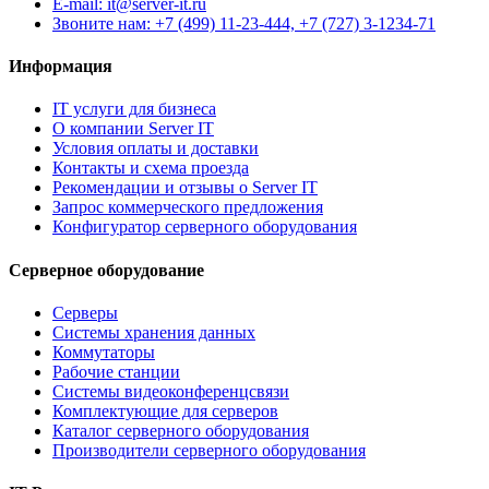
E-mail: it@server-it.ru
Звоните нам: +7 (499) 11-23-444, +7 (727) 3-1234-71
Информация
IT услуги для бизнеса
О компании Server IT
Условия оплаты и доставки
Контакты и схема проезда
Рекомендации и отзывы о Server IT
Запрос коммерческого предложения
Конфигуратор серверного оборудования
Серверное оборудование
Серверы
Системы хранения данных
Коммутаторы
Рабочие станции
Системы видеоконференцсвязи
Комплектующие для серверов
Каталог серверного оборудования
Производители серверного оборудования