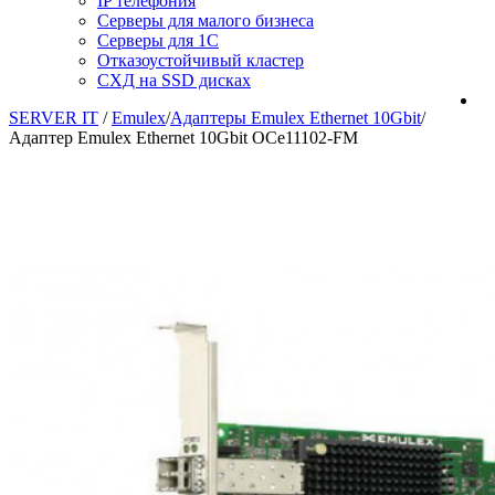
IP телефония
Серверы для малого бизнеса
Серверы для 1С
Отказоустойчивый кластер
СХД на SSD дисках
SERVER IT
/
Emulex
/
Адаптеры Emulex Ethernet 10Gbit
/
Адаптер Emulex Ethernet 10Gbit OCe11102-FM