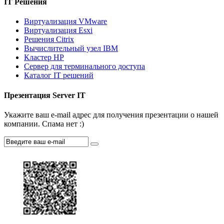
IT Решения
Виртуализация VMware
Виртуализация Esxi
Решения Citrix
Вычислительный узел IBM
Кластер HP
Сервер для терминального доступа
Каталог IT решений
Презентация Server IT
Укажите ваш e-mail адрес для получения презентации о нашей
компании. Спама нет :)