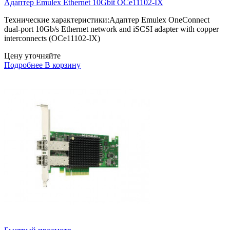
Адаптер Emulex Ethernet 10Gbit OCe11102-IX
Технические характеристики:Адаптер Emulex OneConnect
dual-port 10Gb/s Ethernet network and iSCSI adapter with copper
interconnects (OCe11102-IX)
Цену уточняйте
Подробнее
В корзину