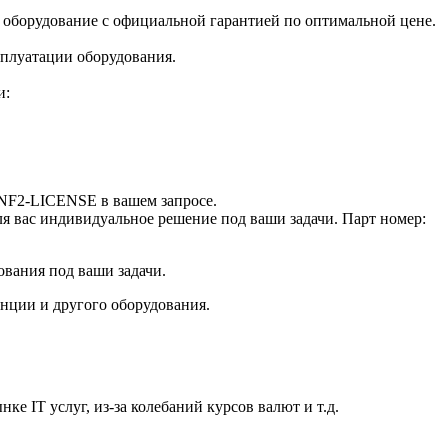
ое оборудование с официальной гарантией по оптимальной цене.
плуатации оборудования.
и:
SNF2-LICENSE в вашем запросе.
ля вас индивидуальное решение под ваши задачи. Парт номер:
ования под ваши задачи.
анции и другого оборудования.
е IT услуг, из-за колебаний курсов валют и т.д.