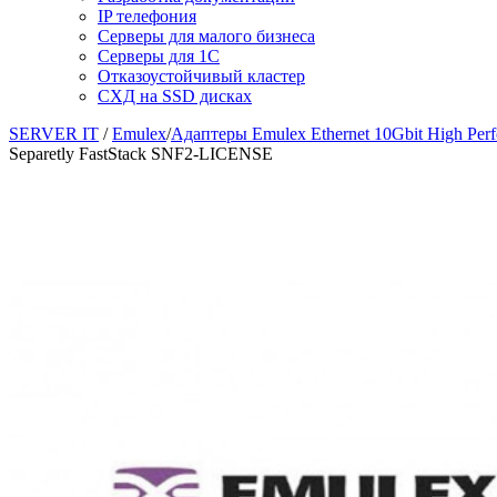
IP телефония
Серверы для малого бизнеса
Серверы для 1С
Отказоустойчивый кластер
СХД на SSD дисках
SERVER IT
/
Emulex
/
Адаптеры Emulex Ethernet 10Gbit High Per
Separetly FastStack SNF2-LICENSE