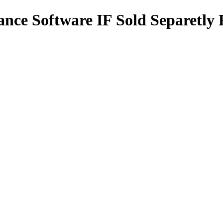
nce Software IF Sold Separetl