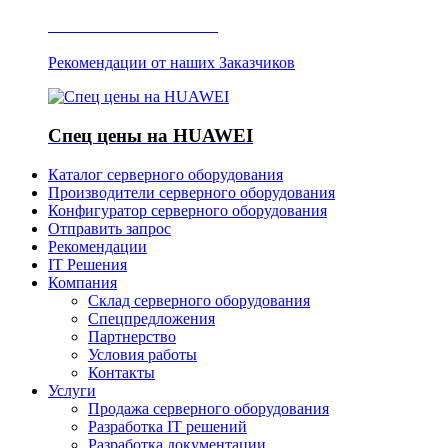
Отзывы о Server IT
Рекомендации от наших Заказчиков
Спец цены на HUAWEI
Каталог серверного оборудования
Производители серверного оборудования
Конфигуратор серверного оборудования
Отправить запрос
Рекомендации
IT Решения
Компания
Склад серверного оборудования
Спецпредложения
Партнерство
Условия работы
Контакты
Услуги
Продажа серверного оборудования
Разработка IT решений
Разработка документации