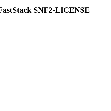
y FastStack SNF2-LICENSE