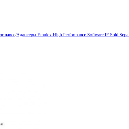
formance
/
Адаптеры Emulex High Performance Software IF Sold Separ