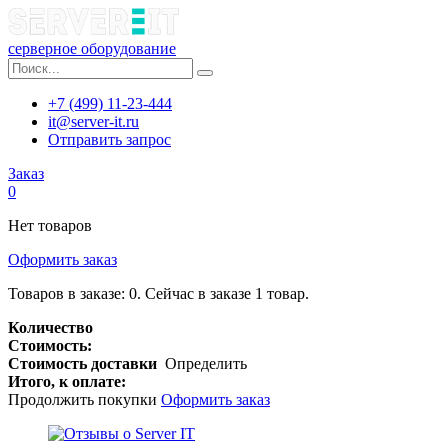
серверное оборудование
+7 (499) 11-23-444
it@server-it.ru
Отправить запрос
Заказ
0
Нет товаров
Оформить заказ
Товаров в заказе:
0
.
Сейчас в заказе 1 товар.
Количество
Стоимость:
Стоимость доставки
Определить
Итого, к оплате:
Продолжить покупки
Оформить заказ