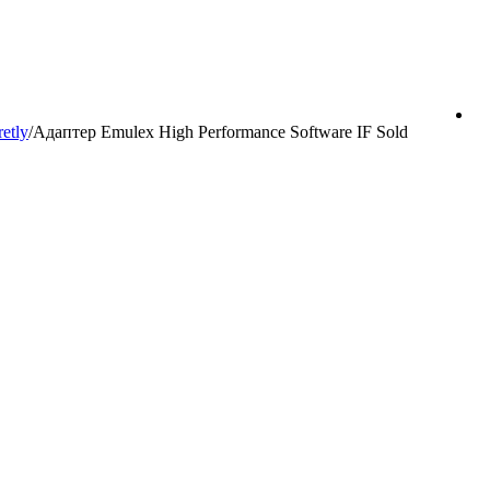
etly
/
Адаптер Emulex High Performance Software IF Sold