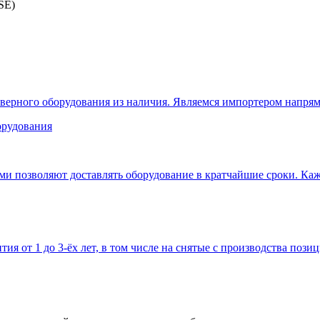
SE)
верного оборудования из наличия. Являемся импортером напрям
 позволяют доставлять оборудование в кратчайшие сроки. Кажд
тия от 1 до 3-ёх лет, в том числе на снятые с производства позиц