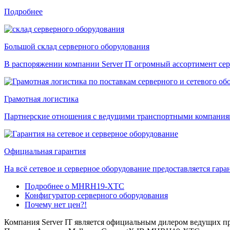
Подробнее
Большой склад серверного оборудования
В распоряжении компании Server IT огромный ассортимент сер
Грамотная логистика
Партнерские отношения с ведущими транспортными компаниями
Официальная гарантия
На всё сетевое и серверное оборудование предоставляется гаран
Подробнее о MHRH19-XTC
Конфигуратор серверного оборудования
Почему нет цен?!
Компания Server IT является официальным дилером ведущих пр