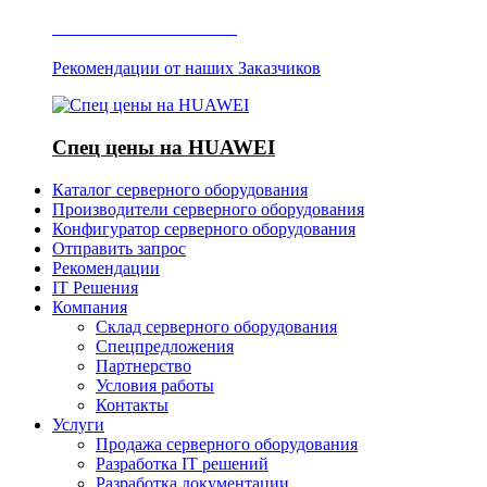
Отзывы о Server IT
Рекомендации от наших Заказчиков
Спец цены на HUAWEI
Каталог серверного оборудования
Производители серверного оборудования
Конфигуратор серверного оборудования
Отправить запрос
Рекомендации
IT Решения
Компания
Склад серверного оборудования
Спецпредложения
Партнерство
Условия работы
Контакты
Услуги
Продажа серверного оборудования
Разработка IT решений
Разработка документации