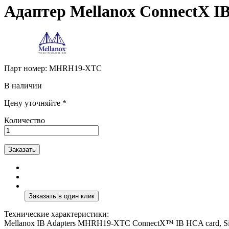
Адаптер Mellanox ConnectX
Парт номер:
MHRH19-XTC
В наличии
Цену уточняйте *
Количество
Заказать
Технические характеристики:
Mellanox IB Adapters MHRH19-XTC ConnectX™ IB HCA card, Singl