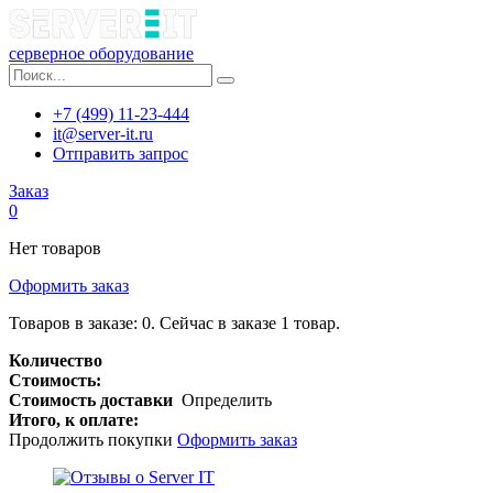
серверное оборудование
+7 (499) 11-23-444
it@server-it.ru
Отправить запрос
Заказ
0
Нет товаров
Оформить заказ
Товаров в заказе:
0
.
Сейчас в заказе 1 товар.
Количество
Стоимость:
Стоимость доставки
Определить
Итого, к оплате:
Продолжить покупки
Оформить заказ