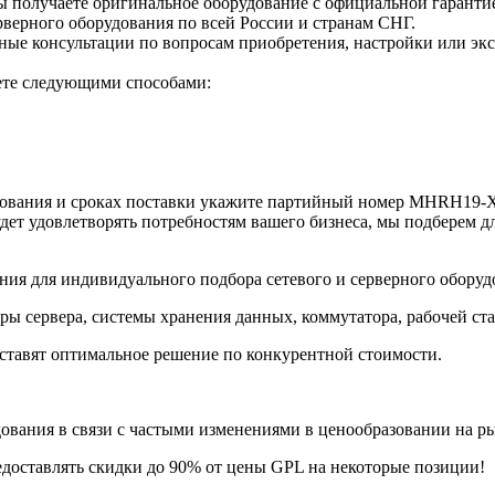
 получаете оригинальное оборудование с официальной гаранти
верного оборудования по всей России и странам СНГ.
е консультации по вопросам приобретения, настройки или экс
ете следующими способами:
ования и сроках поставки укажите партийный номер MHRH19-X
дет удовлетворять потребностям вашего бизнеса, мы подберем д
ия для индивидуального подбора сетевого и серверного оборуд
ры сервера, системы хранения данных, коммутатора, рабочей ст
ставят оптимальное решение по конкурентной стоимости.
ания в связи с частыми изменениями в ценообразовании на рынк
едоставлять скидки до 90% от цены GPL на некоторые позиции!