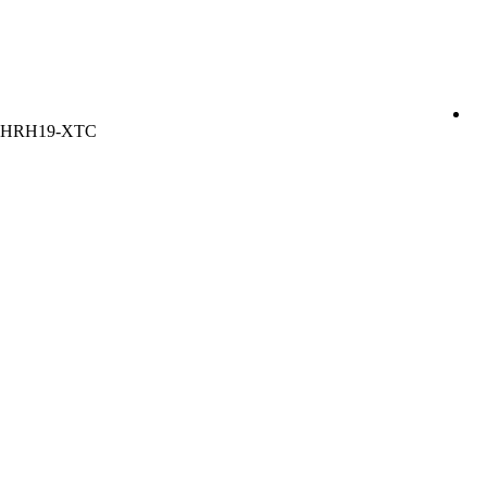
 MHRH19-XTC