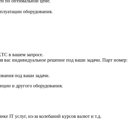
ей по оптимальной цене.
плуатации оборудования.
TC в вашем запросе.
ля вас индивидуальное решение под ваши задачи. Парт номер:
ования под ваши задачи.
анции и другого оборудования.
е IT услуг, из-за колебаний курсов валют и т.д.