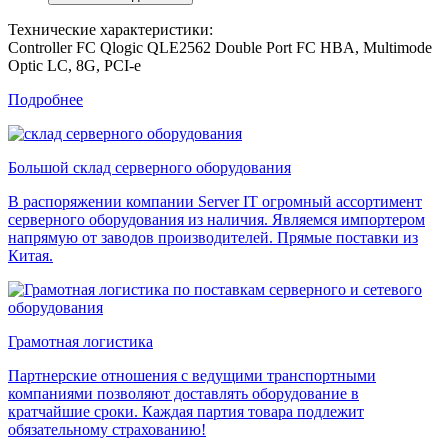
Технические характеристики:
Controller FC Qlogic QLE2562 Double Port FC HBA, Multimode
Optic LC, 8G, PCI-e
Подробнее
Большой склад серверного оборудования
В распоряжении компании Server IT огромный ассортимент
серверного оборудования из наличия. Являемся импортером
напрямую от заводов производителей. Прямые поставки из
Китая.
Грамотная логистика
Партнерские отношения с ведущими транспортными
компаниями позволяют доставлять оборудование в
кратчайшие сроки. Каждая партия товара подлежит
обязательному страхованию!