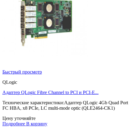
Быстрый просмотр
QLogic
Адаптер QLogic Fibre Channel to PCI и PCI-E...
Технические характеристики:Адаптер QLogic 4Gb Quad Port
FC HBA, x8 PCIe, LC multi-mode optic (QLE2464-CK1)
Цену уточняйте
Подробнее
В корзину