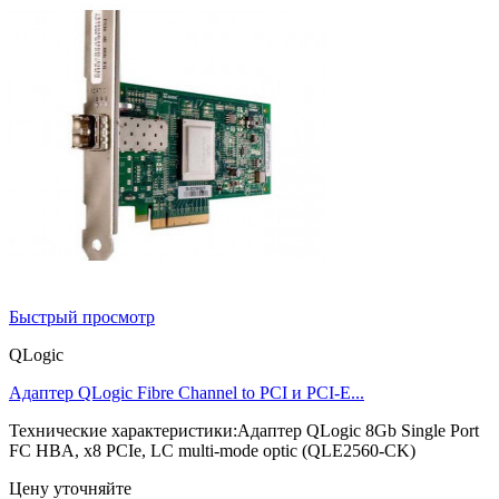
Быстрый просмотр
QLogic
Адаптер QLogic Fibre Channel to PCI и PCI-E...
Технические характеристики:Адаптер QLogic 8Gb Single Port
FC HBA, x8 PCIe, LC multi-mode optic (QLE2560-CK)
Цену уточняйте