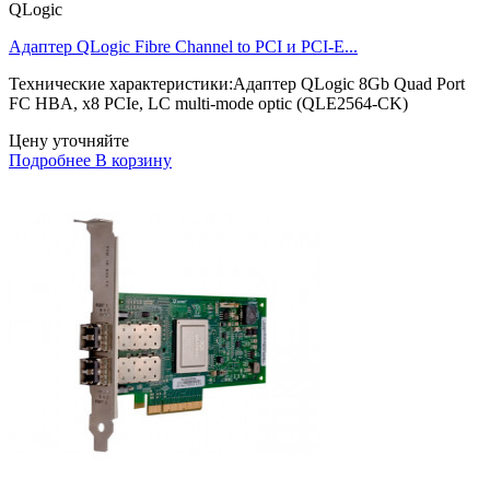
QLogic
Адаптер QLogic Fibre Channel to PCI и PCI-E...
Технические характеристики:Адаптер QLogic 8Gb Quad Port
FC HBA, x8 PCIe, LC multi-mode optic (QLE2564-CK)
Цену уточняйте
Подробнее
В корзину