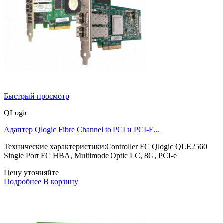
Быстрый просмотр
QLogic
Адаптер Qlogic Fibre Channel to PCI и PCI-E...
Технические характеристики:Controller FC Qlogic QLE2560
Single Port FC HBA, Multimode Optic LC, 8G, PCI-e
Цену уточняйте
Подробнее
В корзину