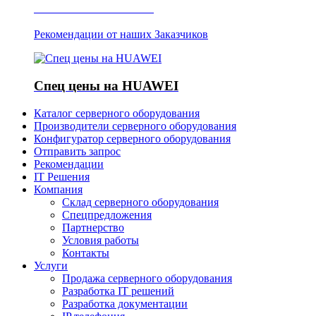
Отзывы о Server IT
Рекомендации от наших Заказчиков
Спец цены на HUAWEI
Каталог серверного оборудования
Производители серверного оборудования
Конфигуратор серверного оборудования
Отправить запрос
Рекомендации
IT Решения
Компания
Склад серверного оборудования
Спецпредложения
Партнерство
Условия работы
Контакты
Услуги
Продажа серверного оборудования
Разработка IT решений
Разработка документации