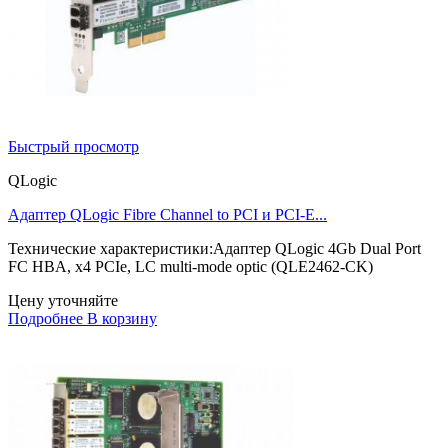
Быстрый просмотр
QLogic
Адаптер QLogic Fibre Channel to PCI и PCI-E...
Технические характеристики:Адаптер QLogic 4Gb Dual Port
FC HBA, x4 PCIe, LC multi-mode optic (QLE2462-CK)
Цену уточняйте
Подробнее
В корзину