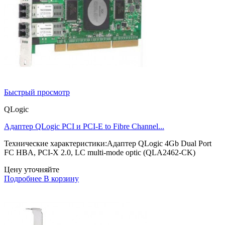
Быстрый просмотр
QLogic
Адаптер QLogic PCI и PCI-E to Fibre Channel...
Технические характеристики:Адаптер QLogic 4Gb Dual Port
FC HBA, PCI-X 2.0, LC multi-mode optic (QLA2462-CK)
Цену уточняйте
Подробнее
В корзину