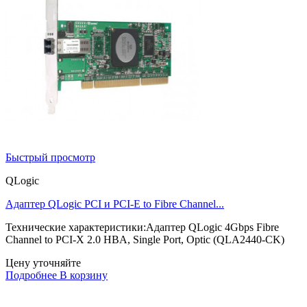
Быстрый просмотр
QLogic
Адаптер QLogic PCI и PCI-E to Fibre Channel...
Технические характеристики:Адаптер QLogic 4Gbps Fibre
Channel to PCI-X 2.0 HBA, Single Port, Optic (QLA2440-CK)
Цену уточняйте
Подробнее
В корзину