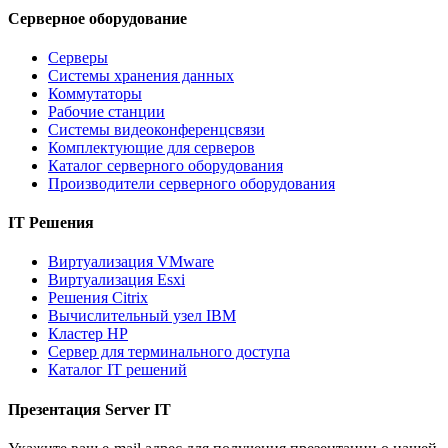
Серверное оборудование
Серверы
Системы хранения данных
Коммутаторы
Рабочие станции
Системы видеоконференцсвязи
Комплектующие для серверов
Каталог серверного оборудования
Производители серверного оборудования
IT Решения
Виртуализация VMware
Виртуализация Esxi
Решения Citrix
Вычислительный узел IBM
Кластер HP
Сервер для терминального доступа
Каталог IT решений
Презентация Server IT