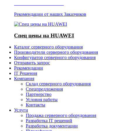
Отзывы о Server IT
Рекомендации от наших Заказчиков
Спец цены на HUAWEI
Каталог серверного оборудования
Производители серверного оборудования
Конфигуратор серверного оборудования
Отправить запрос
Рекомендации
IT Решения
Компания
Склад серверного оборудования
Спецпредложения
Партнерство
Условия работы
Контакты
Услуги
Продажа серверного оборудования
Разработка IT решений
Разработка документации