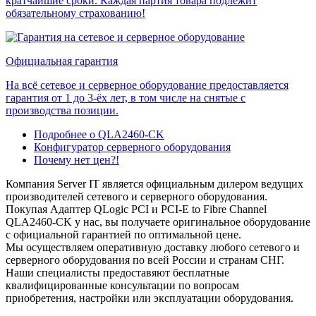
кратчайшие сроки. Каждая партия товара подлежит
обязательному страхованию!
Официальная гарантия
На всё сетевое и серверное оборудование предоставляется
гарантия от 1 до 3-ёх лет, в том числе на снятые с
производства позиции.
Подробнее о QLA2460-CK
Конфигуратор серверного оборудования
Почему нет цен?!
Компания Server IT является официальным дилером ведущих
производителей сетевого и серверного оборудования.
Покупая Адаптер QLogic PCI и PCI-E to Fibre Channel
QLA2460-CK у нас, вы получаете оригинальное оборудование
с официальной гарантией по оптимальной цене.
Мы осуществляем оперативную доставку любого сетевого и
серверного оборудования по всей России и странам СНГ.
Наши специалисты предоставяют бесплатные
квалифицированные консультации по вопросам
приобретения, настройки или эксплуатации оборудования.