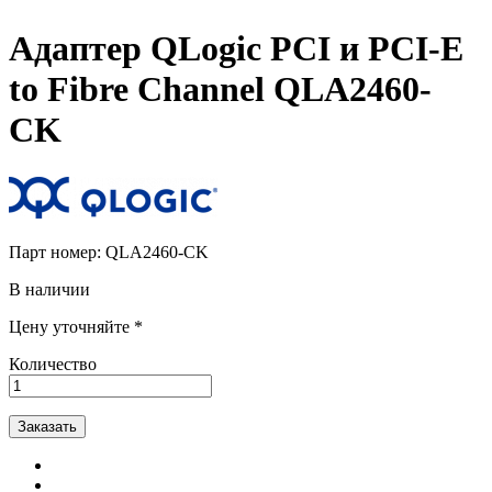
Адаптер QLogic PCI и PCI-E
to Fibre Channel QLA2460-
CK
Парт номер:
QLA2460-CK
В наличии
Цену уточняйте *
Количество
Заказать