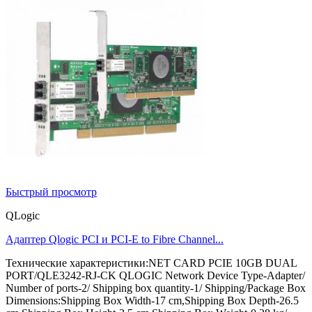
Быстрый просмотр
QLogic
Адаптер Qlogic PCI и PCI-E to Fibre Channel...
Технические характеристики:NET CARD PCIE 10GB DUAL
PORT/QLE3242-RJ-CK QLOGIC Network Device Type-Adapter/
Number of ports-2/ Shipping box quantity-1/ Shipping/Package Box
Dimensions:Shipping Box Width-17 cm,Shipping Box Depth-26.5