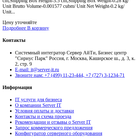
cm,Shipping Box Height-3.5 cm,Shipping Box Weight-0.28 kg/
Unit Brutto Volume-0.001577 cubm/ Unit Net Weight-0.2 kg/
Unit...
Цену уточняйте
Подробнее
В корзину
Контакты
Системный интегратор Сервер АйТи, Бизнес центр
"Сириус Парк" Россия, г. Москва, Каширское ш., д. 3, к.
2, стр. 9
E-mail: it@server-it.ru
Звоните нам: +7 (499) 11-23-444, +7 (727) 3-1234-71
Информация
IT услуги для бизнеса
О компании Server IT
Условия оплаты и доставки
Контакты и схема проезда
Рекомендации и отзывы о Server IT
Запрос коммерческого предложения
Конфигуратор серверного оборудования