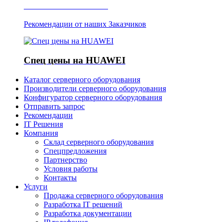
Отзывы о Server IT
Рекомендации от наших Заказчиков
Спец цены на HUAWEI
Каталог серверного оборудования
Производители серверного оборудования
Конфигуратор серверного оборудования
Отправить запрос
Рекомендации
IT Решения
Компания
Склад серверного оборудования
Спецпредложения
Партнерство
Условия работы
Контакты
Услуги
Продажа серверного оборудования
Разработка IT решений
Разработка документации