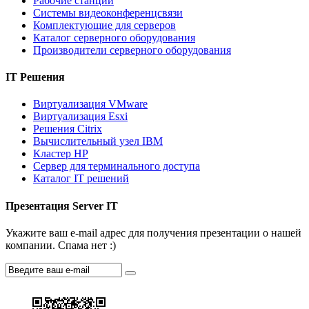
Рабочие станции
Системы видеоконференцсвязи
Комплектующие для серверов
Каталог серверного оборудования
Производители серверного оборудования
IT Решения
Виртуализация VMware
Виртуализация Esxi
Решения Citrix
Вычислительный узел IBM
Кластер HP
Сервер для терминального доступа
Каталог IT решений
Презентация Server IT
Укажите ваш e-mail адрес для получения презентации о нашей
компании. Спама нет :)