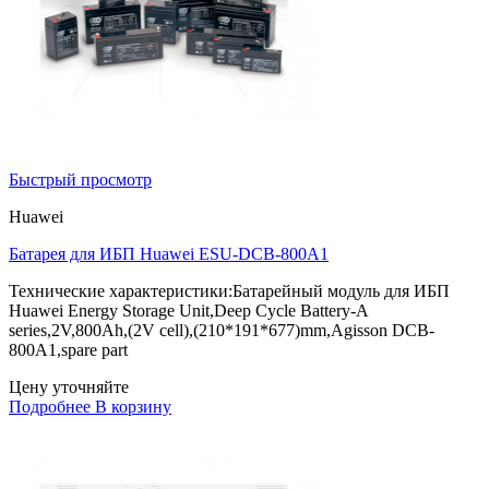
Быстрый просмотр
Huawei
Батарея для ИБП Huawei ESU-DCB-800A1
Технические характеристики:Батарейный модуль для ИБП
Huawei Energy Storage Unit,Deep Cycle Battery-A
series,2V,800Ah,(2V cell),(210*191*677)mm,Agisson DCB-
800A1,spare part
Цену уточняйте
Подробнее
В корзину