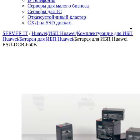
IP телефония
Серверы для малого бизнеса
Серверы для 1С
Отказоустойчивый кластер
СХД на SSD дисках
SERVER IT
/
Huawei
/
ИБП Huawei
/
Комплектующие для ИБП
Huawei
/
Батареи для ИБП Huawei
/
Батарея для ИБП Huawei
ESU-DCB-650B