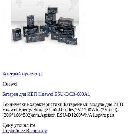
Быстрый просмотр
Huawei
Батарея для ИБП Huawei ESU-DCB-600A1
Технические характеристики:Батарейный модуль для ИБП
Huawei Energy Storage Unit,D series,2V,1200Wh, (2V cell),
(206*166*502)mm,Agisson ESU-D1200Wh/A1,spare part
Цену уточняйте
Подробнее
В корзину