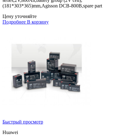
series,2V,800Ah,battery group (2V cell),
(181*303*365)mm,Agisson DCB-800B,spare part
Цену уточняйте
Подробнее
В корзину
Быстрый просмотр
Huawei