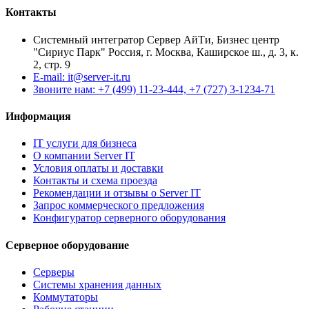
Контакты
Системный интегратор Сервер АйТи, Бизнес центр
"Сириус Парк" Россия, г. Москва, Каширское ш., д. 3, к.
2, стр. 9
E-mail: it@server-it.ru
Звоните нам: +7 (499) 11-23-444, +7 (727) 3-1234-71
Информация
IT услуги для бизнеса
О компании Server IT
Условия оплаты и доставки
Контакты и схема проезда
Рекомендации и отзывы о Server IT
Запрос коммерческого предложения
Конфигуратор серверного оборудования
Серверное оборудование
Серверы
Системы хранения данных
Коммутаторы