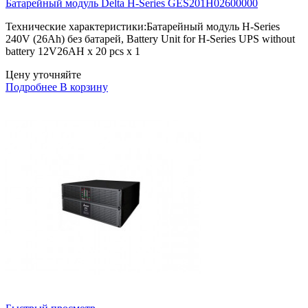
Батарейный модуль Delta H-Series GES201H02600000
Технические характеристики:Батарейный модуль H-Series
240V (26Ah) без батарей, Battery Unit for H-Series UPS without
battery 12V26AH x 20 pcs x 1
Цену уточняйте
Подробнее
В корзину