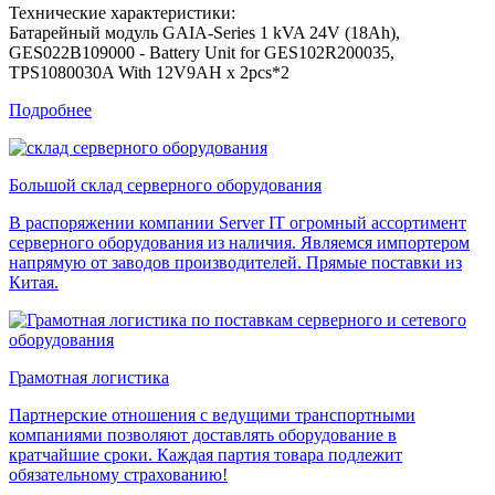
Технические характеристики:
Батарейный модуль GAIA-Series 1 kVA 24V (18Ah),
GES022B109000 - Battery Unit for GES102R200035,
TPS1080030A With 12V9AH x 2pcs*2
Подробнее
Большой склад серверного оборудования
В распоряжении компании Server IT огромный ассортимент
серверного оборудования из наличия. Являемся импортером
напрямую от заводов производителей. Прямые поставки из
Китая.
Грамотная логистика
Партнерские отношения с ведущими транспортными
компаниями позволяют доставлять оборудование в
кратчайшие сроки. Каждая партия товара подлежит
обязательному страхованию!