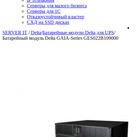
IP телефония
Серверы для малого бизнеса
Серверы для 1С
Отказоустойчивый кластер
СХД на SSD дисках
SERVER IT
/
Delta
/
Батарейные модули Delta для UPS
/
Батарейный модуль Delta GAIA-Series GES022B109000