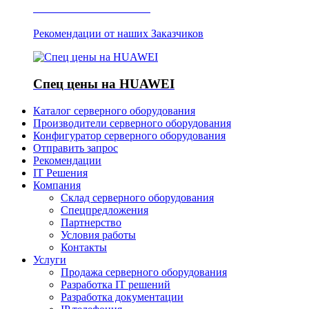
Отзывы о Server IT
Рекомендации от наших Заказчиков
Спец цены на HUAWEI
Каталог серверного оборудования
Производители серверного оборудования
Конфигуратор серверного оборудования
Отправить запрос
Рекомендации
IT Решения
Компания
Склад серверного оборудования
Спецпредложения
Партнерство
Условия работы
Контакты
Услуги
Продажа серверного оборудования
Разработка IT решений
Разработка документации