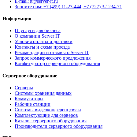
E-mail: it@server-it.ru
Звоните нам: +7 (499) 11-23-444, +7 (727) 3-1234-71
Информация
IT услуги для бизнеса
О компании Server IT
Условия оплаты и доставки
Контакты и схема проезда
Рекомендации и отзывы о Server IT
Запрос коммерческого предложения
Конфигуратор серверного оборудования
Серверное оборудование
Серверы
Системы хранения данных
Коммутаторы
Рабочие станции
Системы видеоконференцсвязи
Комплектующие для серверов
Каталог серверного оборудования
Производители серверного оборудования