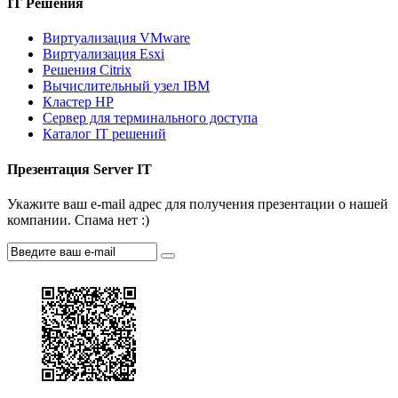
IT Решения
Виртуализация VMware
Виртуализация Esxi
Решения Citrix
Вычислительный узел IBM
Кластер HP
Сервер для терминального доступа
Каталог IT решений
Презентация Server IT
Укажите ваш e-mail адрес для получения презентации о нашей
компании. Спама нет :)