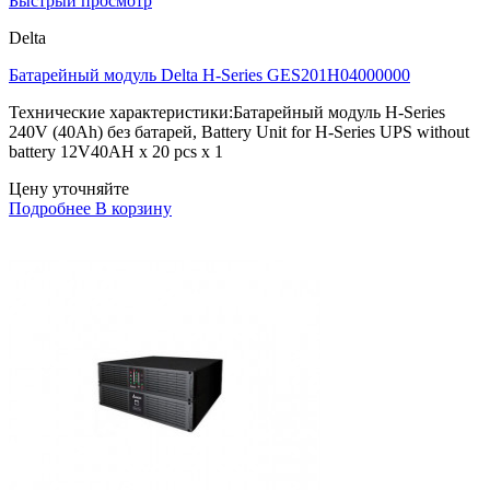
Быстрый просмотр
Delta
Батарейный модуль Delta H-Series GES201H04000000
Технические характеристики:Батарейный модуль H-Series
240V (40Ah) без батарей, Battery Unit for H-Series UPS without
battery 12V40AH x 20 pcs x 1
Цену уточняйте
Подробнее
В корзину