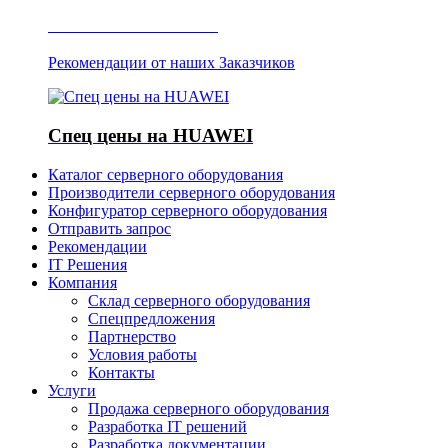
Отзывы о Server IT
Рекомендации от наших Заказчиков
Спец цены на HUAWEI
Каталог серверного оборудования
Производители серверного оборудования
Конфигуратор серверного оборудования
Отправить запрос
Рекомендации
IT Решения
Компания
Склад серверного оборудования
Спецпредложения
Партнерство
Условия работы
Контакты
Услуги
Продажа серверного оборудования
Разработка IT решений
Разработка документации