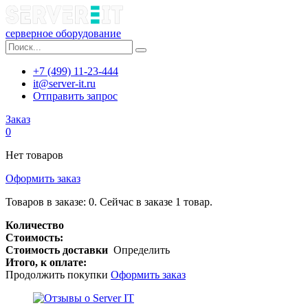
серверное оборудование
+7 (499) 11-23-444
it@server-it.ru
Отправить запрос
Заказ
0
Нет товаров
Оформить заказ
Товаров в заказе:
0
.
Сейчас в заказе 1 товар.
Количество
Стоимость:
Стоимость доставки
Определить
Итого, к оплате:
Продолжить покупки
Оформить заказ