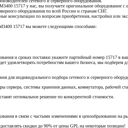
оизводителей сетевого и серверного оборудования.
3400 15717 у нас, вы получаете оригинальное оборудование с 
верного оборудования по всей России и странам СНГ.
е консультации по вопросам приобретения, настройки или экс
WM3400 15717 вы можете следующими способами:
вания и сроках поставки укажите партийный номер 15717 в ваш
дет удовлетворять потребностям вашего бизнеса, мы подберем д
ия для индивидуального подбора сетевого и серверного оборуд
ры сервера, системы хранения данных, коммутатора, рабочей ст
ставят оптимальное решение по конкурентной стоимости.
ания в связи с частыми изменениями в ценообразовании на рынк
едоставлять скидки до 90% от цены GPL на некоторые позиции!