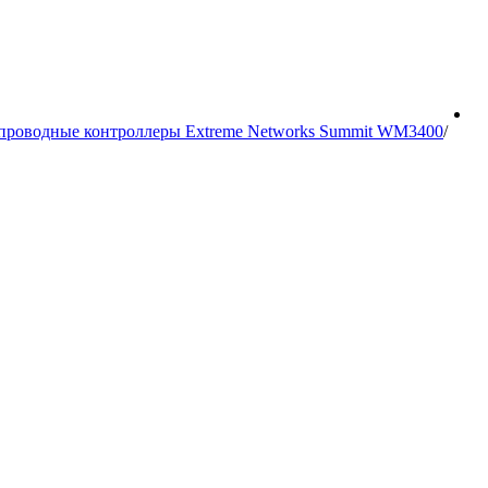
проводные контроллеры Extreme Networks Summit WM3400
/