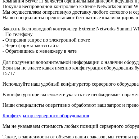
Компания Server IT является официальным дилером ведущих пр
Покупая Беспроводной контроллер Extreme Networks Summit WM
Мы осуществляем оперативную доставку любого сетевого и сер
Наши специалисты предоставяют бесплатные квалифицированны
Заказать Беспроводной контроллер Extreme Networks Summit 
- По телефону
- Отправив запрос по электронной почте
- Через формы заказа сайта
- Обратившись к менеджеру в чате
Для получения дополнительной информации о наличии оборудо
Если вы не знаете какая именно конфигурация оборудования бу
15717
Используйте наш удобный конфигуратор серверного оборудован
В конфигураторе вы сможете указать все необходимые парамет
Наши специалисты оперативно обработают ваш запрос и предо
Конфигуратор серверного оборудования
Мы не указываем стоимость любых позиций серверного оборудов
Также, в зависимости от объемов ваших заказов, мы готовы пр