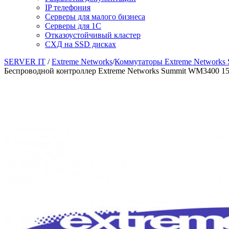
IP телефония
Серверы для малого бизнеса
Серверы для 1С
Отказоустойчивый кластер
СХД на SSD дисках
SERVER IT
/
Extreme Networks
/
Коммутаторы Extreme Networks 
Беспроводной контроллер Extreme Networks Summit WM3400 1