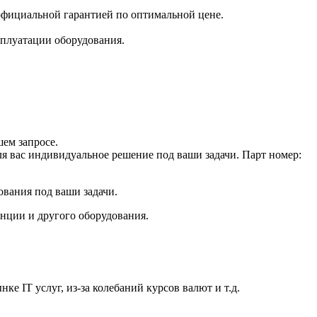
официальной гарантией по оптимальной цене.
плуатации оборудования.
ем запросе.
ля вас индивидуальное решение под ваши задачи. Парт номер:
ования под ваши задачи.
анции и другого оборудования.
е IT услуг, из-за колебаний курсов валют и т.д.