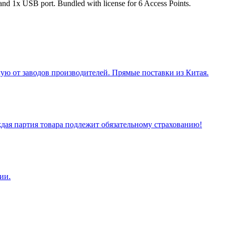
 1x USB port. Bundled with license for 6 Access Points.
ую от заводов производителей. Прямые поставки из Китая.
ая партия товара подлежит обязательному страхованию!
ии.