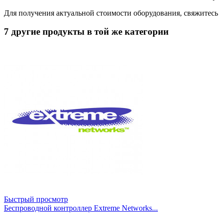
Для получения актуальной стоимости оборудования, свяжитес
7 другие продукты в той же категории
Быстрый просмотр
Беспроводной контроллер Extreme Networks...