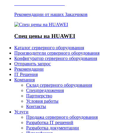
Отзывы о Server IT
Рекомендации от наших Заказчиков
Спец цены на HUAWEI
Каталог серверного оборудования
Производители серверного оборудования
Конфигуратор серверного оборудования
Отправить запрос
Рекомендации
IT Решения
Компания
Склад серверного оборудования
Спецпредложения
Партнерство
Условия работы
Контакты
Услуги
Продажа серверного оборудования
Разработка IT решений
Разработка документации