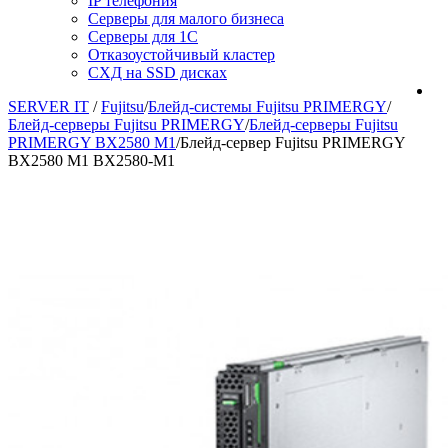
IP телефония
Серверы для малого бизнеса
Серверы для 1С
Отказоустойчивый кластер
СХД на SSD дисках
SERVER IT
/
Fujitsu
/
Блейд-системы Fujitsu PRIMERGY
/
Блейд-серверы Fujitsu PRIMERGY
/
Блейд-серверы Fujitsu
PRIMERGY BX2580 M1
/
Блейд-сервер Fujitsu PRIMERGY
BX2580 M1 BX2580-M1