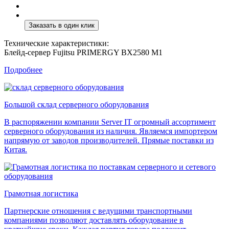
Технические характеристики:
Блейд-сервер Fujitsu PRIMERGY BX2580 M1
Подробнее
Большой склад серверного оборудования
В распоряжении компании Server IT огромный ассортимент
серверного оборудования из наличия. Являемся импортером
напрямую от заводов производителей. Прямые поставки из
Китая.
Грамотная логистика
Партнерские отношения с ведущими транспортными
компаниями позволяют доставлять оборудование в