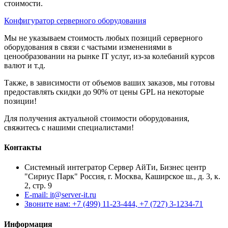
стоимости.
Конфигуратор серверного оборудования
Мы не указываем стоимость любых позиций серверного
оборудования в связи с частыми изменениями в
ценообразовании на рынке IT услуг, из-за колебаний курсов
валют и т.д.
Также, в зависимости от объемов ваших заказов, мы готовы
предоставлять скидки до 90% от цены GPL на некоторые
позиции!
Для получения актуальной стоимости оборудования,
свяжитесь с нашими специалистами!
Контакты
Системный интегратор Сервер АйТи, Бизнес центр
"Сириус Парк" Россия, г. Москва, Каширское ш., д. 3, к.
2, стр. 9
E-mail: it@server-it.ru
Звоните нам: +7 (499) 11-23-444, +7 (727) 3-1234-71
Информация