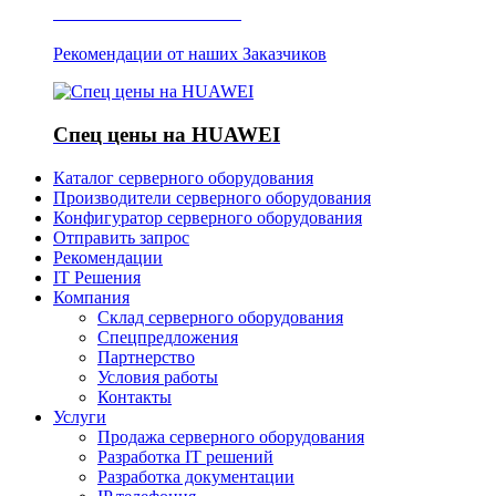
Отзывы о Server IT
Рекомендации от наших Заказчиков
Спец цены на HUAWEI
Каталог серверного оборудования
Производители серверного оборудования
Конфигуратор серверного оборудования
Отправить запрос
Рекомендации
IT Решения
Компания
Склад серверного оборудования
Спецпредложения
Партнерство
Условия работы
Контакты
Услуги
Продажа серверного оборудования
Разработка IT решений
Разработка документации