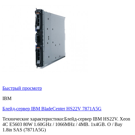
Быстрый просмотр
IBM
Блейд-сервер IBM BladeCenter HS22V 7871A5G
Технические характеристики:Блейд-сервер IBM HS22V. Xeon
4C E5603 80W 1.60GHz / 1066MHz / 4MB. 1x4GB. O / Bay
1.8in SAS (7871A5G)