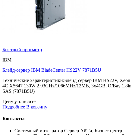
Быстрый просмотр
IBM
Блейд-сервер IBM BladeCenter HS22V 7871B5U
Технические характеристики:Блейд-сервер IBM HS22V, Xeon
4C X5647 130W 2.93GHz/1066MHz/12MB, 3x4GB, O/Bay 1.8in
SAS (7871B5U)
Цену уточняйте
Подробнее
В корзину
Контакты
Системный интегратор Сервер АйТи, Бизнес центр