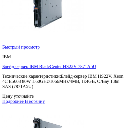
Быстрый просмотр
IBM
Блейд-сервер IBM BladeCenter HS22V 7871A5U
Технические характеристики:Блейд-сервер IBM HS22V, Xeon
4C E5603 80W 1.60GHz/1066MHz/4MB, 1x4GB, O/Bay 1.8in
SAS (7871A5U)
Цену уточняйте
Подробнее
В корзину