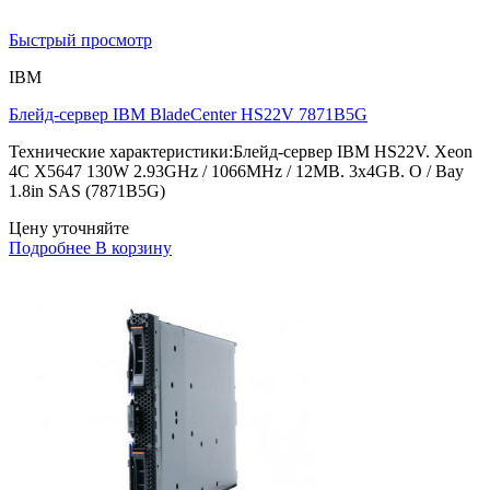
Быстрый просмотр
IBM
Блейд-сервер IBM BladeCenter HS22V 7871B5G
Технические характеристики:Блейд-сервер IBM HS22V. Xeon
4C X5647 130W 2.93GHz / 1066MHz / 12MB. 3x4GB. O / Bay
1.8in SAS (7871B5G)
Цену уточняйте
Подробнее
В корзину