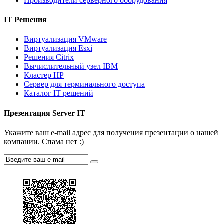
Производители серверного оборудования
IT Решения
Виртуализация VMware
Виртуализация Esxi
Решения Citrix
Вычислительный узел IBM
Кластер HP
Сервер для терминального доступа
Каталог IT решений
Презентация Server IT
Укажите ваш e-mail адрес для получения презентации о нашей
компании. Спама нет :)