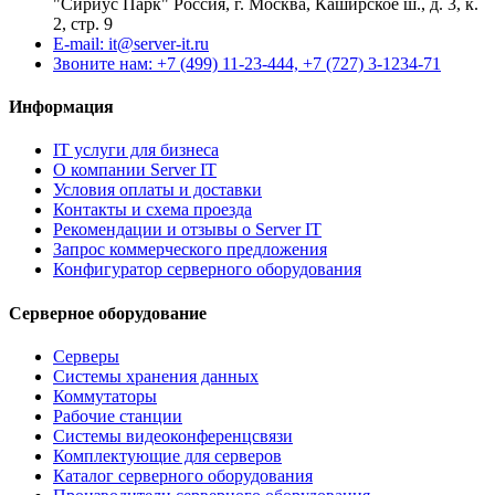
"Сириус Парк" Россия, г. Москва, Каширское ш., д. 3, к.
2, стр. 9
E-mail: it@server-it.ru
Звоните нам: +7 (499) 11-23-444, +7 (727) 3-1234-71
Информация
IT услуги для бизнеса
О компании Server IT
Условия оплаты и доставки
Контакты и схема проезда
Рекомендации и отзывы о Server IT
Запрос коммерческого предложения
Конфигуратор серверного оборудования
Серверное оборудование
Серверы
Системы хранения данных
Коммутаторы
Рабочие станции
Системы видеоконференцсвязи
Комплектующие для серверов
Каталог серверного оборудования