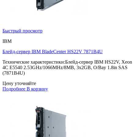
Быстрый просмотр
IBM
Блейд-сервер IBM BladeCenter HS22V 7871B4U
Технические характеристики:Блейд-сервер IBM HS22V, Xeon
4C E5540 2.53GHz/1066MHz/8MB, 3x2GB, O/Bay 1.8in SAS
(7871B4U)
Цену уточняйте
Подробнее
В корзину