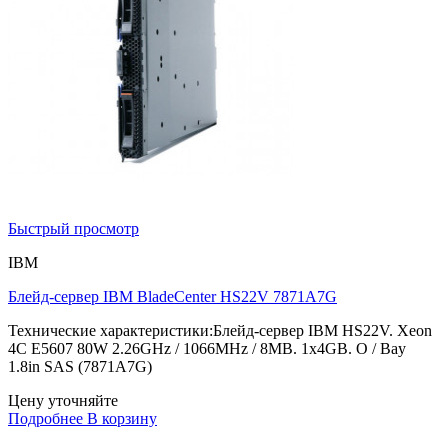
Быстрый просмотр
IBM
Блейд-сервер IBM BladeCenter HS22V 7871A7G
Технические характеристики:Блейд-сервер IBM HS22V. Xeon
4C E5607 80W 2.26GHz / 1066MHz / 8MB. 1x4GB. O / Bay
1.8in SAS (7871A7G)
Цену уточняйте
Подробнее
В корзину