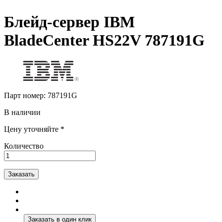
Блейд-сервер IBM
BladeCenter HS22V 787191G
Парт номер:
787191G
В наличии
Цену уточняйте *
Количество
Заказать