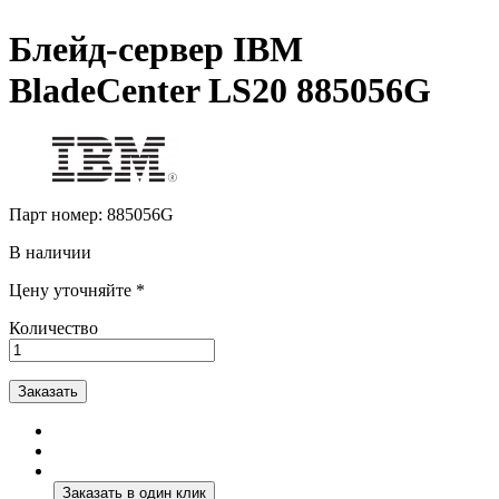
Блейд-сервер IBM
BladeCenter LS20 885056G
Парт номер:
885056G
В наличии
Цену уточняйте *
Количество
Заказать