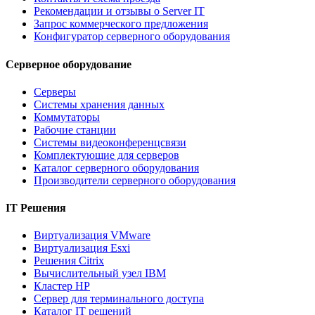
Рекомендации и отзывы о Server IT
Запрос коммерческого предложения
Конфигуратор серверного оборудования
Серверное оборудование
Серверы
Системы хранения данных
Коммутаторы
Рабочие станции
Системы видеоконференцсвязи
Комплектующие для серверов
Каталог серверного оборудования
Производители серверного оборудования
IT Решения
Виртуализация VMware
Виртуализация Esxi
Решения Citrix
Вычислительный узел IBM
Кластер HP
Сервер для терминального доступа
Каталог IT решений