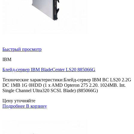
Быстрый просмотр
IBM
Блейд-сервер IBM BladeCenter LS20 885066G
Технические характеристики:Блейд-сервер IBM BC LS20 2.2G
DC 1MB 1G 0HDD (1 x AMD Opteron 275 2.20. 1024MB. Int.
Single Channel Ultra320 SCSI. Blade) (885066G)
Цену уточняйте
Подробнее
В корзину