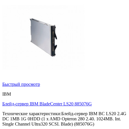
Быстрый просмотр
IBM
Блейд-сервер IBM BladeCenter LS20 885076G
Технические характеристики:Блейд-сервер IBM BC LS20 2.4G
DC 1MB 1G 0HDD (1 x AMD Opteron 280 2.40. 1024MB. Int.
Single Channel Ultra320 SCSI. Blade) (885076G)