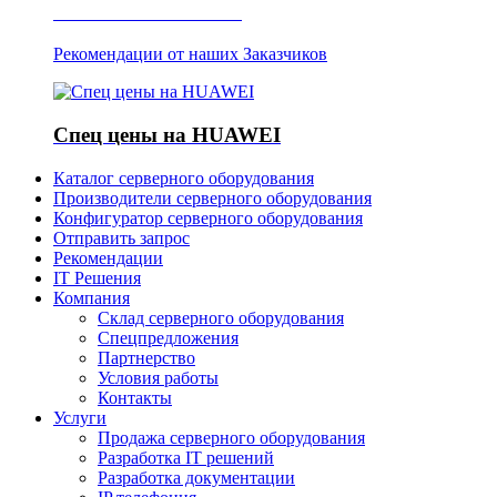
Отзывы о Server IT
Рекомендации от наших Заказчиков
Спец цены на HUAWEI
Каталог серверного оборудования
Производители серверного оборудования
Конфигуратор серверного оборудования
Отправить запрос
Рекомендации
IT Решения
Компания
Склад серверного оборудования
Спецпредложения
Партнерство
Условия работы
Контакты
Услуги
Продажа серверного оборудования
Разработка IT решений
Разработка документации