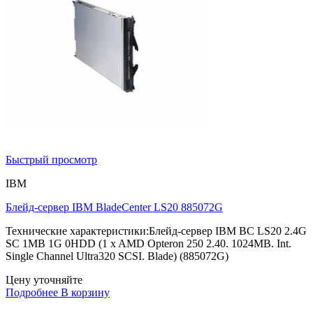
Быстрый просмотр
IBM
Блейд-сервер IBM BladeCenter LS20 885072G
Технические характеристики:Блейд-сервер IBM BC LS20 2.4G
SC 1MB 1G 0HDD (1 x AMD Opteron 250 2.40. 1024MB. Int.
Single Channel Ultra320 SCSI. Blade) (885072G)
Цену уточняйте
Подробнее
В корзину