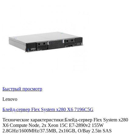
Быстрый просмотр
Lenovo
Блейд-сервер Flex System x280 X6 7196C5G
Технические характеристики:Блейд-сервер Flex System x280
X6 Compute Node, 2x Xeon 15C E7-2890v2 155W
2.8GHz/1600MHz/37.5MB, 2x16GB, O/Bay 2.5in SAS