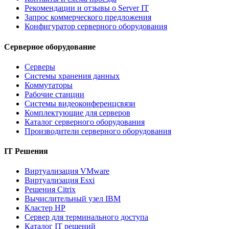
Рекомендации и отзывы о Server IT
Запрос коммерческого предложения
Конфигуратор серверного оборудования
Серверное оборудование
Серверы
Системы хранения данных
Коммутаторы
Рабочие станции
Системы видеоконференцсвязи
Комплектующие для серверов
Каталог серверного оборудования
Производители серверного оборудования
IT Решения
Виртуализация VMware
Виртуализация Esxi
Решения Citrix
Вычислительный узел IBM
Кластер HP
Сервер для терминального доступа
Каталог IT решений