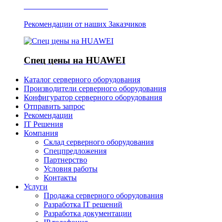
Отзывы о Server IT
Рекомендации от наших Заказчиков
Спец цены на HUAWEI
Каталог серверного оборудования
Производители серверного оборудования
Конфигуратор серверного оборудования
Отправить запрос
Рекомендации
IT Решения
Компания
Склад серверного оборудования
Спецпредложения
Партнерство
Условия работы
Контакты
Услуги
Продажа серверного оборудования
Разработка IT решений
Разработка документации