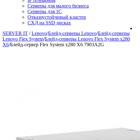
IP телефония
Серверы для малого бизнеса
Серверы для 1С
Отказоустойчивый кластер
СХД на SSD дисках
SERVER IT
/
Lenovo
/
Блейд-серверы Lenovo
/
Блейд-серверы
Lenovo Flex System
/
Блейд-серверы Lenovo Flex System x280
X6
/
Блейд-сервер Flex System x280 X6 7903A2G