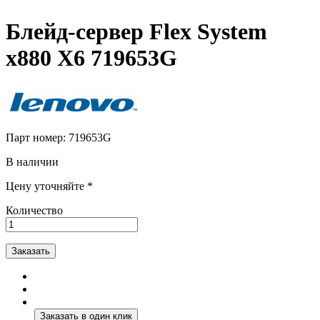
Блейд-сервер Flex System
x880 X6 719653G
Парт номер:
719653G
В наличии
Цену уточняйте *
Количество
Заказать