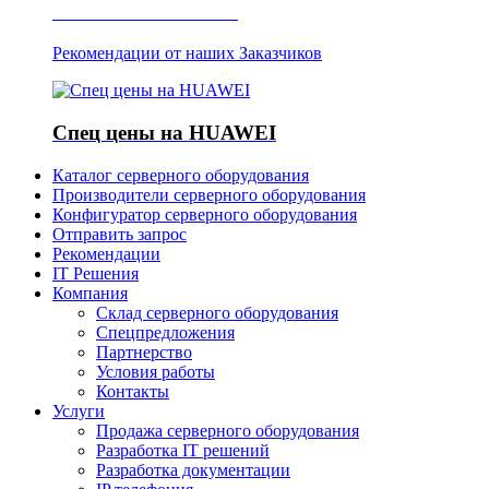
Отзывы о Server IT
Рекомендации от наших Заказчиков
Спец цены на HUAWEI
Каталог серверного оборудования
Производители серверного оборудования
Конфигуратор серверного оборудования
Отправить запрос
Рекомендации
IT Решения
Компания
Склад серверного оборудования
Спецпредложения
Партнерство
Условия работы
Контакты
Услуги
Продажа серверного оборудования
Разработка IT решений
Разработка документации