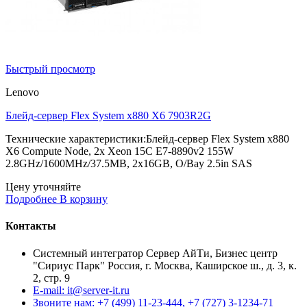
Быстрый просмотр
Lenovo
Блейд-сервер Flex System x880 X6 7903R2G
Технические характеристики:Блейд-сервер Flex System x880
X6 Compute Node, 2x Xeon 15C E7-8890v2 155W
2.8GHz/1600MHz/37.5MB, 2x16GB, O/Bay 2.5in SAS
Цену уточняйте
Подробнее
В корзину
Контакты
Системный интегратор Сервер АйТи, Бизнес центр
"Сириус Парк" Россия, г. Москва, Каширское ш., д. 3, к.
2, стр. 9
E-mail: it@server-it.ru
Звоните нам: +7 (499) 11-23-444, +7 (727) 3-1234-71