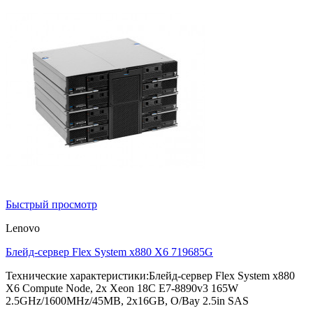
Быстрый просмотр
Lenovo
Блейд-сервер Flex System x880 X6 719685G
Технические характеристики:Блейд-сервер Flex System x880
X6 Compute Node, 2x Xeon 18C E7-8890v3 165W
2.5GHz/1600MHz/45MB, 2x16GB, O/Bay 2.5in SAS