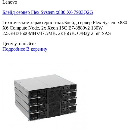
Lenovo
Блейд-сервер Flex System x880 X6 7903Q2G
Технические характеристики:Блейд-сервер Flex System x880
X6 Compute Node, 2x Xeon 15C E7-8880v2 130W
2.5GHz/1600MHz/37.5MB, 2x16GB, O/Bay 2.5in SAS
Цену уточняйте
Подробнее
В корзину