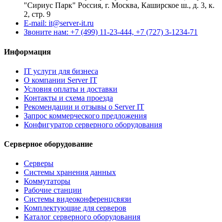
"Сириус Парк" Россия, г. Москва, Каширское ш., д. 3, к.
2, стр. 9
E-mail: it@server-it.ru
Звоните нам: +7 (499) 11-23-444, +7 (727) 3-1234-71
Информация
IT услуги для бизнеса
О компании Server IT
Условия оплаты и доставки
Контакты и схема проезда
Рекомендации и отзывы о Server IT
Запрос коммерческого предложения
Конфигуратор серверного оборудования
Серверное оборудование
Серверы
Системы хранения данных
Коммутаторы
Рабочие станции
Системы видеоконференцсвязи
Комплектующие для серверов
Каталог серверного оборудования