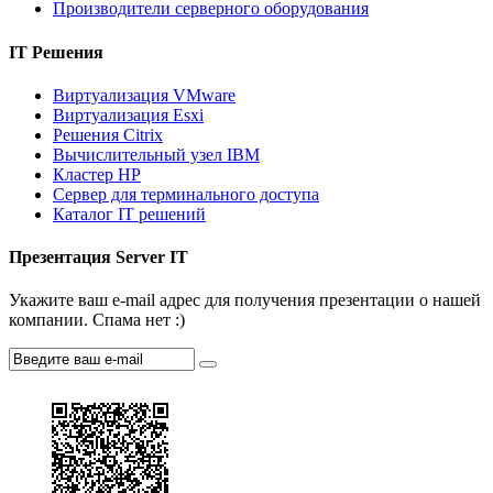
Производители серверного оборудования
IT Решения
Виртуализация VMware
Виртуализация Esxi
Решения Citrix
Вычислительный узел IBM
Кластер HP
Сервер для терминального доступа
Каталог IT решений
Презентация Server IT
Укажите ваш e-mail адрес для получения презентации о нашей
компании. Спама нет :)