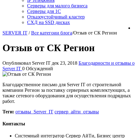
IP телефония
Серверы для малого бизнеса
Серверы для 1С
Отказоустойчивый кластер
СХД на SSD дисках
SERVER IT
/
Все категоии блога
/
Отзыв от СК Регион
Отзыв от СК Регион
Опубликовал Server IT
дек 23, 2018
Благодарности и отзывы о
Server IT
0 Обсуждений
Благодарственное письмо для Server IT от строительной
компании Регион за поставку серверных комплектующих, а
также сетевого оборудования для осуществления подрядных
работ.
Теги:
отзывы_Server_IT
сервер_айти_отзывы
Контакты
Системный интегратор Сервер АйТи, Бизнес центр