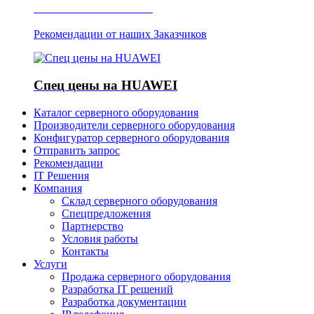
Отзывы о Server IT
Рекомендации от наших Заказчиков
Спец цены на HUAWEI
Каталог серверного оборудования
Производители серверного оборудования
Конфигуратор серверного оборудования
Отправить запрос
Рекомендации
IT Решения
Компания
Склад серверного оборудования
Спецпредложения
Партнерство
Условия работы
Контакты
Услуги
Продажа серверного оборудования
Разработка IT решений
Разработка документации