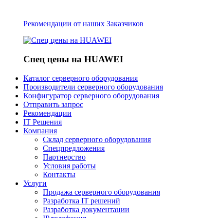
Отзывы о Server IT
Рекомендации от наших Заказчиков
Спец цены на HUAWEI
Каталог серверного оборудования
Производители серверного оборудования
Конфигуратор серверного оборудования
Отправить запрос
Рекомендации
IT Решения
Компания
Склад серверного оборудования
Спецпредложения
Партнерство
Условия работы
Контакты
Услуги
Продажа серверного оборудования
Разработка IT решений
Разработка документации