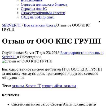
IP телефония
Серверы для малого бизнеса
Серверы для 1С
Отказоустойчивый кластер
СХД на SSD дисках
SERVER IT
/
Все категоии блога
/
Отзыв от ООО КНС
ГРУПП
Отзыв от ООО КНС ГРУПП
Опубликовал Server IT
дек 23, 2018
Благодарности и отзывы о
Server IT
0 Обсуждений
Благодарственное письмо для Server IT от ООО КНС ГРУПП
за поставку коммутаторов, трансиверов и другого сетевого
оборудования
Теги:
отзывы_Server_IT
сервер_айти_отзывы
Контакты
Системный интегратор Сервер АйТи, Бизнес центр