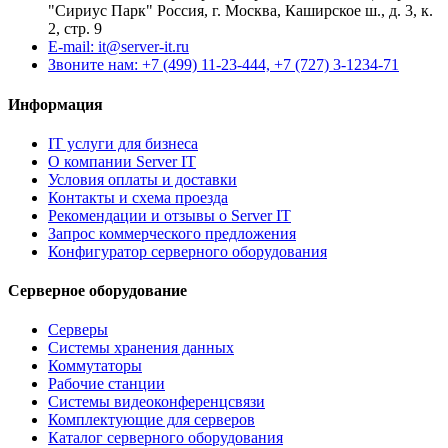
"Сириус Парк" Россия, г. Москва, Каширское ш., д. 3, к.
2, стр. 9
E-mail: it@server-it.ru
Звоните нам: +7 (499) 11-23-444, +7 (727) 3-1234-71
Информация
IT услуги для бизнеса
О компании Server IT
Условия оплаты и доставки
Контакты и схема проезда
Рекомендации и отзывы о Server IT
Запрос коммерческого предложения
Конфигуратор серверного оборудования
Серверное оборудование
Серверы
Системы хранения данных
Коммутаторы
Рабочие станции
Системы видеоконференцсвязи
Комплектующие для серверов
Каталог серверного оборудования