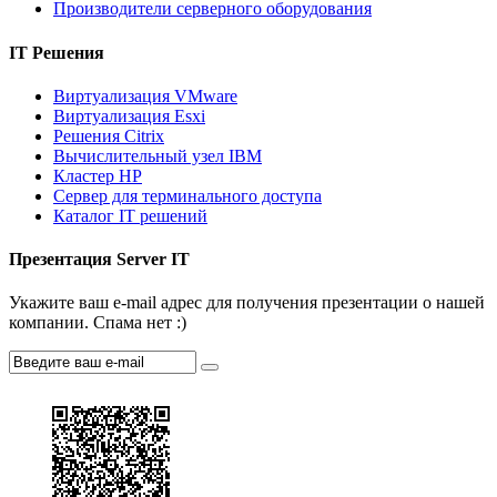
Производители серверного оборудования
IT Решения
Виртуализация VMware
Виртуализация Esxi
Решения Citrix
Вычислительный узел IBM
Кластер HP
Сервер для терминального доступа
Каталог IT решений
Презентация Server IT
Укажите ваш e-mail адрес для получения презентации о нашей
компании. Спама нет :)