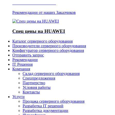
Отзывы о Server IT
Рекомендации от наших Заказчиков
Спец цены на HUAWEI
Каталог серверного оборудования
Производители серверного оборудования
Конфигуратор серверного оборудования
Отправить запрос
Рекомендации
IT Решения
Компания
Склад серверного оборудования
Спецпредложения
Партнерство
Условия работы
Контакты
Услуги
Продажа серверного оборудования
Разработка IT решений
Разработка документации