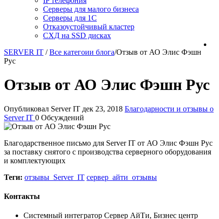
IP телефония
Серверы для малого бизнеса
Серверы для 1С
Отказоустойчивый кластер
СХД на SSD дисках
SERVER IT
/
Все категоии блога
/
Отзыв от АО Элис Фэшн
Рус
Отзыв от АО Элис Фэшн Рус
Опубликовал Server IT
дек 23, 2018
Благодарности и отзывы о
Server IT
0 Обсуждений
Благодарственное письмо для Server IT от АО Элис Фэшн Рус
за поставку снятого с производства серверного оборудования
и комплектующих
Теги:
отзывы_Server_IT
сервер_айти_отзывы
Контакты
Системный интегратор Сервер АйТи, Бизнес центр