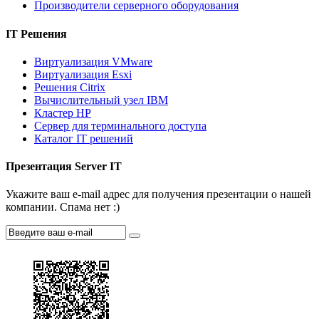
Производители серверного оборудования
IT Решения
Виртуализация VMware
Виртуализация Esxi
Решения Citrix
Вычислительный узел IBM
Кластер HP
Сервер для терминального доступа
Каталог IT решений
Презентация Server IT
Укажите ваш e-mail адрес для получения презентации о нашей
компании. Спама нет :)