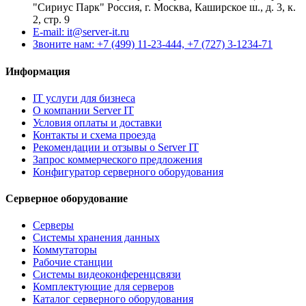
"Сириус Парк" Россия, г. Москва, Каширское ш., д. 3, к.
2, стр. 9
E-mail: it@server-it.ru
Звоните нам: +7 (499) 11-23-444, +7 (727) 3-1234-71
Информация
IT услуги для бизнеса
О компании Server IT
Условия оплаты и доставки
Контакты и схема проезда
Рекомендации и отзывы о Server IT
Запрос коммерческого предложения
Конфигуратор серверного оборудования
Серверное оборудование
Серверы
Системы хранения данных
Коммутаторы
Рабочие станции
Системы видеоконференцсвязи
Комплектующие для серверов
Каталог серверного оборудования