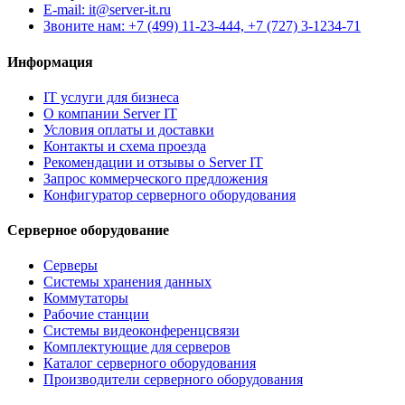
E-mail: it@server-it.ru
Звоните нам: +7 (499) 11-23-444, +7 (727) 3-1234-71
Информация
IT услуги для бизнеса
О компании Server IT
Условия оплаты и доставки
Контакты и схема проезда
Рекомендации и отзывы о Server IT
Запрос коммерческого предложения
Конфигуратор серверного оборудования
Серверное оборудование
Серверы
Системы хранения данных
Коммутаторы
Рабочие станции
Системы видеоконференцсвязи
Комплектующие для серверов
Каталог серверного оборудования
Производители серверного оборудования