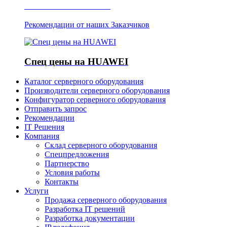
Отзывы о Server IT
Рекомендации от наших Заказчиков
Спец цены на HUAWEI
Каталог серверного оборудования
Производители серверного оборудования
Конфигуратор серверного оборудования
Отправить запрос
Рекомендации
IT Решения
Компания
Склад серверного оборудования
Спецпредложения
Партнерство
Условия работы
Контакты
Услуги
Продажа серверного оборудования
Разработка IT решений
Разработка документации