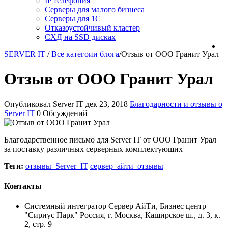
IP телефония
Серверы для малого бизнеса
Серверы для 1С
Отказоустойчивый кластер
СХД на SSD дисках
SERVER IT
/
Все категоии блога
/
Отзыв от ООО Гранит Урал
Отзыв от ООО Гранит Урал
Опубликовал Server IT
дек 23, 2018
Благодарности и отзывы о
Server IT
0 Обсуждений
Благодарственное письмо для Server IT от ООО Гранит Урал
за поставку различных серверных комплектующих
Теги:
отзывы_Server_IT
сервер_айти_отзывы
Контакты
Системный интегратор Сервер АйТи, Бизнес центр
"Сириус Парк" Россия, г. Москва, Каширское ш., д. 3, к.
2, стр. 9