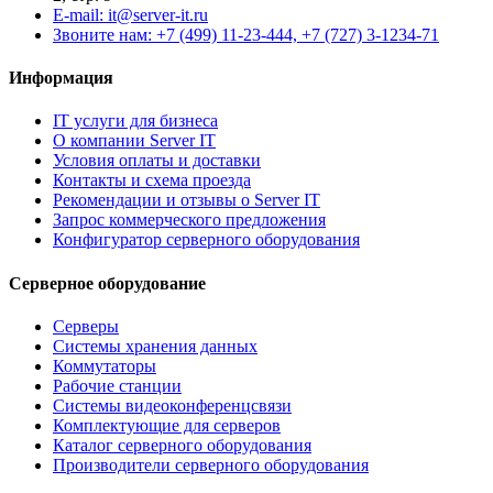
E-mail: it@server-it.ru
Звоните нам: +7 (499) 11-23-444, +7 (727) 3-1234-71
Информация
IT услуги для бизнеса
О компании Server IT
Условия оплаты и доставки
Контакты и схема проезда
Рекомендации и отзывы о Server IT
Запрос коммерческого предложения
Конфигуратор серверного оборудования
Серверное оборудование
Серверы
Системы хранения данных
Коммутаторы
Рабочие станции
Системы видеоконференцсвязи
Комплектующие для серверов
Каталог серверного оборудования
Производители серверного оборудования