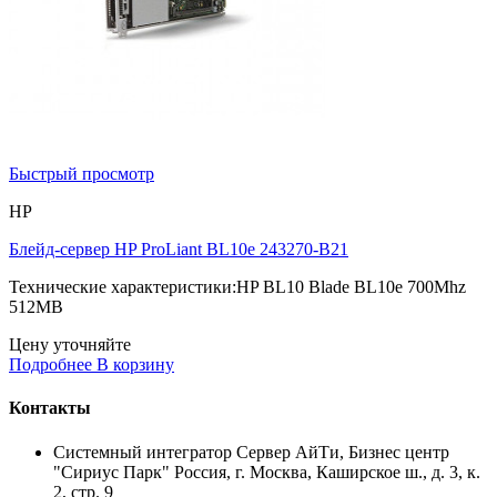
Быстрый просмотр
HP
Блейд-сервер HP ProLiant BL10e 243270-B21
Технические характеристики:HP BL10 Blade BL10e 700Mhz
512MB
Цену уточняйте
Подробнее
В корзину
Контакты
Системный интегратор Сервер АйТи, Бизнес центр
"Сириус Парк" Россия, г. Москва, Каширское ш., д. 3, к.
2, стр. 9