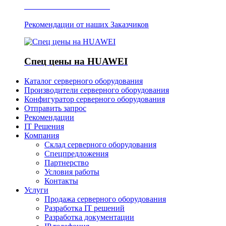
Отзывы о Server IT
Рекомендации от наших Заказчиков
Спец цены на HUAWEI
Каталог серверного оборудования
Производители серверного оборудования
Конфигуратор серверного оборудования
Отправить запрос
Рекомендации
IT Решения
Компания
Склад серверного оборудования
Спецпредложения
Партнерство
Условия работы
Контакты
Услуги
Продажа серверного оборудования
Разработка IT решений
Разработка документации