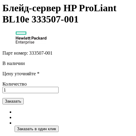
Блейд-сервер HP ProLiant
BL10e 333507-001
Парт номер:
333507-001
В наличии
Цену уточняйте *
Количество
Заказать