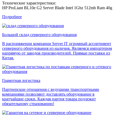
Технические характеристики:
HP ProLiant BL10e G2 Server Blade Intel 1Ghz 512mb Ram 40g
Подробнее
Большой склад серверного оборудования
В распоряжении компании Server IT огромный ассортимент
серверного оборудования из наличия. Являемся импортером
напрямую от заводов производителей. Прямые поставки из
Китая.
Грамотная логистика
Партнерские отношения с ведущими транспортными
компаниями позволяют доставлять оборудование в
кратчайшие сроки. Каждая партия товара подлежит
обязательному страхованию!