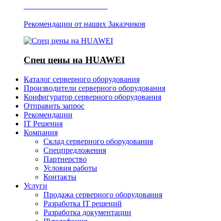
Отзывы о Server IT
Рекомендации от наших Заказчиков
Спец цены на HUAWEI
Каталог серверного оборудования
Производители серверного оборудования
Конфигуратор серверного оборудования
Отправить запрос
Рекомендации
IT Решения
Компания
Склад серверного оборудования
Спецпредложения
Партнерство
Условия работы
Контакты
Услуги
Продажа серверного оборудования
Разработка IT решений
Разработка документации