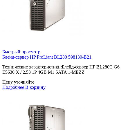
Быстрый просмотр
Блейд-сервер HP ProLiant BL280 598130-B21
Технические характеристики:Блейд-сервер HP BL280C G6
E5630 X / 2.53 1P 4GB M1 SATA 1-MEZZ
Цену уточняйте
Подробнее
В корзину