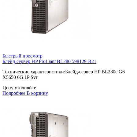
Быстрый просмотр
Блейд-сервер HP ProLiant BL280 598129-B21
Технические характеристики:Блейд-сервер HP BL280c G6
X5650 6G 1P Svr
Цену уточняйте
Подробнее
В корзину