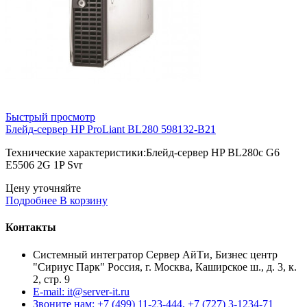
Быстрый просмотр
Блейд-сервер HP ProLiant BL280 598132-B21
Технические характеристики:Блейд-сервер HP BL280c G6
E5506 2G 1P Svr
Цену уточняйте
Подробнее
В корзину
Контакты
Системный интегратор Сервер АйТи, Бизнес центр
"Сириус Парк" Россия, г. Москва, Каширское ш., д. 3, к.
2, стр. 9
E-mail: it@server-it.ru
Звоните нам: +7 (499) 11-23-444, +7 (727) 3-1234-71