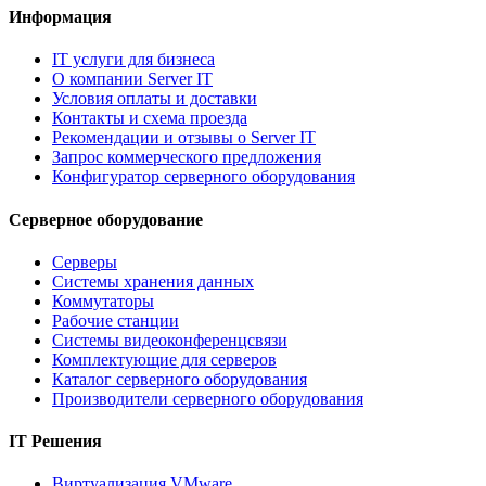
Информация
IT услуги для бизнеса
О компании Server IT
Условия оплаты и доставки
Контакты и схема проезда
Рекомендации и отзывы о Server IT
Запрос коммерческого предложения
Конфигуратор серверного оборудования
Серверное оборудование
Серверы
Системы хранения данных
Коммутаторы
Рабочие станции
Системы видеоконференцсвязи
Комплектующие для серверов
Каталог серверного оборудования
Производители серверного оборудования
IT Решения
Виртуализация VMware