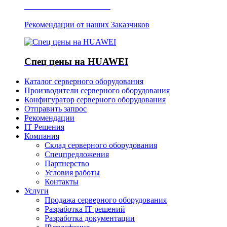
Отзывы о Server IT
Рекомендации от наших Заказчиков
Спец цены на HUAWEI
Каталог серверного оборудования
Производители серверного оборудования
Конфигуратор серверного оборудования
Отправить запрос
Рекомендации
IT Решения
Компания
Склад серверного оборудования
Спецпредложения
Партнерство
Условия работы
Контакты
Услуги
Продажа серверного оборудования
Разработка IT решений
Разработка документации