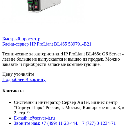
Быстрый просмотр
Блейд-сервер HP ProLiant BL465 539791-B21
Технические характеристики:HP ProLiant BL465c G6 Server -
лезвие больше не выпускается и вышло из продаж. Можно
заказать и приобрести запасные комплектующие.
Цену уточняйте
Подробнее
В корзину
Контакты
Системный интегратор Сервер АйТи, Бизнес центр
"Сириус Парк" Россия, г. Москва, Каширское ш., д. 3, к.
2, стр. 9
E-mail: it@server-it.ru
Звоните нам: +7 (499) 11-23-444, +7 (727) 3-1234-71