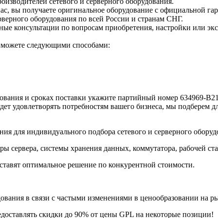
оизводителей сетевого и серверного оборудования.
нас, вы получаете оригинальное оборудование с официальной га
верного оборудования по всей России и странам СНГ.
е консультации по вопросам приобретения, настройки или экс
ы можете следующими способами:
вания и сроках поставки укажите партийный номер 634969-B21 
дет удовлетворять потребностям вашего бизнеса, мы подберем д
ия для индивидуального подбора сетевого и серверного оборуд
ры сервера, системы хранения данных, коммутатора, рабочей ст
ставят оптимальное решение по конкурентной стоимости.
ания в связи с частыми изменениями в ценообразовании на рынк
едоставлять скидки до 90% от цены GPL на некоторые позиции!