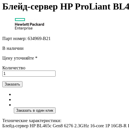
Блейд-сервер HP ProLiant BL4
Парт номер:
634969-B21
В наличии
Цену уточняйте *
Количество
Заказать
Технические характеристики:
Блейд-сервер HP BL465c Gen8 6276 2.3GHz 16-core 1P 16GB-R P2