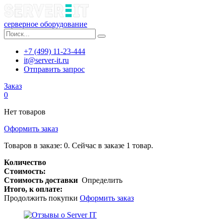
серверное оборудование
+7 (499) 11-23-444
it@server-it.ru
Отправить запрос
Заказ
0
Нет товаров
Оформить заказ
Товаров в заказе:
0
.
Сейчас в заказе 1 товар.
Количество
Стоимость:
Стоимость доставки
Определить
Итого, к оплате:
Продолжить покупки
Оформить заказ