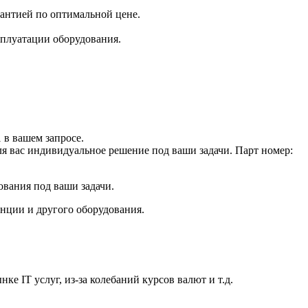
рантией по оптимальной цене.
плуатации оборудования.
в вашем запросе.
ля вас индивидуальное решение под ваши задачи. Парт номер:
ования под ваши задачи.
анции и другого оборудования.
е IT услуг, из-за колебаний курсов валют и т.д.