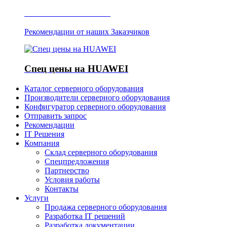
Отзывы о Server IT
Рекомендации от наших Заказчиков
Спец цены на HUAWEI
Каталог серверного оборудования
Производители серверного оборудования
Конфигуратор серверного оборудования
Отправить запрос
Рекомендации
IT Решения
Компания
Склад серверного оборудования
Спецпредложения
Партнерство
Условия работы
Контакты
Услуги
Продажа серверного оборудования
Разработка IT решений
Разработка документации