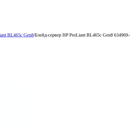
iant BL465c Gen8
/
Блейд-сервер HP ProLiant BL465c Gen8 634969