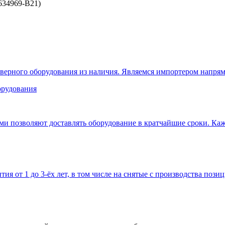
(634969-B21)
верного оборудования из наличия. Являемся импортером напрям
 позволяют доставлять оборудование в кратчайшие сроки. Кажд
тия от 1 до 3-ёх лет, в том числе на снятые с производства позиц