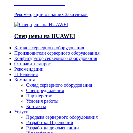
Отзывы о Server IT
Рекомендации от наших Заказчиков
Спец цены на HUAWEI
Каталог серверного оборудования
Производители серверного оборудования
Конфигуратор серверного оборудования
Отправить запрос
Рекомендации
IT Решения
Компания
Склад серверного оборудования
Спецпредложения
Партнерство
Условия работы
Контакты
Услуги
Продажа серверного оборудования
Разработка IT решений
Разработка документации