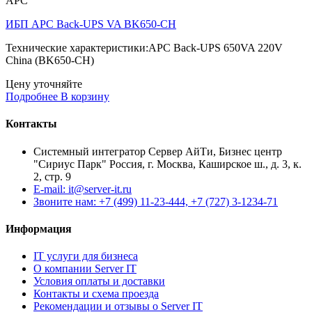
APC
ИБП APC Back-UPS VA BK650-CH
Технические характеристики:APC Back-UPS 650VA 220V
China (BK650-CH)
Цену уточняйте
Подробнее
В корзину
Контакты
Системный интегратор Сервер АйТи, Бизнес центр
"Сириус Парк" Россия, г. Москва, Каширское ш., д. 3, к.
2, стр. 9
E-mail: it@server-it.ru
Звоните нам: +7 (499) 11-23-444, +7 (727) 3-1234-71
Информация
IT услуги для бизнеса
О компании Server IT
Условия оплаты и доставки
Контакты и схема проезда
Рекомендации и отзывы о Server IT