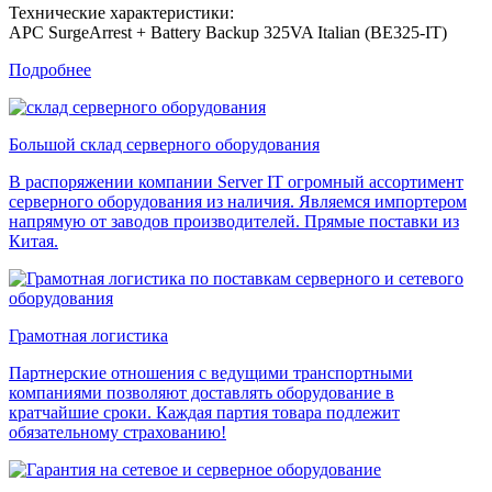
Технические характеристики:
APC SurgeArrest + Battery Backup 325VA Italian (BE325-IT)
Подробнее
Большой склад серверного оборудования
В распоряжении компании Server IT огромный ассортимент
серверного оборудования из наличия. Являемся импортером
напрямую от заводов производителей. Прямые поставки из
Китая.
Грамотная логистика
Партнерские отношения с ведущими транспортными
компаниями позволяют доставлять оборудование в
кратчайшие сроки. Каждая партия товара подлежит
обязательному страхованию!