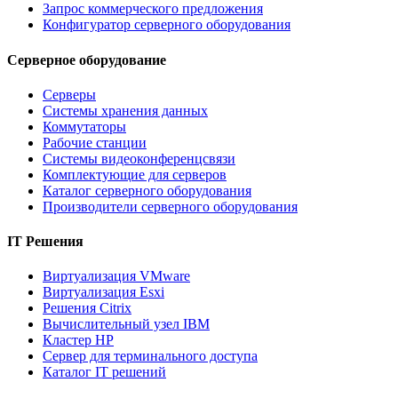
Запрос коммерческого предложения
Конфигуратор серверного оборудования
Серверное оборудование
Серверы
Системы хранения данных
Коммутаторы
Рабочие станции
Системы видеоконференцсвязи
Комплектующие для серверов
Каталог серверного оборудования
Производители серверного оборудования
IT Решения
Виртуализация VMware
Виртуализация Esxi
Решения Citrix
Вычислительный узел IBM
Кластер HP
Сервер для терминального доступа
Каталог IT решений