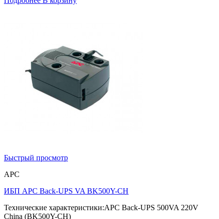
Подробнее
В корзину
Быстрый просмотр
APC
ИБП APC Back-UPS VA BK500Y-CH
Технические характеристики:APC Back-UPS 500VA 220V
China (BK500Y-CH)