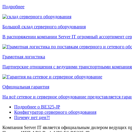
Подробнее
Большой склад серверного оборудования
В распоряжении компании Server IT огромный ассортимент сер
Грамотная логистика
Партнерские отношения с ведущими транспортными компаниями
Официальная гарантия
На всё сетевое и серверное оборудование предоставляется гаран
Подробнее о BE325-JP
Конфигуратор серверного оборудования
Почему нет цен?!
Компания Server IT является официальным дилером ведущих пр