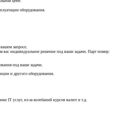
льной цене.
плуатации оборудования.
вашем запросе.
ля вас индивидуальное решение под ваши задачи. Парт номер:
ования под ваши задачи.
анции и другого оборудования.
е IT услуг, из-за колебаний курсов валют и т.д.