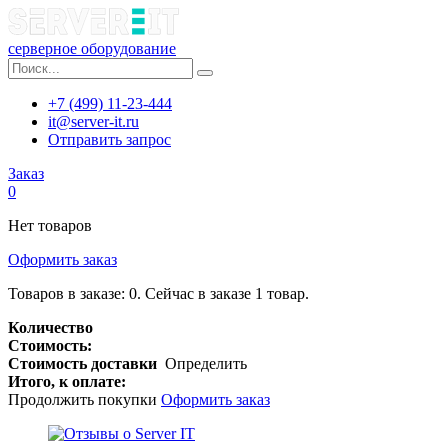
серверное оборудование
+7 (499) 11-23-444
it@server-it.ru
Отправить запрос
Заказ
0
Нет товаров
Оформить заказ
Товаров в заказе:
0
.
Сейчас в заказе 1 товар.
Количество
Стоимость:
Стоимость доставки
Определить
Итого, к оплате:
Продолжить покупки
Оформить заказ