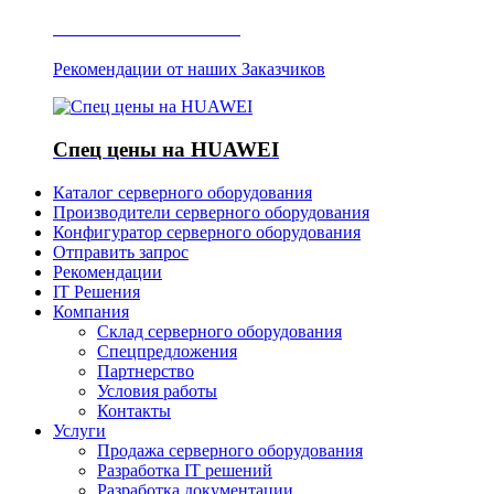
Отзывы о Server IT
Рекомендации от наших Заказчиков
Спец цены на HUAWEI
Каталог серверного оборудования
Производители серверного оборудования
Конфигуратор серверного оборудования
Отправить запрос
Рекомендации
IT Решения
Компания
Склад серверного оборудования
Спецпредложения
Партнерство
Условия работы
Контакты
Услуги
Продажа серверного оборудования
Разработка IT решений
Разработка документации