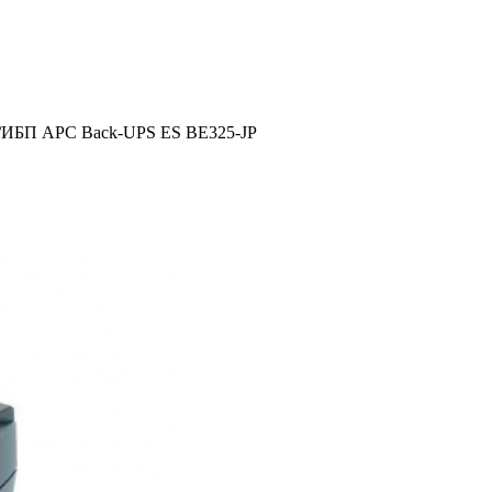
/
ИБП APC Back-UPS ES BE325-JP