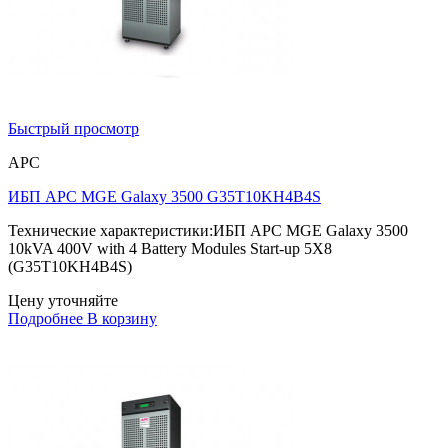
Быстрый просмотр
APC
ИБП APC MGE Galaxy 3500 G35T10KH4B4S
Технические характеристики:ИБП APC MGE Galaxy 3500
10kVA 400V with 4 Battery Modules Start-up 5X8
(G35T10KH4B4S)
Цену уточняйте
Подробнее
В корзину