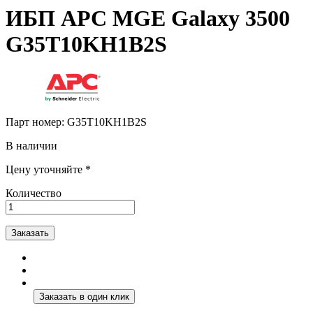
ИБП APC MGE Galaxy 3500
G35T10KH1B2S
Парт номер:
G35T10KH1B2S
В наличии
Цену уточняйте *
Количество
Заказать