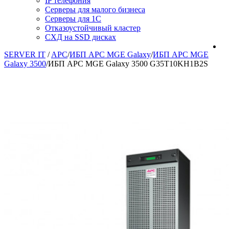
IP телефония
Серверы для малого бизнеса
Серверы для 1С
Отказоустойчивый кластер
СХД на SSD дисках
SERVER IT
/
APC
/
ИБП APC MGE Galaxy
/
ИБП APC MGE
Galaxy 3500
/
ИБП APC MGE Galaxy 3500 G35T10KH1B2S