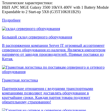
Технические характеристики:
ИБП APC MGE Galaxy 3500 10kVA 400V with 1 Battery Module
Expandable to 2 Start-up 5X8 (G35T10KH1B2S)
Подробнее
Большой склад серверного оборудования
В распоряжении компании Server IT огромный ассортимент
серверного оборудования из наличия. Являемся импортером
напрямую от заводов производителей. Прямые поставки из
Китая.
Грамотная логистика
Партнерские отношения с ведущими транспортными
компаниями позволяют доставлять оборудование в
кратчайшие сроки. Каждая партия товара подлежит
обязательному страхованию!