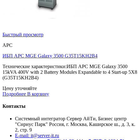
Быстрый просмотр
APC
ИБП APC MGE Galaxy 3500 G35T15KH2B4
Технические характеристики:ИБП APC MGE Galaxy 3500
15kVA 400V with 2 Battery Modules Expandable to 4 Start-up 5X8
(G35T15KH2B4)
Цену уточняйте
Подробнее
В корзину
Контакты
Системный интегратор Сервер АйТи, Бизнес центр
"Сириус Парк" Россия, г. Москва, Каширское ш., д. 3, к.
2, стр. 9
E-mail: it@server-it.ru