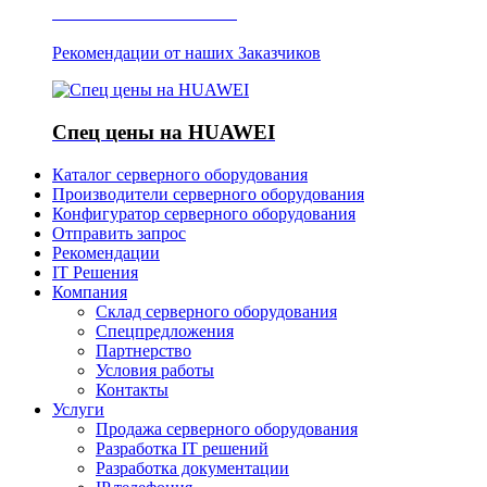
Отзывы о Server IT
Рекомендации от наших Заказчиков
Спец цены на HUAWEI
Каталог серверного оборудования
Производители серверного оборудования
Конфигуратор серверного оборудования
Отправить запрос
Рекомендации
IT Решения
Компания
Склад серверного оборудования
Спецпредложения
Партнерство
Условия работы
Контакты
Услуги
Продажа серверного оборудования
Разработка IT решений
Разработка документации