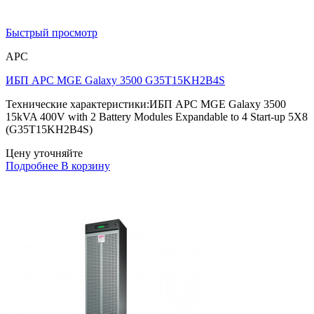
Быстрый просмотр
APC
ИБП APC MGE Galaxy 3500 G35T15KH2B4S
Технические характеристики:ИБП APC MGE Galaxy 3500
15kVA 400V with 2 Battery Modules Expandable to 4 Start-up 5X8
(G35T15KH2B4S)
Цену уточняйте
Подробнее
В корзину