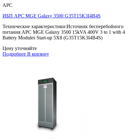
APC
ИБП APC MGE Galaxy 3500 G35T15K3I4B4S
Технические характеристики:Источник бесперебойного
питания APC MGE Galaxy 3500 15kVA 400V 3 to 1 with 4
Battery Modules Start-up 5X8 (G35T15K3I4B4S)
Цену уточняйте
Подробнее
В корзину