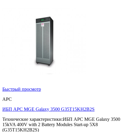
Быстрый просмотр
APC
ИБП APC MGE Galaxy 3500 G35T15KH2B2S
Технические характеристики:ИБП APC MGE Galaxy 3500
15kVA 400V with 2 Battery Modules Start-up 5X8
(G35T15KH2B2S)