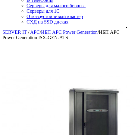
IP телефония
Серверы для малого бизнеса
Серверы для 1С
Отказоустойчивый кластер
СХД на SSD дисках
SERVER IT
/
APC
/
ИБП APC Power Generation
/
ИБП APC
Power Generation ISX-GEN-ATS