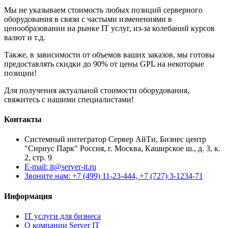
Мы не указываем стоимость любых позиций серверного
оборудования в связи с частыми изменениями в
ценообразовании на рынке IT услуг, из-за колебаний курсов
валют и т.д.
Также, в зависимости от объемов ваших заказов, мы готовы
предоставлять скидки до 90% от цены GPL на некоторые
позиции!
Для получения актуальной стоимости оборудования,
свяжитесь с нашими специалистами!
Контакты
Системный интегратор Сервер АйТи, Бизнес центр
"Сириус Парк" Россия, г. Москва, Каширское ш., д. 3, к.
2, стр. 9
E-mail: it@server-it.ru
Звоните нам: +7 (499) 11-23-444, +7 (727) 3-1234-71
Информация
IT услуги для бизнеса
О компании Server IT