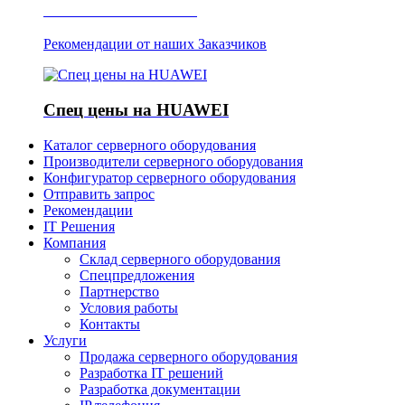
Отзывы о Server IT
Рекомендации от наших Заказчиков
Спец цены на HUAWEI
Каталог серверного оборудования
Производители серверного оборудования
Конфигуратор серверного оборудования
Отправить запрос
Рекомендации
IT Решения
Компания
Склад серверного оборудования
Спецпредложения
Партнерство
Условия работы
Контакты
Услуги
Продажа серверного оборудования
Разработка IT решений
Разработка документации