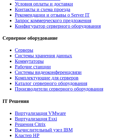
Условия оплаты и доставки
Контакты и схема проезда
Рекомендации и отзывы о Server IT
Запрос коммерческого предложения
Конфигуратор серверного оборудования
Серверное оборудование
Серверы
Системы хранения данных
Коммутаторы
Рабочие станции
Системы видеоконференцсвязи
Комплектующие для серверов
Каталог серверного оборудования
Производители серверного оборудования
IT Решения
Виртуализация VMware
Виртуализация Esxi
Решения Citrix
Вычислительный узел IBM
Кластер HP