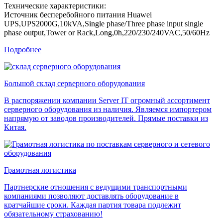
Технические характеристики:
Источник бесперебойного питания Huawei
UPS,UPS2000G,10kVA,Single phase/Three phase input single
phase output,Tower or Rack,Long,0h,220/230/240VAC,50/60Hz
Подробнее
Большой склад серверного оборудования
В распоряжении компании Server IT огромный ассортимент
серверного оборудования из наличия. Являемся импортером
напрямую от заводов производителей. Прямые поставки из
Китая.
Грамотная логистика
Партнерские отношения с ведущими транспортными
компаниями позволяют доставлять оборудование в
кратчайшие сроки. Каждая партия товара подлежит
обязательному страхованию!