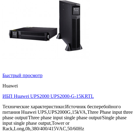
Быстрый просмотр
Huawei
ИБП Huawei UPS2000 UPS2000-G-15KRTL
Технические характеристики:Источник бесперебойного
питания Huawei UPS,UPS2000G,15kVA,Three Phase input three
phase output/Three phase input single phase output/Single phase
input single phase output,Tower or
Rack,Long,0h,380/400/415VAC,50/60Hz