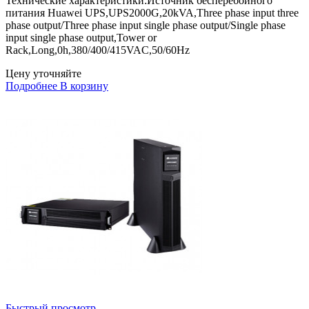
Технические характеристики:Источник бесперебойного
питания Huawei UPS,UPS2000G,20kVA,Three phase input three
phase output/Three phase input single phase output/Single phase
input single phase output,Tower or
Rack,Long,0h,380/400/415VAC,50/60Hz
Цену уточняйте
Подробнее
В корзину
Быстрый просмотр