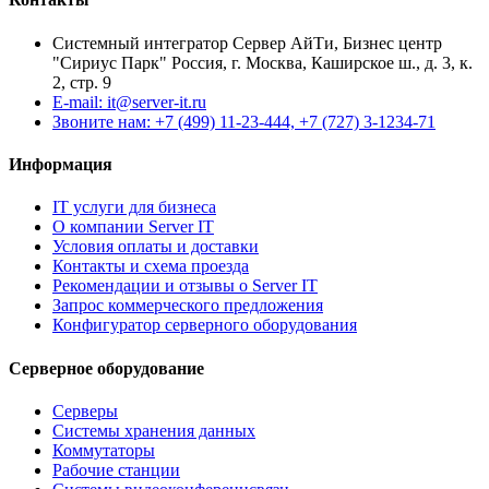
Системный интегратор Сервер АйТи, Бизнес центр
"Сириус Парк" Россия, г. Москва, Каширское ш., д. 3, к.
2, стр. 9
E-mail: it@server-it.ru
Звоните нам: +7 (499) 11-23-444, +7 (727) 3-1234-71
Информация
IT услуги для бизнеса
О компании Server IT
Условия оплаты и доставки
Контакты и схема проезда
Рекомендации и отзывы о Server IT
Запрос коммерческого предложения
Конфигуратор серверного оборудования
Серверное оборудование
Серверы
Системы хранения данных
Коммутаторы
Рабочие станции