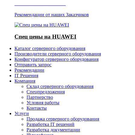
Отзывы о Server IT
Рекомендации от наших Заказчиков
Спец цены на HUAWEI
Каталог серверного оборудования
Производители серверного оборудования
Конфигуратор серверного оборудования
Отправить запрос
Рекомендации
IT Решения
Компания
Склад серверного оборудования
Спецпредложения
Партнерство
Условия работы
Контакты
Услуги
Продажа серверного оборудования
Разработка IT решений
Разработка документации