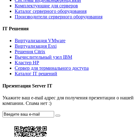
Системы видеоконференцсвязи
Комплектующие для серверов
Каталог серверного оборудования
Производители серверного оборудования
IT Решения
Виртуализация VMware
Виртуализация Esxi
Решения Citrix
Вычислительный узел IBM
Кластер HP
Сервер для терминального доступа
Каталог IT решений
Презентация Server IT
Укажите ваш e-mail адрес для получения презентации о нашей
компании. Спама нет :)