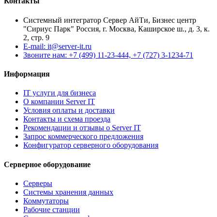
Контакты
Системный интегратор Сервер АйТи, Бизнес центр
"Сириус Парк" Россия, г. Москва, Каширское ш., д. 3, к.
2, стр. 9
E-mail: it@server-it.ru
Звоните нам: +7 (499) 11-23-444, +7 (727) 3-1234-71
Информация
IT услуги для бизнеса
О компании Server IT
Условия оплаты и доставки
Контакты и схема проезда
Рекомендации и отзывы о Server IT
Запрос коммерческого предложения
Конфигуратор серверного оборудования
Серверное оборудование
Серверы
Системы хранения данных
Коммутаторы
Рабочие станции