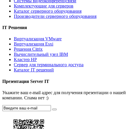
Системы видеоконференцсвязи
Комплектующие для серверов
Каталог серверного оборудования
Производители серверного оборудования
IT Решения
Виртуализация VMware
Виртуализация Esxi
Решения Citrix
Вычислительный узел IBM
Кластер HP
Сервер для терминального доступа
Каталог IT решений
Презентация Server IT
Укажите ваш e-mail адрес для получения презентации о нашей
компании. Спама нет :)