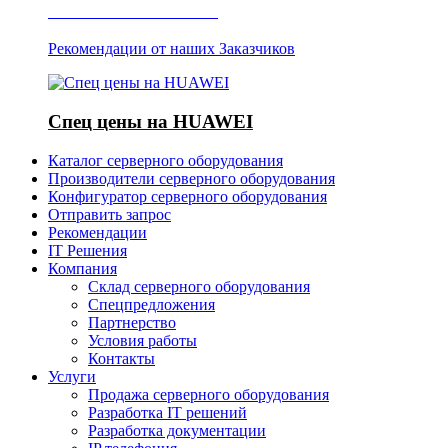
Отзывы о Server IT
Рекомендации от наших Заказчиков
Спец цены на HUAWEI
Каталог серверного оборудования
Производители серверного оборудования
Конфигуратор серверного оборудования
Отправить запрос
Рекомендации
IT Решения
Компания
Склад серверного оборудования
Спецпредложения
Партнерство
Условия работы
Контакты
Услуги
Продажа серверного оборудования
Разработка IT решений
Разработка документации