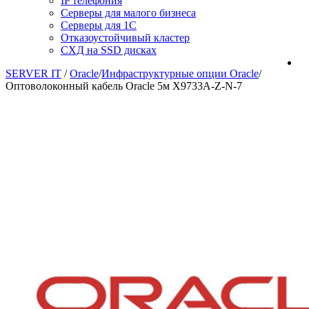
IP телефония
Серверы для малого бизнеса
Серверы для 1С
Отказоустойчивый кластер
СХД на SSD дисках
SERVER IT
/
Oracle
/
Инфраструктурные опции Oracle
/
Оптоволоконный кабель Oracle 5м X9733A-Z-N-7