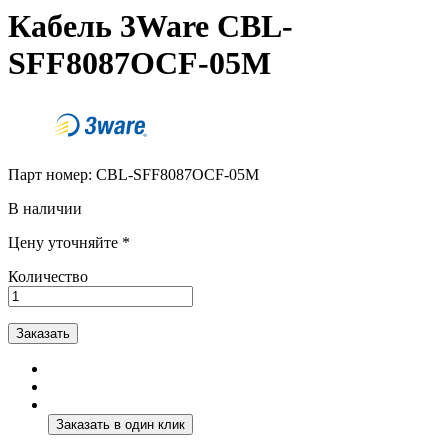
Кабель 3Ware CBL-
SFF8087OCF-05M
Парт номер:
CBL-SFF8087OCF-05M
В наличии
Цену уточняйте *
Количество
Заказать