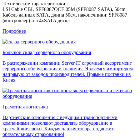
Технические характеристики:
LSI Cable CBL-SFF8087OCF-05M (SFF8087-SATA), 50cm
Кабель данных SATA, длина 50см, наконечники: SFF8087
(контроллер) -на 4xSATA диска
Подробнее
Большой склад серверного оборудования
В распоряжении компании Server IT огромный ассортимент
серверного оборудования из наличия. Являемся импортером
напрямую от заводов производителей. Прямые поставки из
Китая.
Грамотная логистика
Партнерские отношения с ведущими транспортными
компаниями позволяют доставлять оборудование в
кратчайшие сроки. Каждая партия товара подлежит
обязательному страхованию!