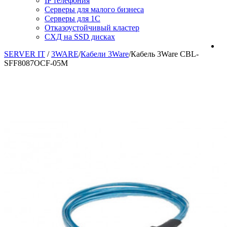
IP телефония
Серверы для малого бизнеса
Серверы для 1С
Отказоустойчивый кластер
СХД на SSD дисках
SERVER IT
/
3WARE
/
Кабели 3Ware
/
Кабель 3Ware CBL-
SFF8087OCF-05M