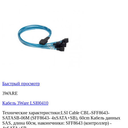
Быстрый просмотр
3WARE
Кабель 3Ware LSI00410
Технические характеристики:LSI Cable CBL-SFF8643-
SATASB-06M (SFF8643- 4xSATA+SB), 60cm Кабель данных
SAS, длина 60см, наконечники: SFF8643 (контроллер) -