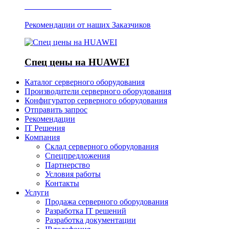
Отзывы о Server IT
Рекомендации от наших Заказчиков
Спец цены на HUAWEI
Каталог серверного оборудования
Производители серверного оборудования
Конфигуратор серверного оборудования
Отправить запрос
Рекомендации
IT Решения
Компания
Склад серверного оборудования
Спецпредложения
Партнерство
Условия работы
Контакты
Услуги
Продажа серверного оборудования
Разработка IT решений
Разработка документации