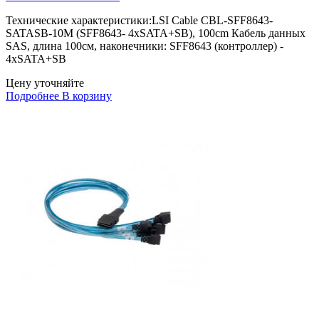
Технические характеристики:LSI Cable CBL-SFF8643-
SATASB-10M (SFF8643- 4xSATA+SB), 100cm Кабель данных
SAS, длина 100см, наконечники: SFF8643 (контроллер) -
4xSATA+SB
Цену уточняйте
Подробнее
В корзину