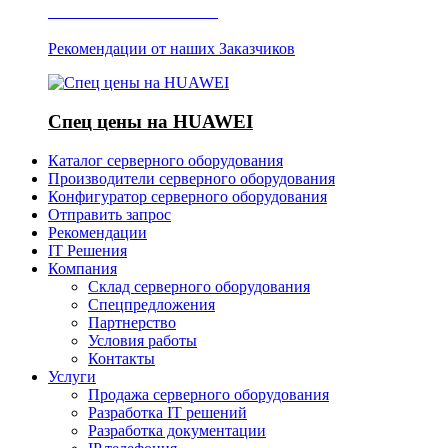
Отзывы о Server IT
Рекомендации от наших Заказчиков
Спец цены на HUAWEI
Каталог серверного оборудования
Производители серверного оборудования
Конфигуратор серверного оборудования
Отправить запрос
Рекомендации
IT Решения
Компания
Склад серверного оборудования
Спецпредложения
Партнерство
Условия работы
Контакты
Услуги
Продажа серверного оборудования
Разработка IT решений
Разработка документации