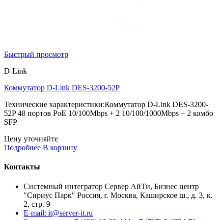
Быстрый просмотр
D-Link
Коммутатор D-Link DES-3200-52P
Технические характеристики:Коммутатор D-Link DES-3200-
52P 48 портов PoE 10/100Mbps + 2 10/100/1000Mbps + 2 комбо
SFP
Цену уточняйте
Подробнее
В корзину
Контакты
Системный интегратор Сервер АйТи, Бизнес центр
"Сириус Парк" Россия, г. Москва, Каширское ш., д. 3, к.
2, стр. 9
E-mail: it@server-it.ru