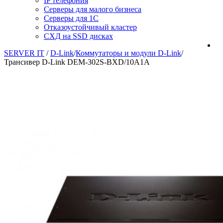
IP телефония
Серверы для малого бизнеса
Серверы для 1С
Отказоустойчивый кластер
СХД на SSD дисках
SERVER IT
/
D-Link
/
Коммутаторы и модули D-Link
/
Трансивер D-Link DEM-302S-BXD/10A1A