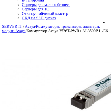
IP телефония
Серверы для малого бизнеса
Серверы для 1С
Отказоустойчивый кластер
СХД на SSD дисках
SERVER IT
/
Avaya
/
Коммутаторы, трансиверы, адаптеры,
модули Avaya
/
Коммутатор Avaya 3526T-PWR+ AL3500B11-E6