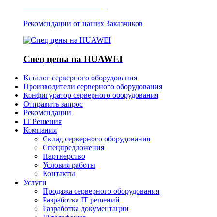
Отзывы о Server IT
Рекомендации от наших Заказчиков
Спец цены на HUAWEI
Каталог серверного оборудования
Производители серверного оборудования
Конфигуратор серверного оборудования
Отправить запрос
Рекомендации
IT Решения
Компания
Склад серверного оборудования
Спецпредложения
Партнерство
Условия работы
Контакты
Услуги
Продажа серверного оборудования
Разработка IT решений
Разработка документации