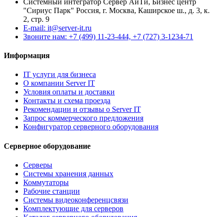
Системный интегратор Сервер АйТи, Бизнес центр
"Сириус Парк" Россия, г. Москва, Каширское ш., д. 3, к.
2, стр. 9
E-mail: it@server-it.ru
Звоните нам: +7 (499) 11-23-444, +7 (727) 3-1234-71
Информация
IT услуги для бизнеса
О компании Server IT
Условия оплаты и доставки
Контакты и схема проезда
Рекомендации и отзывы о Server IT
Запрос коммерческого предложения
Конфигуратор серверного оборудования
Серверное оборудование
Серверы
Системы хранения данных
Коммутаторы
Рабочие станции
Системы видеоконференцсвязи
Комплектующие для серверов