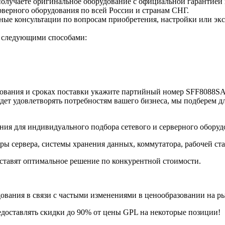
олучаете оригинальное оборудование с официальной гарантией 
верного оборудования по всей России и странам СНГ.
е консультации по вопросам приобретения, настройки или экс
е следующими способами:
ования и сроках поставки укажите партийный номер SFF8088SA
дет удовлетворять потребностям вашего бизнеса, мы подберем д
ия для индивидуального подбора сетевого и серверного оборуд
ры сервера, системы хранения данных, коммутатора, рабочей ст
ставят оптимальное решение по конкурентной стоимости.
ания в связи с частыми изменениями в ценообразовании на рынк
едоставлять скидки до 90% от цены GPL на некоторые позиции!