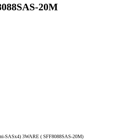
8088SAS-20M
Mini-SASx4) 3WARE ( SFF8088SAS-20M)