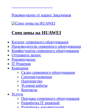
Отзывы о Server IT
Рекомендации от наших Заказчиков
Спец цены на HUAWEI
Каталог серверного оборудования
Производители серверного оборудования
Конфигуратор серверного оборудования
Отправить запрос
Рекомендации
IT Решения
Компания
Склад серверного оборудования
Спецпредложения
Партнерство
Условия работы
Контакты
Услуги
Продажа серверного оборудования
Разработка IT решений
Разработка документации