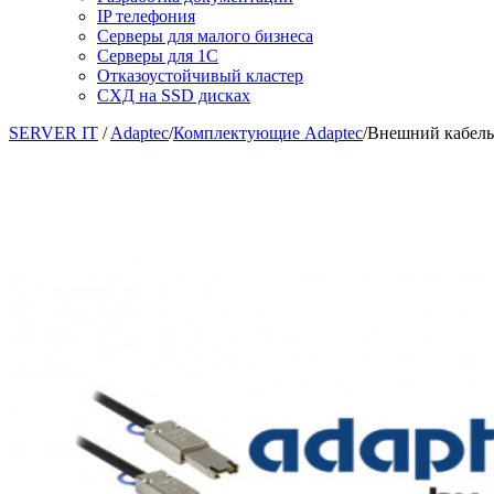
IP телефония
Серверы для малого бизнеса
Серверы для 1С
Отказоустойчивый кластер
СХД на SSD дисках
SERVER IT
/
Adaptec
/
Комплектующие Adaptec
/
Внешний кабель