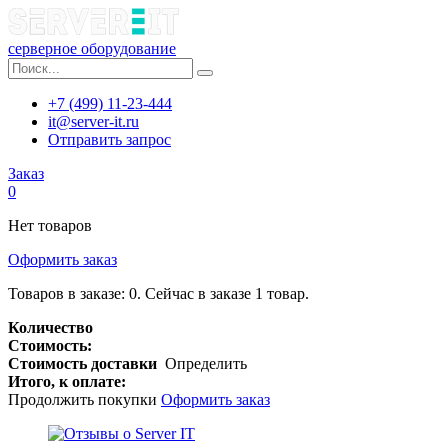
серверное оборудование
+7 (499) 11-23-444
it@server-it.ru
Отправить запрос
Заказ
0
Нет товаров
Оформить заказ
Товаров в заказе:
0
.
Сейчас в заказе 1 товар.
Количество
Стоимость:
Стоимость доставки
Определить
Итого, к оплате:
Продолжить покупки
Оформить заказ