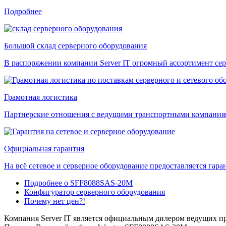
Подробнее
Большой склад серверного оборудования
В распоряжении компании Server IT огромный ассортимент сер
Грамотная логистика
Партнерские отношения с ведущими транспортными компаниями
Официальная гарантия
На всё сетевое и серверное оборудование предоставляется гаран
Подробнее о SFF8088SAS-20M
Конфигуратор серверного оборудования
Почему нет цен?!
Компания Server IT является официальным дилером ведущих пр