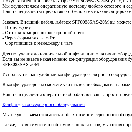
Покупая Внешний кабель Adaptec SFF8088SAS-20M у нас, вы п
Мы осуществляем оперативную доставку любого сетевого и сер
Наши специалисты предоставяют бесплатные квалифицированны
Заказать Внешний кабель Adaptec SFF8088SAS-20M вы может
- По телефону
- Отправив запрос по электронной почте
- Через формы заказа сайта
- Обратившись к менеджеру в чате
Для получения дополнительной информации о наличии оборуд
Если вы не знаете какая именно конфигурация оборудования бу
SFF8088SAS-20M
Используйте наш удобный конфигуратор серверного оборудован
В конфигураторе вы сможете указать все необходимые парамет
Наши специалисты оперативно обработают ваш запрос и предо
Конфигуратор серверного оборудования
Мы не указываем стоимость любых позиций серверного оборудов
Также, в зависимости от объемов ваших заказов, мы готовы пр