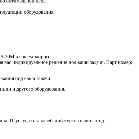
по оптимальной цене.
плуатации оборудования.
S-20M в вашем запросе.
ля вас индивидуальное решение под ваши задачи. Парт номер:
ования под ваши задачи.
анции и другого оборудования.
е IT услуг, из-за колебаний курсов валют и т.д.