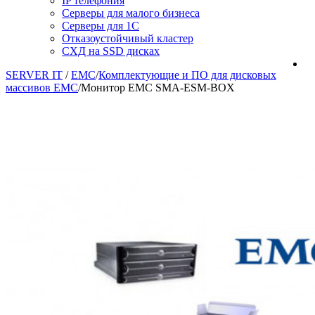
IP телефония
Серверы для малого бизнеса
Серверы для 1С
Отказоустойчивый кластер
СХД на SSD дисках
SERVER IT
/
EMC
/
Комплектующие и ПО для дисковых
массивов EMC
/
Монитор EMC SMA-ESM-BOX