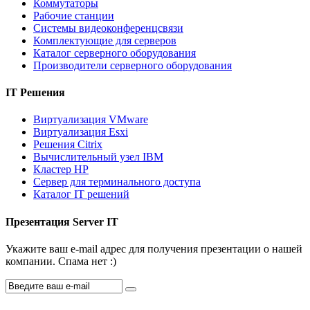
Коммутаторы
Рабочие станции
Системы видеоконференцсвязи
Комплектующие для серверов
Каталог серверного оборудования
Производители серверного оборудования
IT Решения
Виртуализация VMware
Виртуализация Esxi
Решения Citrix
Вычислительный узел IBM
Кластер HP
Сервер для терминального доступа
Каталог IT решений
Презентация Server IT
Укажите ваш e-mail адрес для получения презентации о нашей
компании. Спама нет :)