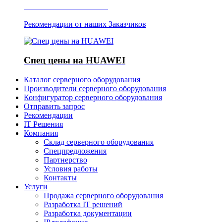
Отзывы о Server IT
Рекомендации от наших Заказчиков
Спец цены на HUAWEI
Каталог серверного оборудования
Производители серверного оборудования
Конфигуратор серверного оборудования
Отправить запрос
Рекомендации
IT Решения
Компания
Склад серверного оборудования
Спецпредложения
Партнерство
Условия работы
Контакты
Услуги
Продажа серверного оборудования
Разработка IT решений
Разработка документации