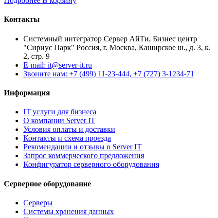
Подробнее
В корзину
Контакты
Системный интегратор Сервер АйТи, Бизнес центр
"Сириус Парк" Россия, г. Москва, Каширское ш., д. 3, к.
2, стр. 9
E-mail: it@server-it.ru
Звоните нам: +7 (499) 11-23-444, +7 (727) 3-1234-71
Информация
IT услуги для бизнеса
О компании Server IT
Условия оплаты и доставки
Контакты и схема проезда
Рекомендации и отзывы о Server IT
Запрос коммерческого предложения
Конфигуратор серверного оборудования
Серверное оборудование
Серверы
Системы хранения данных