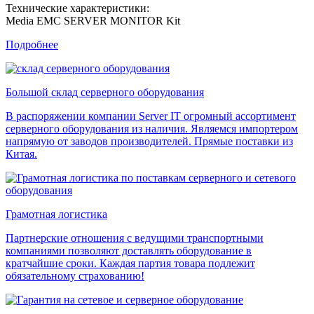
Технические характеристики:
Media EMC SERVER MONITOR Kit
Подробнее
Большой склад серверного оборудования
В распоряжении компании Server IT огромный ассортимент
серверного оборудования из наличия. Являемся импортером
напрямую от заводов производителей. Прямые поставки из
Китая.
Грамотная логистика
Партнерские отношения с ведущими транспортными
компаниями позволяют доставлять оборудование в
кратчайшие сроки. Каждая партия товара подлежит
обязательному страхованию!