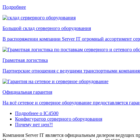
Подробнее
Большой склад серверного оборудования
В распоряжении компании Server IT огромный ассортимент сер
Грамотная логистика
Партнерские отношения с ведущими транспортными компаниями
Официальная гарантия
На всё сетевое и серверное оборудование предоставляется гаран
Подробнее о IC4500
Конфигуратор серверного оборудования
Почему нет цен?!
Компания Server IT является официальным дилером ведущих пр