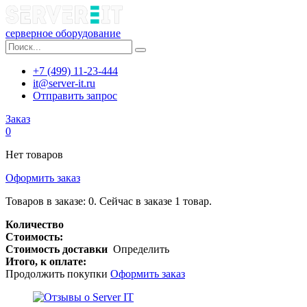
серверное оборудование
+7 (499) 11-23-444
it@server-it.ru
Отправить запрос
Заказ
0
Нет товаров
Оформить заказ
Товаров в заказе:
0
.
Сейчас в заказе 1 товар.
Количество
Стоимость:
Стоимость доставки
Определить
Итого, к оплате:
Продолжить покупки
Оформить заказ