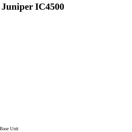
 Juniper IC4500
Base Unit