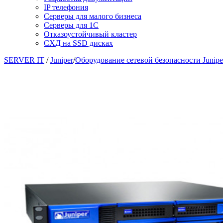
IP телефония
Серверы для малого бизнеса
Серверы для 1С
Отказоустойчивый кластер
СХД на SSD дисках
SERVER IT
/
Juniper
/
Оборудование сетевой безопасности Junipe