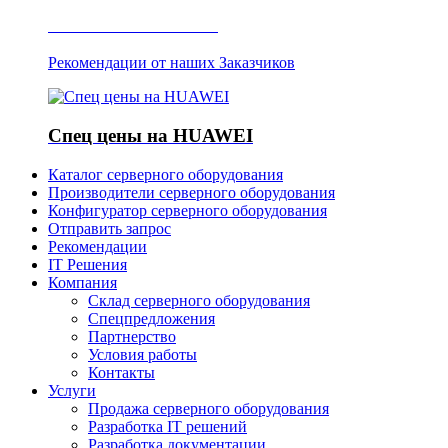
Отзывы о Server IT
Рекомендации от наших Заказчиков
Спец цены на HUAWEI
Каталог серверного оборудования
Производители серверного оборудования
Конфигуратор серверного оборудования
Отправить запрос
Рекомендации
IT Решения
Компания
Склад серверного оборудования
Спецпредложения
Партнерство
Условия работы
Контакты
Услуги
Продажа серверного оборудования
Разработка IT решений
Разработка документации