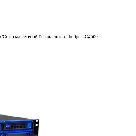
r
/
Система сетевой безопасности Juniper IC4500