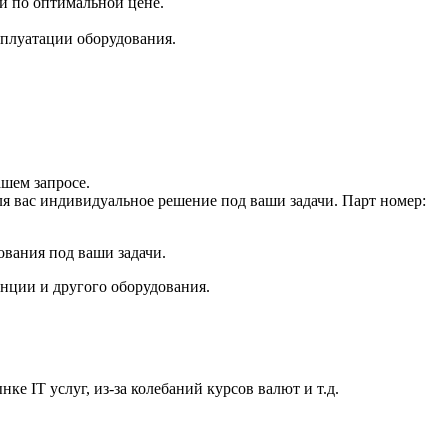
ей по оптимальной цене.
плуатации оборудования.
шем запросе.
ля вас индивидуальное решение под ваши задачи. Парт номер:
ования под ваши задачи.
анции и другого оборудования.
е IT услуг, из-за колебаний курсов валют и т.д.