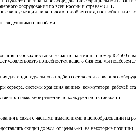
вы получаете оригинальное оборудование с официальной гаранти
верного оборудования по всей России и странам СНГ.
е консультации по вопросам приобретения, настройки или экс
ете следующими способами:
вания и сроках поставки укажите партийный номер IC4500 в ва
дет удовлетворять потребностям вашего бизнеса, мы подберем д
ия для индивидуального подбора сетевого и серверного оборуд
ры сервера, системы хранения данных, коммутатора, рабочей ст
ставят оптимальное решение по конкурентной стоимости.
ания в связи с частыми изменениями в ценообразовании на рынк
едоставлять скидки до 90% от цены GPL на некоторые позиции!