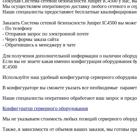
Покупая Система сетевой безопасности Juniper IC4500 у нас, 
Мы осуществляем оперативную доставку любого сетевого и сер
Наши специалисты предоставяют бесплатные квалифицированны
Заказать Система сетевой безопасности Juniper IC4500 вы мож
- По телефону
- Отправив запрос по электронной почте
- Через формы заказа сайта
- Обратившись к менеджеру в чате
Для получения дополнительной информации о наличии оборудо
Если вы не знаете какая именно конфигурация оборудования бу
IC4500
Используйте наш удобный конфигуратор серверного оборудован
В конфигураторе вы сможете указать все необходимые парамет
Наши специалисты оперативно обработают ваш запрос и предо
Конфигуратор серверного оборудования
Мы не указываем стоимость любых позиций серверного оборудов
Также, в зависимости от объемов ваших заказов, мы готовы пр