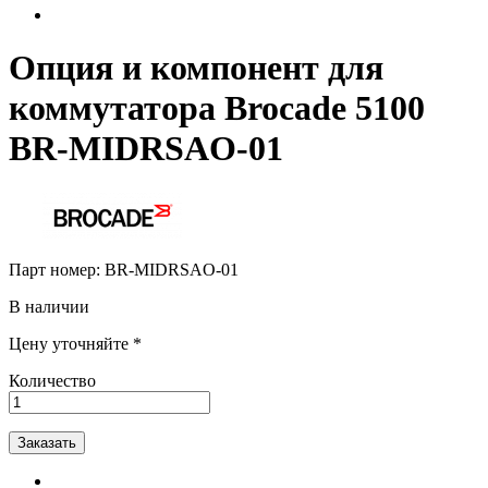
Опция и компонент для
коммутатора Brocade 5100
BR-MIDRSAO-01
Парт номер:
BR-MIDRSAO-01
В наличии
Цену уточняйте *
Количество
Заказать