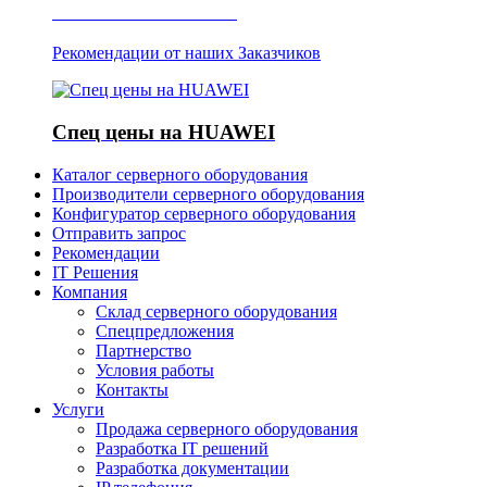
Отзывы о Server IT
Рекомендации от наших Заказчиков
Спец цены на HUAWEI
Каталог серверного оборудования
Производители серверного оборудования
Конфигуратор серверного оборудования
Отправить запрос
Рекомендации
IT Решения
Компания
Склад серверного оборудования
Спецпредложения
Партнерство
Условия работы
Контакты
Услуги
Продажа серверного оборудования
Разработка IT решений
Разработка документации