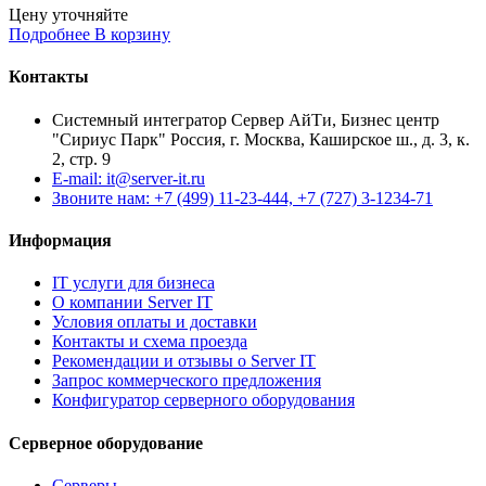
Цену уточняйте
Подробнее
В корзину
Контакты
Системный интегратор Сервер АйТи, Бизнес центр
"Сириус Парк" Россия, г. Москва, Каширское ш., д. 3, к.
2, стр. 9
E-mail: it@server-it.ru
Звоните нам: +7 (499) 11-23-444, +7 (727) 3-1234-71
Информация
IT услуги для бизнеса
О компании Server IT
Условия оплаты и доставки
Контакты и схема проезда
Рекомендации и отзывы о Server IT
Запрос коммерческого предложения
Конфигуратор серверного оборудования
Серверное оборудование
Серверы