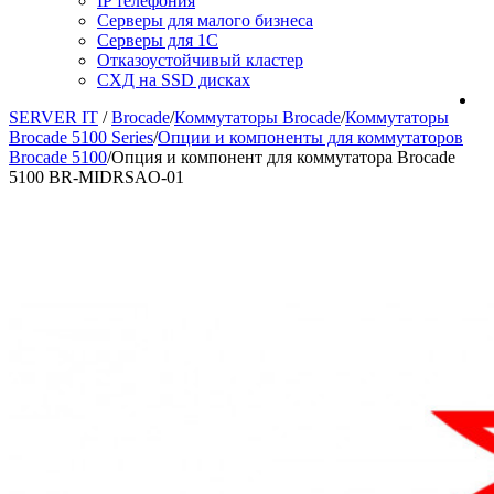
IP телефония
Серверы для малого бизнеса
Серверы для 1С
Отказоустойчивый кластер
СХД на SSD дисках
SERVER IT
/
Brocade
/
Коммутаторы Brocade
/
Коммутаторы
Brocade 5100 Series
/
Опции и компоненты для коммутаторов
Brocade 5100
/
Опция и компонент для коммутатора Brocade
5100 BR-MIDRSAO-01