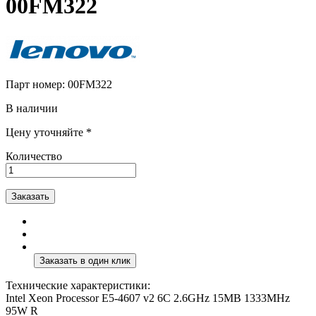
00FM322
Парт номер:
00FM322
В наличии
Цену уточняйте *
Количество
Заказать
Технические характеристики:
Intel Xeon Processor E5-4607 v2 6C 2.6GHz 15MB 1333MHz
95W R