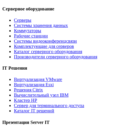
Серверное оборудование
Серверы
Системы хранения данных
Коммутаторы
Рабочие станции
Системы видеоконференцсвязи
Комплектующие для серверов
Каталог серверного оборудования
Производители серверного оборудования
IT Решения
Виртуализация VMware
Виртуализация Esxi
Решения Citrix
Вычислительный узел IBM
Кластер HP
Сервер для терминального доступа
Каталог IT решений
Презентация Server IT