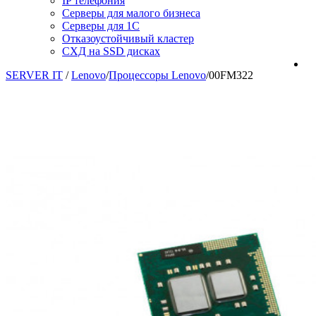
IP телефония
Серверы для малого бизнеса
Серверы для 1С
Отказоустойчивый кластер
СХД на SSD дисках
SERVER IT
/
Lenovo
/
Процессоры Lenovo
/
00FM322