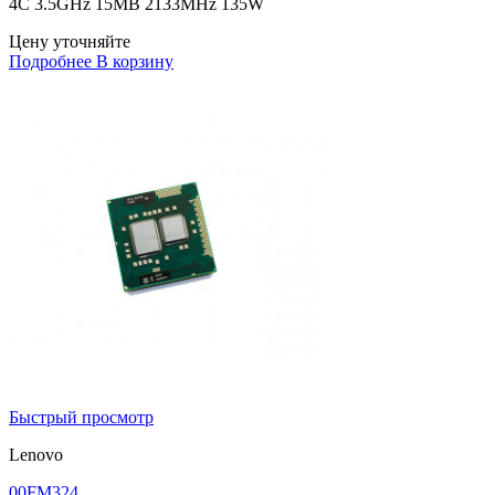
4C 3.5GHz 15MB 2133MHz 135W
Цену уточняйте
Подробнее
В корзину
Быстрый просмотр
Lenovo
00FM324