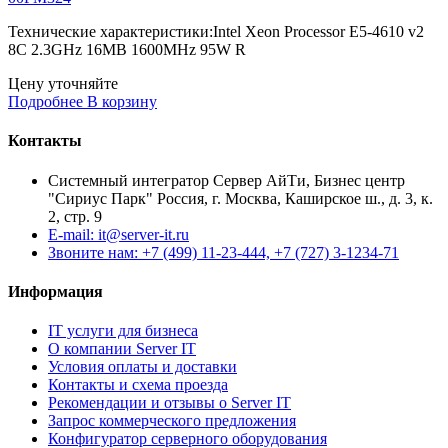
Технические характеристики:Intel Xeon Processor E5-4610 v2
8C 2.3GHz 16MB 1600MHz 95W R
Цену уточняйте
Подробнее
В корзину
Контакты
Системный интегратор Сервер АйТи, Бизнес центр
"Сириус Парк" Россия, г. Москва, Каширское ш., д. 3, к.
2, стр. 9
E-mail: it@server-it.ru
Звоните нам: +7 (499) 11-23-444, +7 (727) 3-1234-71
Информация
IT услуги для бизнеса
О компании Server IT
Условия оплаты и доставки
Контакты и схема проезда
Рекомендации и отзывы о Server IT
Запрос коммерческого предложения
Конфигуратор серверного оборудования