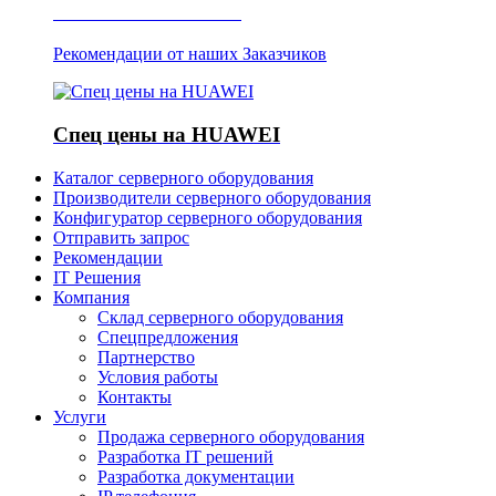
Отзывы о Server IT
Рекомендации от наших Заказчиков
Спец цены на HUAWEI
Каталог серверного оборудования
Производители серверного оборудования
Конфигуратор серверного оборудования
Отправить запрос
Рекомендации
IT Решения
Компания
Склад серверного оборудования
Спецпредложения
Партнерство
Условия работы
Контакты
Услуги
Продажа серверного оборудования
Разработка IT решений
Разработка документации