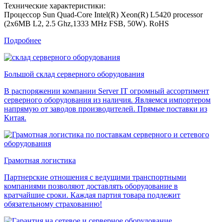
Технические характеристики:
Процессор Sun Quad-Core Intel(R) Xeon(R) L5420 processor
(2x6MB L2, 2.5 Ghz,1333 MHz FSB, 50W). RoHS
Подробнее
Большой склад серверного оборудования
В распоряжении компании Server IT огромный ассортимент
серверного оборудования из наличия. Являемся импортером
напрямую от заводов производителей. Прямые поставки из
Китая.
Грамотная логистика
Партнерские отношения с ведущими транспортными
компаниями позволяют доставлять оборудование в
кратчайшие сроки. Каждая партия товара подлежит
обязательному страхованию!