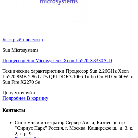
Быстрый просмотр
Sun Microsystems
Процессор Sun Microsystems Xeon L5520 X8330A-D
Технические характеристики:Процессор Sun 2.26GHz Xeon
L5520 8MB 5.86 GT/s QPI DDR3-1066 Turbo On HTOn 60W for
Sun Fire X2270 Se
Цену уточняйте
Подробнее
В корзину
Контакты
Системный интегратор Сервер АйТи, Бизнес центр
"Сириус Парк" Россия, г. Москва, Каширское ш., д. 3, к.
2, стр. 9