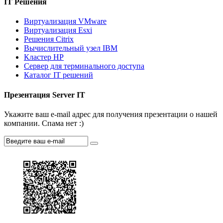
IT Решения
Виртуализация VMware
Виртуализация Esxi
Решения Citrix
Вычислительный узел IBM
Кластер HP
Сервер для терминального доступа
Каталог IT решений
Презентация Server IT
Укажите ваш e-mail адрес для получения презентации о нашей
компании. Спама нет :)