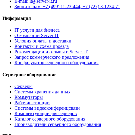
E-mail: it@server-it.ru
Звоните нам: +7 (499) 11-23-444, +7 (727) 3-1234-71
Информация
IT услуги для бизнеса
О компании Server IT
Условия оплаты и доставки
Контакты и схема проезда
Рекомендации и отзывы о Server IT
Запрос коммерческого предложения
Конфигуратор серверного оборудования
Серверное оборудование
Серверы
Системы хранения данных
Коммутаторы
Рабочие станции
Системы видеоконференцсвязи
Комплектующие для серверов
Каталог серверного оборудования
Производители серверного оборудования