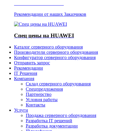
Отзывы о Server IT
Рекомендации от наших Заказчиков
Спец цены на HUAWEI
Каталог серверного оборудования
Производители серверного оборудования
Конфигуратор серверного оборудования
Отправить запрос
Рекомендации
IT Решения
Компания
Склад серверного оборудования
Спецпредложения
Партнерство
Условия работы
Контакты
Услуги
Продажа серверного оборудования
Разработка IT решений
Разработка документации