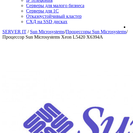
IP телефония
Серверы для малого бизнеса
Серверы для 1С
Отказоустойчивый кластер
СХД на SSD дисках
SERVER IT
/
Sun Microsystems
/
Процессоры Sun Microsystems
/
Процессор Sun Microsystems Xeon L5420 X6394A