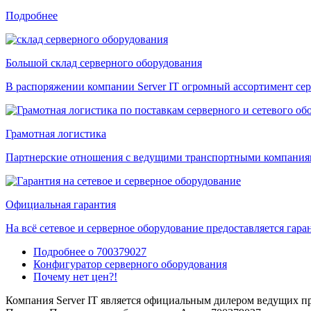
Подробнее
Большой склад серверного оборудования
В распоряжении компании Server IT огромный ассортимент сер
Грамотная логистика
Партнерские отношения с ведущими транспортными компаниями
Официальная гарантия
На всё сетевое и серверное оборудование предоставляется гаран
Подробнее о 700379027
Конфигуратор серверного оборудования
Почему нет цен?!
Компания Server IT является официальным дилером ведущих пр