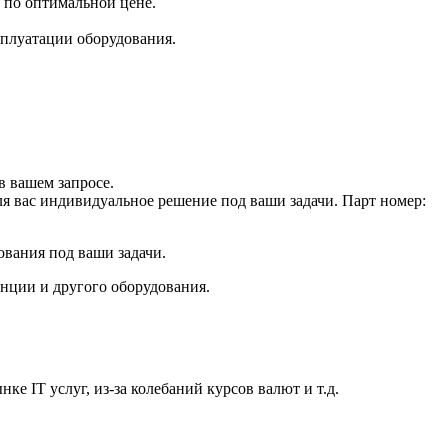
 по оптимальной цене.
плуатации оборудования.
 вашем запросе.
ля вас индивидуальное решение под ваши задачи. Парт номер:
ования под ваши задачи.
анции и другого оборудования.
е IT услуг, из-за колебаний курсов валют и т.д.