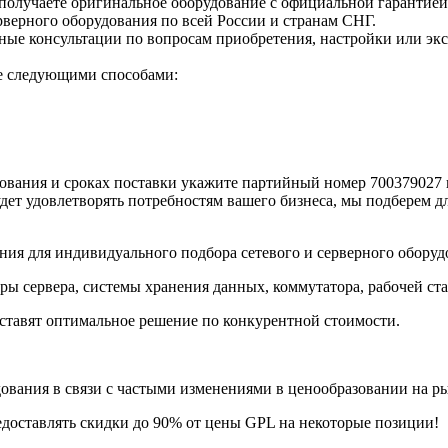
получаете оригинальное оборудование с официальной гарантией
верного оборудования по всей России и странам СНГ.
е консультации по вопросам приобретения, настройки или экс
те следующими способами:
вания и сроках поставки укажите партийный номер 700379027 в
дет удовлетворять потребностям вашего бизнеса, мы подберем д
ия для индивидуального подбора сетевого и серверного оборуд
ры сервера, системы хранения данных, коммутатора, рабочей ст
ставят оптимальное решение по конкурентной стоимости.
ания в связи с частыми изменениями в ценообразовании на рынк
едоставлять скидки до 90% от цены GPL на некоторые позиции!