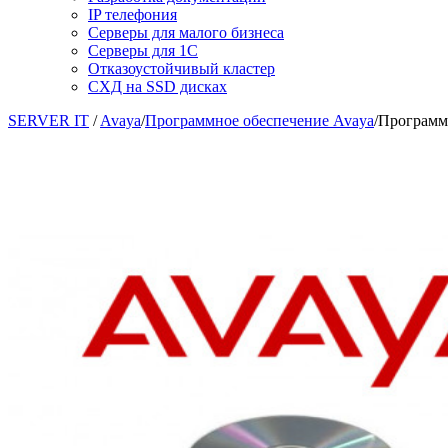
IP телефония
Серверы для малого бизнеса
Серверы для 1С
Отказоустойчивый кластер
СХД на SSD дисках
SERVER IT
/
Avaya
/
Программное обеспечение Avaya
/
Программ