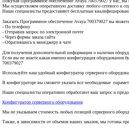
Покупая Программное обеспечение Avaya 700379027 у нас, вы 
Мы осуществляем оперативную доставку любого сетевого и сер
Наши специалисты предоставяют бесплатные квалифицированны
Заказать Программное обеспечение Avaya 700379027 вы може
- По телефону
- Отправив запрос по электронной почте
- Через формы заказа сайта
- Обратившись к менеджеру в чате
Для получения дополнительной информации о наличии оборудо
Если вы не знаете какая именно конфигурация оборудования бу
700379027
Используйте наш удобный конфигуратор серверного оборудован
В конфигураторе вы сможете указать все необходимые парамет
Наши специалисты оперативно обработают ваш запрос и предо
Конфигуратор серверного оборудования
Мы не указываем стоимость любых позиций серверного оборудов
Также, в зависимости от объемов ваших заказов, мы готовы пр