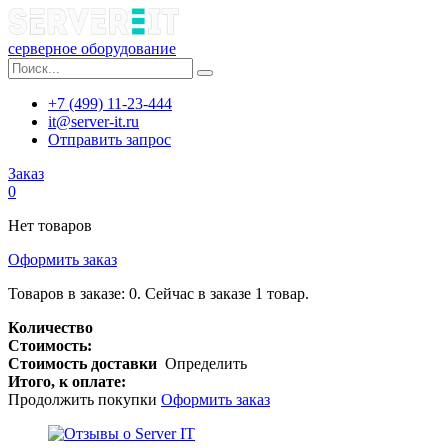
серверное оборудование
+7 (499) 11-23-444
it@server-it.ru
Отправить запрос
Заказ
0
Нет товаров
Оформить заказ
Товаров в заказе:
0
.
Сейчас в заказе 1 товар.
Количество
Стоимость:
Стоимость доставки
Определить
Итого, к оплате:
Продолжить покупки
Оформить заказ