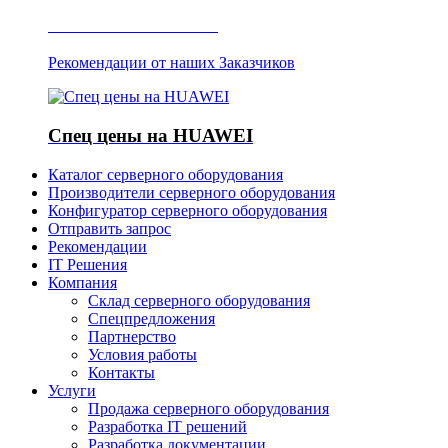
Отзывы о Server IT
Рекомендации от наших Заказчиков
Спец цены на HUAWEI
Каталог серверного оборудования
Производители серверного оборудования
Конфигуратор серверного оборудования
Отправить запрос
Рекомендации
IT Решения
Компания
Склад серверного оборудования
Спецпредложения
Партнерство
Условия работы
Контакты
Услуги
Продажа серверного оборудования
Разработка IT решений
Разработка документации