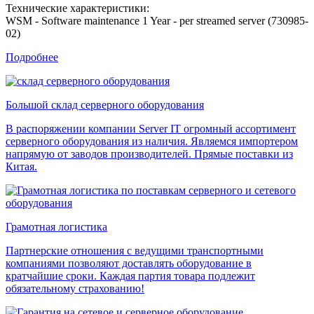
Технические характеристики:
WSM - Software maintenance 1 Year - per streamed server (730985-
02)
Подробнее
Большой склад серверного оборудования
В распоряжении компании Server IT огромный ассортимент
серверного оборудования из наличия. Являемся импортером
напрямую от заводов производителей. Прямые поставки из
Китая.
Грамотная логистика
Партнерские отношения с ведущими транспортными
компаниями позволяют доставлять оборудование в
кратчайшие сроки. Каждая партия товара подлежит
обязательному страхованию!