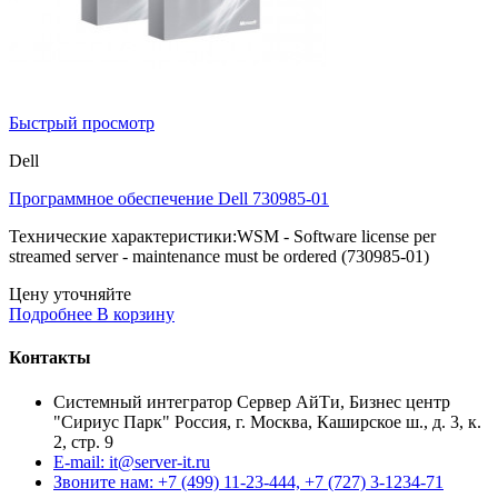
Быстрый просмотр
Dell
Программное обеспечение Dell 730985-01
Технические характеристики:WSM - Software license per
streamed server - maintenance must be ordered (730985-01)
Цену уточняйте
Подробнее
В корзину
Контакты
Системный интегратор Сервер АйТи, Бизнес центр
"Сириус Парк" Россия, г. Москва, Каширское ш., д. 3, к.
2, стр. 9
E-mail: it@server-it.ru
Звоните нам: +7 (499) 11-23-444, +7 (727) 3-1234-71