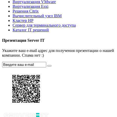
Виртуализация VMware
Виртуализация Esxi
Решения Citrix
Вычислительный узел IBM
Кластер HP
Сервер для терминального доступа
Каталог IT решений
Презентация Server IT
Укажите ваш e-mail адрес для получения презентации о нашей
компании. Спама нет :)