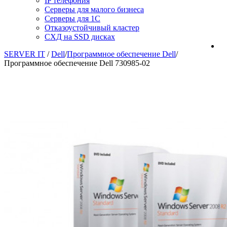
IP телефония
Серверы для малого бизнеса
Серверы для 1С
Отказоустойчивый кластер
СХД на SSD дисках
SERVER IT
/
Dell
/
Программное обеспечение Dell
/
Программное обеспечение Dell 730985-02