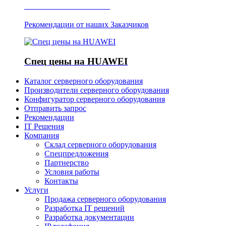
Отзывы о Server IT
Рекомендации от наших Заказчиков
Спец цены на HUAWEI
Каталог серверного оборудования
Производители серверного оборудования
Конфигуратор серверного оборудования
Отправить запрос
Рекомендации
IT Решения
Компания
Склад серверного оборудования
Спецпредложения
Партнерство
Условия работы
Контакты
Услуги
Продажа серверного оборудования
Разработка IT решений
Разработка документации