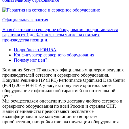
обязательному страхованию!
Официальная гарантия
На всё сетевое и серверное оборудование предоставляется
гарантия от 1 до 3-ёх лет, в том числе на снятые с
производства позиции.
Подробнее о F0H15A
Конфигуратор серверного оборудования
Почему нет цен?!
Компания Server IT является официальным дилером ведущих
производителей сетевого и серверного оборудования.
Покупая Решение HP (HPE) Performance Optimized Data Center
(POD) 20ce F0H15A у нас, вы получаете оригинальное
оборудование с официальной гарантией по оптимальной
цене.
Мы осуществляем оперативную доставку любого сетевого и
серверного оборудования по всей России и странам СНГ.
Наши специалисты предоставяют бесплатные
квалифицированные консультации по вопросам
приобретения, настройки или эксплуатации оборудования.