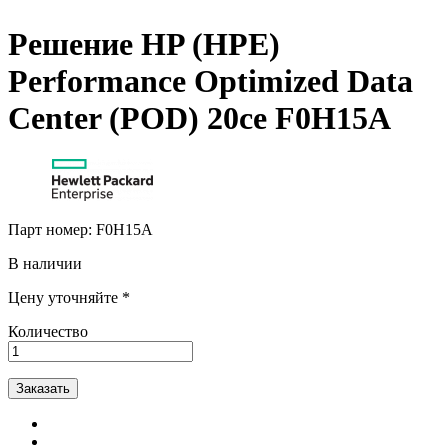
Решение HP (HPE)
Performance Optimized Data
Center (POD) 20ce F0H15A
Парт номер:
F0H15A
В наличии
Цену уточняйте *
Количество
Заказать