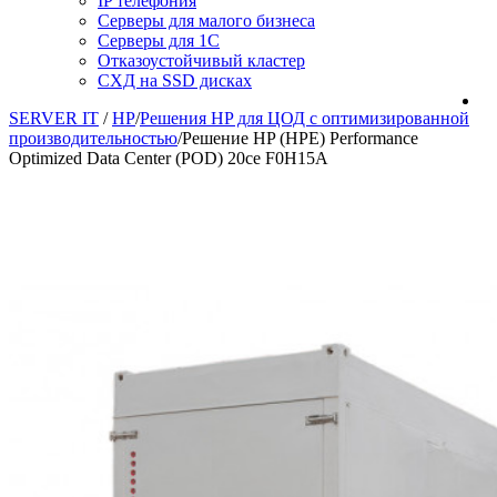
IP телефония
Серверы для малого бизнеса
Серверы для 1С
Отказоустойчивый кластер
СХД на SSD дисках
SERVER IT
/
HP
/
Решения HP для ЦОД с оптимизированной
производительностью
/
Решение HP (HPE) Performance
Optimized Data Center (POD) 20ce F0H15A