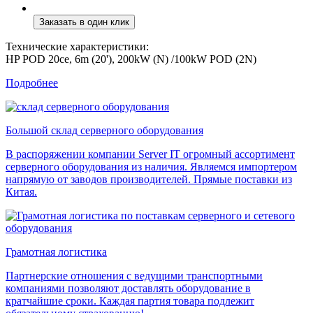
Технические характеристики:
HP POD 20ce, 6m (20'), 200kW (N) /100kW POD (2N)
Подробнее
Большой склад серверного оборудования
В распоряжении компании Server IT огромный ассортимент
серверного оборудования из наличия. Являемся импортером
напрямую от заводов производителей. Прямые поставки из
Китая.
Грамотная логистика
Партнерские отношения с ведущими транспортными
компаниями позволяют доставлять оборудование в
кратчайшие сроки. Каждая партия товара подлежит