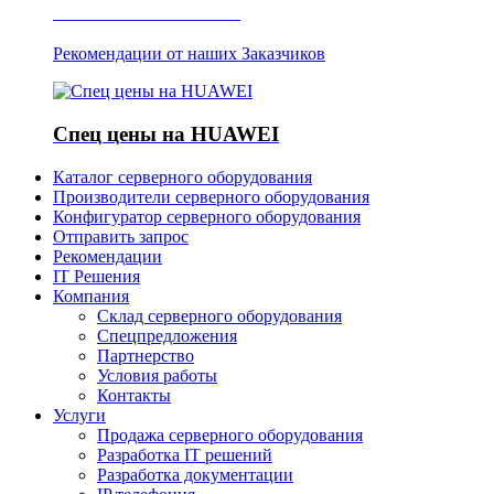
Отзывы о Server IT
Рекомендации от наших Заказчиков
Спец цены на HUAWEI
Каталог серверного оборудования
Производители серверного оборудования
Конфигуратор серверного оборудования
Отправить запрос
Рекомендации
IT Решения
Компания
Склад серверного оборудования
Спецпредложения
Партнерство
Условия работы
Контакты
Услуги
Продажа серверного оборудования
Разработка IT решений
Разработка документации