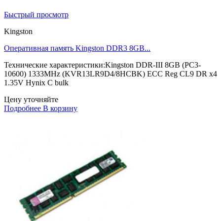
Быстрый просмотр
Kingston
Оперативная память Kingston DDR3 8GB...
Технические характеристики:Kingston DDR-III 8GB (PC3-
10600) 1333MHz (KVR13LR9D4/8HCBK) ECC Reg CL9 DR x4
1.35V Hynix C bulk
Цену уточняйте
Подробнее
В корзину