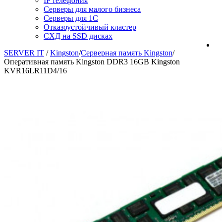
IP телефония
Серверы для малого бизнеса
Серверы для 1С
Отказоустойчивый кластер
СХД на SSD дисках
SERVER IT
/
Kingston
/
Серверная память Kingston
/
Оперативная память Kingston DDR3 16GB Kingston
KVR16LR11D4/16