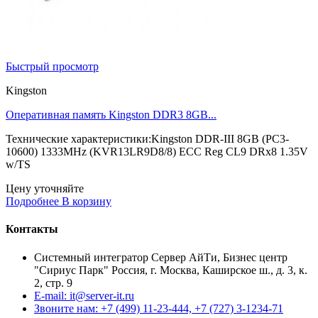
Быстрый просмотр
Kingston
Оперативная память Kingston DDR3 8GB...
Технические характеристики:Kingston DDR-III 8GB (PC3-
10600) 1333MHz (KVR13LR9D8/8) ECC Reg CL9 DRx8 1.35V
w/TS
Цену уточняйте
Подробнее
В корзину
Контакты
Системный интегратор Сервер АйТи, Бизнес центр
"Сириус Парк" Россия, г. Москва, Каширское ш., д. 3, к.
2, стр. 9
E-mail: it@server-it.ru
Звоните нам: +7 (499) 11-23-444, +7 (727) 3-1234-71