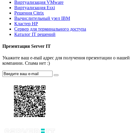
Виртуализация VMware
Виртуализация Esxi
Решения Citrix
Вычислительный узел IBM
Кластер HP
Сервер для терминального доступа
Каталог IT решений
Презентация Server IT
Укажите ваш e-mail адрес для получения презентации о нашей
компании. Спама нет :)