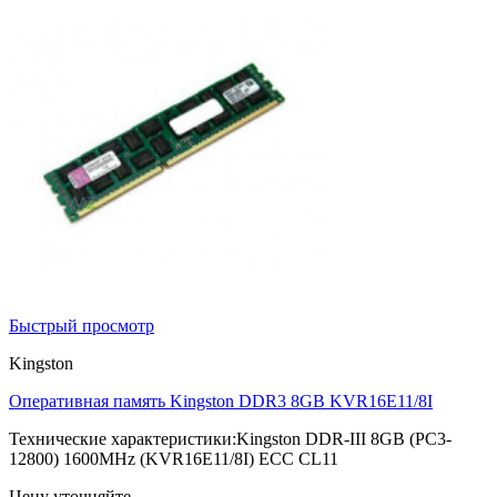
Быстрый просмотр
Kingston
Оперативная память Kingston DDR3 8GB KVR16E11/8I
Технические характеристики:Kingston DDR-III 8GB (PC3-
12800) 1600MHz (KVR16E11/8I) ECC CL11
Цену уточняйте