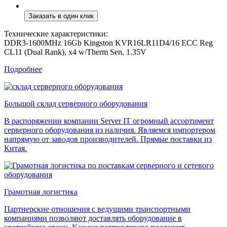
Технические характеристики:
DDR3-1600MHz 16Gb Kingston KVR16LR11D4/16 ECC Reg
CL11 (Dual Rank), x4 w/Therm Sen, 1.35V
Подробнее
Большой склад серверного оборудования
В распоряжении компании Server IT огромный ассортимент
серверного оборудования из наличия. Являемся импортером
напрямую от заводов производителей. Прямые поставки из
Китая.
Грамотная логистика
Партнерские отношения с ведущими транспортными
компаниями позволяют доставлять оборудование в