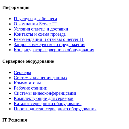
Информация
IT услуги для бизнеса
О компании Server IT
Условия оплаты и доставки
Контакты и схема проезда
Рекомендации и отзывы о Server IT
Запрос коммерческого предложения
Конфигуратор серверного оборудования
Серверное оборудование
Серверы
Системы хранения данных
Коммутаторы
Рабочие станции
Системы видеоконференцсвязи
Комплектующие для серверов
Каталог серверного оборудования
Производители серверного оборудования
IT Решения