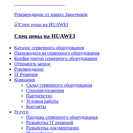
Отзывы о Server IT
Рекомендации от наших Заказчиков
Спец цены на HUAWEI
Каталог серверного оборудования
Производители серверного оборудования
Конфигуратор серверного оборудования
Отправить запрос
Рекомендации
IT Решения
Компания
Склад серверного оборудования
Спецпредложения
Партнерство
Условия работы
Контакты
Услуги
Продажа серверного оборудования
Разработка IT решений
Разработка документации