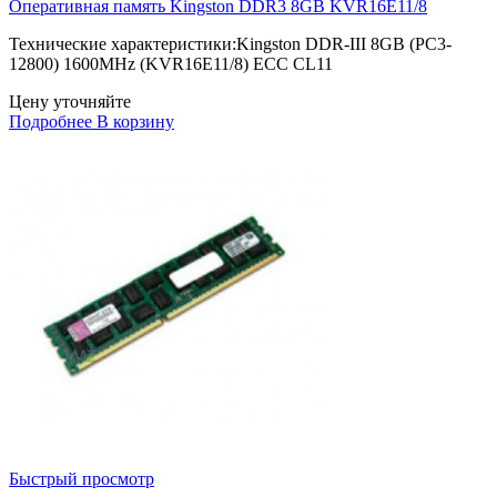
Оперативная память Kingston DDR3 8GB KVR16E11/8
Технические характеристики:Kingston DDR-III 8GB (PC3-
12800) 1600MHz (KVR16E11/8) ECC CL11
Цену уточняйте
Подробнее
В корзину
Быстрый просмотр