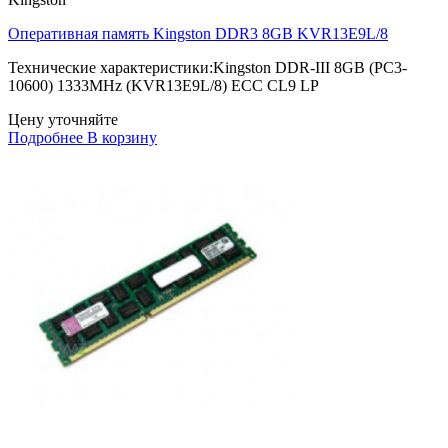
Оперативная память Kingston DDR3 8GB KVR13E9L/8
Технические характеристики:Kingston DDR-III 8GB (PC3-
10600) 1333MHz (KVR13E9L/8) ECC CL9 LP
Цену уточняйте
Подробнее
В корзину