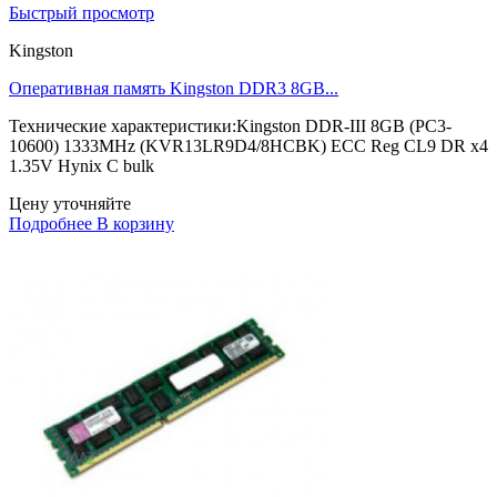
Быстрый просмотр
Kingston
Оперативная память Kingston DDR3 8GB...
Технические характеристики:Kingston DDR-III 8GB (PC3-
10600) 1333MHz (KVR13LR9D4/8HCBK) ECC Reg CL9 DR x4
1.35V Hynix C bulk
Цену уточняйте
Подробнее
В корзину