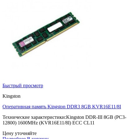
Быстрый просмотр
Kingston
Оперативная память Kingston DDR3 8GB KVR16E11/8I
Технические характеристики:Kingston DDR-III 8GB (PC3-
12800) 1600MHz (KVR16E11/8I) ECC CL11
Цену уточняйте
Подробнее
В корзину