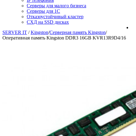
IP телефония
Серверы для малого бизнеса
Серверы для 1С
Отказоустойчивый кластер
СХД на SSD дисках
SERVER IT
/
Kingston
/
Серверная память Kingston
/
Оперативная память Kingston DDR3 16GB KVR13R9D4/16