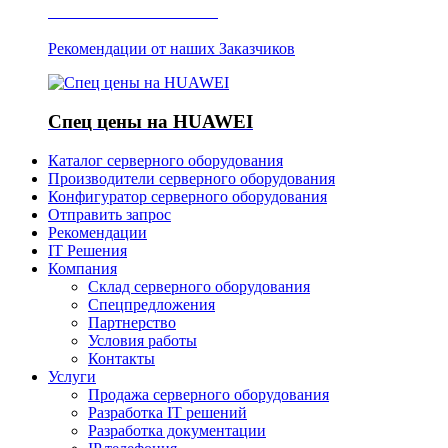
Отзывы о Server IT
Рекомендации от наших Заказчиков
Спец цены на HUAWEI
Каталог серверного оборудования
Производители серверного оборудования
Конфигуратор серверного оборудования
Отправить запрос
Рекомендации
IT Решения
Компания
Склад серверного оборудования
Спецпредложения
Партнерство
Условия работы
Контакты
Услуги
Продажа серверного оборудования
Разработка IT решений
Разработка документации