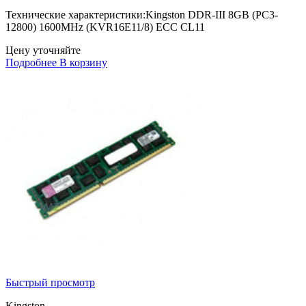
Технические характеристики:Kingston DDR-III 8GB (PC3-
12800) 1600MHz (KVR16E11/8) ECC CL11
Цену уточняйте
Подробнее
В корзину
Быстрый просмотр
Kingston