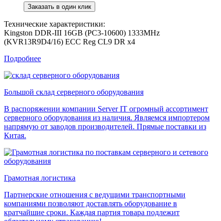
Технические характеристики:
Kingston DDR-III 16GB (PC3-10600) 1333MHz
(KVR13R9D4/16) ECC Reg CL9 DR x4
Подробнее
Большой склад серверного оборудования
В распоряжении компании Server IT огромный ассортимент
серверного оборудования из наличия. Являемся импортером
напрямую от заводов производителей. Прямые поставки из
Китая.
Грамотная логистика
Партнерские отношения с ведущими транспортными
компаниями позволяют доставлять оборудование в
кратчайшие сроки. Каждая партия товара подлежит