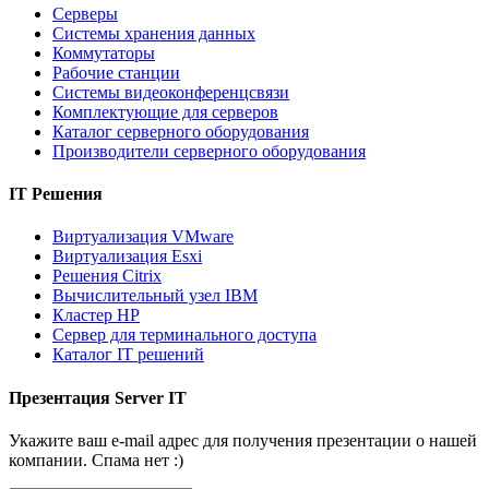
Серверы
Системы хранения данных
Коммутаторы
Рабочие станции
Системы видеоконференцсвязи
Комплектующие для серверов
Каталог серверного оборудования
Производители серверного оборудования
IT Решения
Виртуализация VMware
Виртуализация Esxi
Решения Citrix
Вычислительный узел IBM
Кластер HP
Сервер для терминального доступа
Каталог IT решений
Презентация Server IT
Укажите ваш e-mail адрес для получения презентации о нашей
компании. Спама нет :)