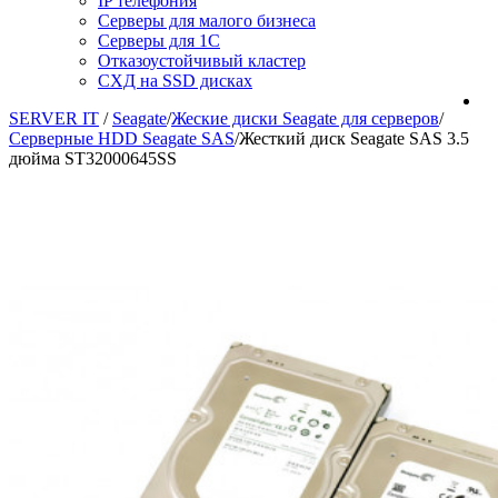
IP телефония
Серверы для малого бизнеса
Серверы для 1С
Отказоустойчивый кластер
СХД на SSD дисках
SERVER IT
/
Seagate
/
Жеские диски Seagate для серверов
/
Серверные HDD Seagate SAS
/
Жесткий диск Seagate SAS 3.5
дюйма ST32000645SS