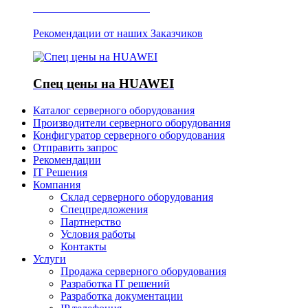
Отзывы о Server IT
Рекомендации от наших Заказчиков
Спец цены на HUAWEI
Каталог серверного оборудования
Производители серверного оборудования
Конфигуратор серверного оборудования
Отправить запрос
Рекомендации
IT Решения
Компания
Склад серверного оборудования
Спецпредложения
Партнерство
Условия работы
Контакты
Услуги
Продажа серверного оборудования
Разработка IT решений
Разработка документации