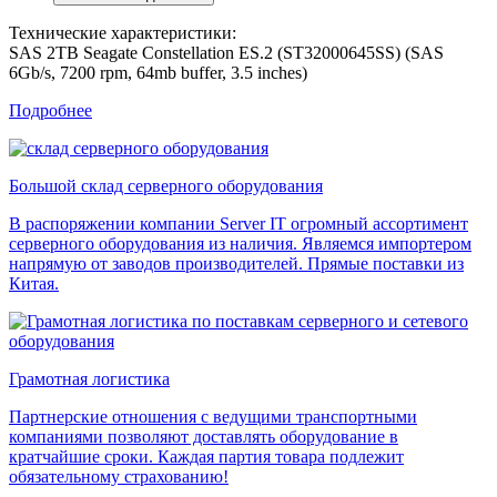
Технические характеристики:
SAS 2TB Seagate Constellation ES.2 (ST32000645SS) (SAS
6Gb/s, 7200 rpm, 64mb buffer, 3.5 inches)
Подробнее
Большой склад серверного оборудования
В распоряжении компании Server IT огромный ассортимент
серверного оборудования из наличия. Являемся импортером
напрямую от заводов производителей. Прямые поставки из
Китая.
Грамотная логистика
Партнерские отношения с ведущими транспортными
компаниями позволяют доставлять оборудование в
кратчайшие сроки. Каждая партия товара подлежит
обязательному страхованию!