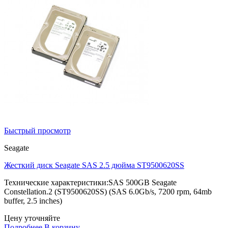
Быстрый просмотр
Seagate
Жесткий диск Seagate SAS 2.5 дюйма ST9500620SS
Технические характеристики:SAS 500GB Seagate
Constellation.2 (ST9500620SS) (SAS 6.0Gb/s, 7200 rpm, 64mb
buffer, 2.5 inches)
Цену уточняйте
Подробнее
В корзину