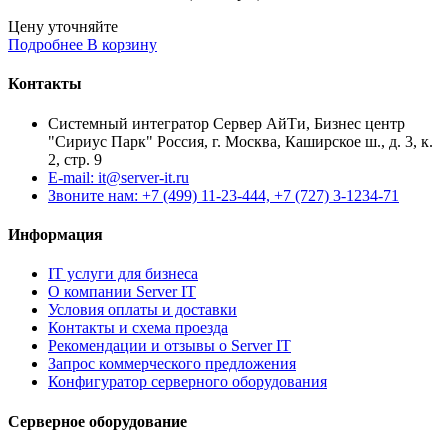
Цену уточняйте
Подробнее
В корзину
Контакты
Системный интегратор Сервер АйТи, Бизнес центр
"Сириус Парк" Россия, г. Москва, Каширское ш., д. 3, к.
2, стр. 9
E-mail: it@server-it.ru
Звоните нам: +7 (499) 11-23-444, +7 (727) 3-1234-71
Информация
IT услуги для бизнеса
О компании Server IT
Условия оплаты и доставки
Контакты и схема проезда
Рекомендации и отзывы о Server IT
Запрос коммерческого предложения
Конфигуратор серверного оборудования
Серверное оборудование