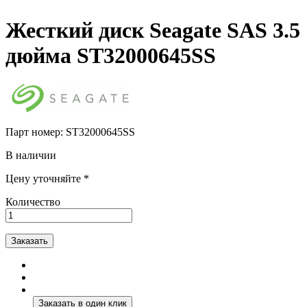
Жесткий диск Seagate SAS 3.5
дюйма ST32000645SS
Парт номер:
ST32000645SS
В наличии
Цену уточняйте *
Количество
Заказать