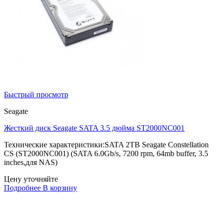
Быстрый просмотр
Seagate
Жесткий диск Seagate SATA 3.5 дюйма ST2000NC001
Технические характеристики:SATA 2TB Seagate Constellation
CS (ST2000NC001) (SATA 6.0Gb/s, 7200 rpm, 64mb buffer, 3.5
inches,для NAS)
Цену уточняйте
Подробнее
В корзину