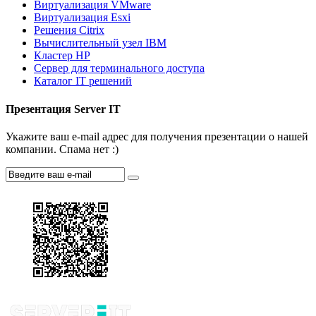
Виртуализация VMware
Виртуализация Esxi
Решения Citrix
Вычислительный узел IBM
Кластер HP
Сервер для терминального доступа
Каталог IT решений
Презентация Server IT
Укажите ваш e-mail адрес для получения презентации о нашей
компании. Спама нет :)