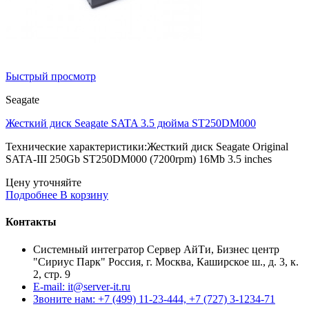
Быстрый просмотр
Seagate
Жесткий диск Seagate SATA 3.5 дюйма ST250DM000
Технические характеристики:Жесткий диск Seagate Original
SATA-III 250Gb ST250DM000 (7200rpm) 16Mb 3.5 inches
Цену уточняйте
Подробнее
В корзину
Контакты
Системный интегратор Сервер АйТи, Бизнес центр
"Сириус Парк" Россия, г. Москва, Каширское ш., д. 3, к.
2, стр. 9
E-mail: it@server-it.ru
Звоните нам: +7 (499) 11-23-444, +7 (727) 3-1234-71