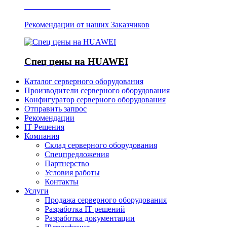
Отзывы о Server IT
Рекомендации от наших Заказчиков
Спец цены на HUAWEI
Каталог серверного оборудования
Производители серверного оборудования
Конфигуратор серверного оборудования
Отправить запрос
Рекомендации
IT Решения
Компания
Склад серверного оборудования
Спецпредложения
Партнерство
Условия работы
Контакты
Услуги
Продажа серверного оборудования
Разработка IT решений
Разработка документации