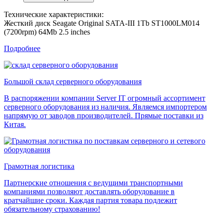
Технические характеристики:
Жесткий диск Seagate Original SATA-III 1Tb ST1000LM014
(7200rpm) 64Mb 2.5 inches
Подробнее
Большой склад серверного оборудования
В распоряжении компании Server IT огромный ассортимент
серверного оборудования из наличия. Являемся импортером
напрямую от заводов производителей. Прямые поставки из
Китая.
Грамотная логистика
Партнерские отношения с ведущими транспортными
компаниями позволяют доставлять оборудование в
кратчайшие сроки. Каждая партия товара подлежит
обязательному страхованию!