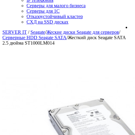
IP телефония
Серверы для малого бизнеса
Серверы для 1С
Отказоустойчивый кластер
СХД на SSD дисках
SERVER IT
/
Seagate
/
Жеские диски Seagate для серверов
/
Серверные HDD Seagate SATA
/
Жесткий диск Seagate SATA
2.5 дюйма ST1000LM014