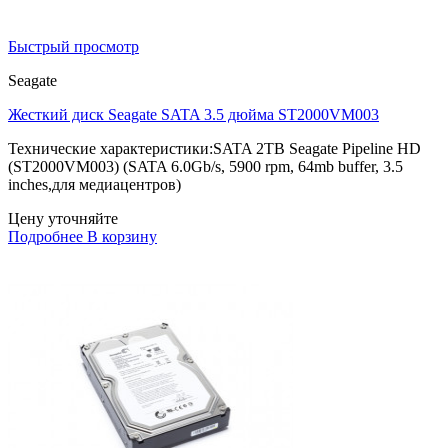
Быстрый просмотр
Seagate
Жесткий диск Seagate SATA 3.5 дюйма ST2000VM003
Технические характеристики:SATA 2TB Seagate Pipeline HD
(ST2000VM003) (SATA 6.0Gb/s, 5900 rpm, 64mb buffer, 3.5
inches,для медиацентров)
Цену уточняйте
Подробнее
В корзину