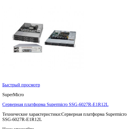
Быстрый просмотр
SuperMicro
Серверная платформа Supermicro SSG-6027R-E1R12L
Технические характеристики:Серверная платформа Supermicro
SSG-6027R-E1R12L