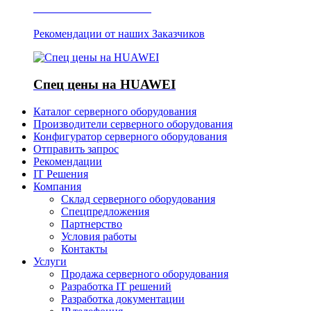
Отзывы о Server IT
Рекомендации от наших Заказчиков
Спец цены на HUAWEI
Каталог серверного оборудования
Производители серверного оборудования
Конфигуратор серверного оборудования
Отправить запрос
Рекомендации
IT Решения
Компания
Склад серверного оборудования
Спецпредложения
Партнерство
Условия работы
Контакты
Услуги
Продажа серверного оборудования
Разработка IT решений
Разработка документации