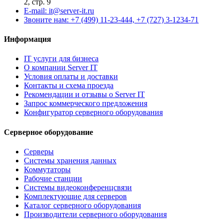
2, стр. 9
E-mail: it@server-it.ru
Звоните нам: +7 (499) 11-23-444, +7 (727) 3-1234-71
Информация
IT услуги для бизнеса
О компании Server IT
Условия оплаты и доставки
Контакты и схема проезда
Рекомендации и отзывы о Server IT
Запрос коммерческого предложения
Конфигуратор серверного оборудования
Серверное оборудование
Серверы
Системы хранения данных
Коммутаторы
Рабочие станции
Системы видеоконференцсвязи
Комплектующие для серверов
Каталог серверного оборудования
Производители серверного оборудования