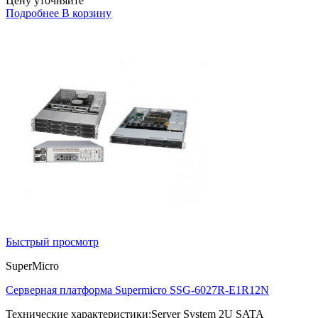
Цену уточняйте
Подробнее
В корзину
Быстрый просмотр
SuperMicro
Серверная платформа Supermicro SSG-6027R-E1R12N
Технические характеристики:Server System 2U SATA