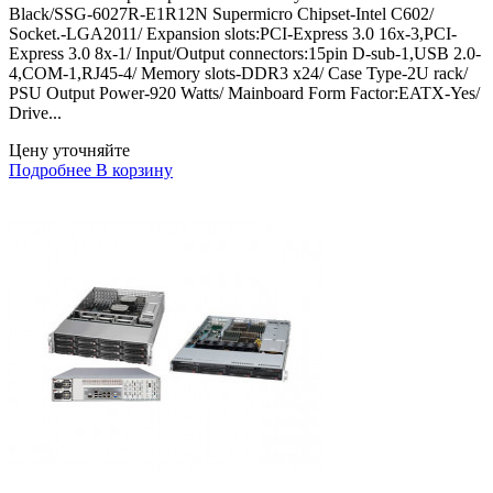
Black/SSG-6027R-E1R12N Supermicro Chipset-Intel C602/
Socket.-LGA2011/ Expansion slots:PCI-Express 3.0 16x-3,PCI-
Express 3.0 8x-1/ Input/Output connectors:15pin D-sub-1,USB 2.0-
4,COM-1,RJ45-4/ Memory slots-DDR3 x24/ Case Type-2U rack/
PSU Output Power-920 Watts/ Mainboard Form Factor:EATX-Yes/
Drive...
Цену уточняйте
Подробнее
В корзину