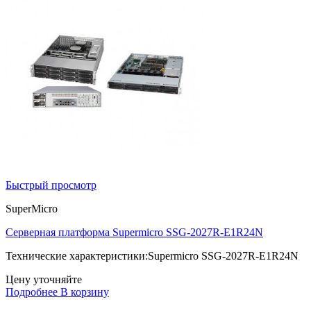
Быстрый просмотр
SuperMicro
Серверная платформа Supermicro SSG-2027R-E1R24N
Технические характеристики:Supermicro SSG-2027R-E1R24N
Цену уточняйте
Подробнее
В корзину