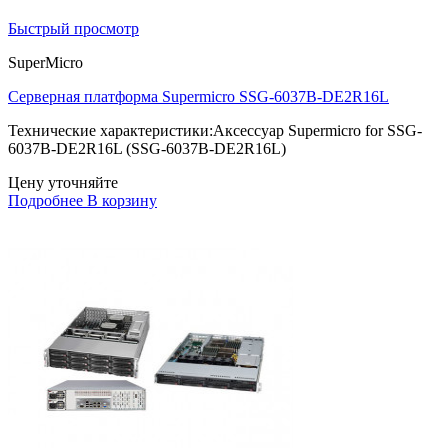
Быстрый просмотр
SuperMicro
Серверная платформа Supermicro SSG-6037B-DE2R16L
Технические характеристики:Аксессуар Supermicro for SSG-
6037B-DE2R16L (SSG-6037B-DE2R16L)
Цену уточняйте
Подробнее
В корзину