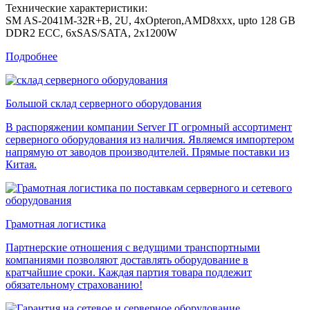
Технические характеристики:
SM AS-2041M-32R+B, 2U, 4xOpteron,AMD8xxx, upto 128 GB
DDR2 ECC, 6xSAS/SATA, 2x1200W
Подробнее
Большой склад серверного оборудования
В распоряжении компании Server IT огромный ассортимент
серверного оборудования из наличия. Являемся импортером
напрямую от заводов производителей. Прямые поставки из
Китая.
Грамотная логистика
Партнерские отношения с ведущими транспортными
компаниями позволяют доставлять оборудование в
кратчайшие сроки. Каждая партия товара подлежит
обязательному страхованию!