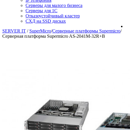
IP телефония
Серверы для малого бизнеса
Серверы для 1С
Отказоустойчивый кластер
СХД на SSD дисках
SERVER IT
/
SuperMicro
/
Серверные платформы Supermicro
/
Серверная платформа Supermicro AS-2041M-32R+B