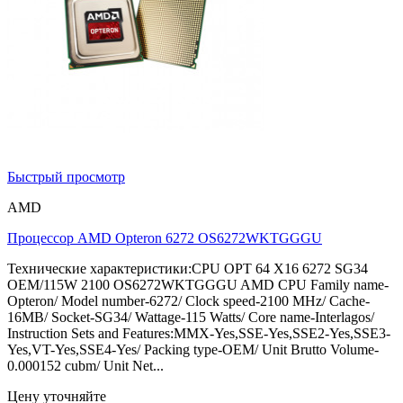
Быстрый просмотр
AMD
Процессор AMD Opteron 6272 OS6272WKTGGGU
Технические характеристики:CPU OPT 64 X16 6272 SG34
OEM/115W 2100 OS6272WKTGGGU AMD CPU Family name-
Opteron/ Model number-6272/ Clock speed-2100 MHz/ Cache-
16MB/ Socket-SG34/ Wattage-115 Watts/ Core name-Interlagos/
Instruction Sets and Features:MMX-Yes,SSE-Yes,SSE2-Yes,SSE3-
Yes,VT-Yes,SSE4-Yes/ Packing type-OEM/ Unit Brutto Volume-
0.000152 cubm/ Unit Net...
Цену уточняйте