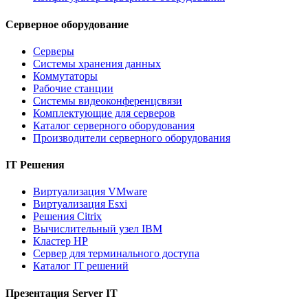
Серверное оборудование
Серверы
Системы хранения данных
Коммутаторы
Рабочие станции
Системы видеоконференцсвязи
Комплектующие для серверов
Каталог серверного оборудования
Производители серверного оборудования
IT Решения
Виртуализация VMware
Виртуализация Esxi
Решения Citrix
Вычислительный узел IBM
Кластер HP
Сервер для терминального доступа
Каталог IT решений
Презентация Server IT