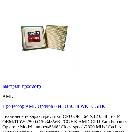
Быстрый просмотр
AMD
Процессор AMD Opteron 6348 OS6348WKTCGHK
Технические характеристики:CPU OPT 64 X12 6348 SG34
OEM/115W 2800 OS6348WKTCGHK AMD CPU Family name-
Opteron/ Model number-6348/ Clock speed-2800 MHz/ Cache-