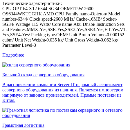
Технические характеристики:
CPU OPT 64 X12 6344 SG34 OEM/115W 2600
OS6344WKTCGHK AMD CPU Family name-Opteron/ Model
number-6344/ Clock speed-2600 MHz/ Cache-16MB/ Socket-
SG34/ Wattage-115 Watts/ Core name-Abu Dhabi/ Instruction Sets
and Features:MMX-Yes,SSE-Yes,SSE2-Yes,SSE3-Yes,HT-Yes,VT-
Yes,SSE4-Yes/ Packing type-OEM/ Unit Brutto Volume-0.000152
cubm/ Unit Net Weight-0.035 kg/ Unit Gross Weight-0.062 kg/
Parameter Level-3
Подробнее
Большой склад серверного оборудования
В распоряжении компании Server IT огромный ассортимент
серверного оборудования из наличия. Являемся импортером
напрямую от заводов производителей. Прямые поставки из
Китая.
Грамотная логистика