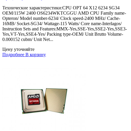
Технические характеристики:CPU OPT 64 X12 6234 SG34
OEM/115W 2400 OS6234WKTCGGU AMD CPU Family name-
Opteron/ Model number-6234/ Clock speed-2400 MHz/ Cache-
16MB/ Socket-SG34/ Wattage-115 Watts/ Core name-Interlagos/
Instruction Sets and Features:MMX-Yes,SSE-Yes,SSE2-Yes,SSE3-
Yes,VT-Yes,SSE4-Yes/ Packing type-OEM/ Unit Brutto Volume-
0.000152 cubm/ Unit Net...
Цену уточняйте
Подробнее
В корзину