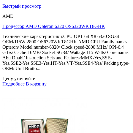
Быстрый просмотр
AMD
Процессор AMD Opteron 6320 OS6320WKT8GHK
Технические характеристики:CPU OPT 64 X8 6320 SG34
OEM/115W 2800 OS6320WKT8GHK AMD CPU Family name-
Opteron/ Model number-6320/ Clock speed-2800 MHz/ QPI-6.4
GT/s/ Cache-16MB/ Socket-SG34/ Wattage-115 Watts/ Core name-
Abu Dhabi/ Instruction Sets and Features:MMX-Yes,SSE-
Yes,SSE2-Yes,SSE3-Yes,HT-Yes,VT-Yes,SSE4-Yes/ Packing type-
OEM/ Unit Brutto...
Цену уточняйте
Подробнее
В корзину