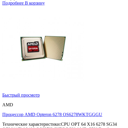
Подробнее
В корзину
Быстрый просмотр
AMD
Процессор AMD Opteron 6278 OS6278WKTGGGU
Технические характеристики:CPU OPT 64 X16 6278 SG34