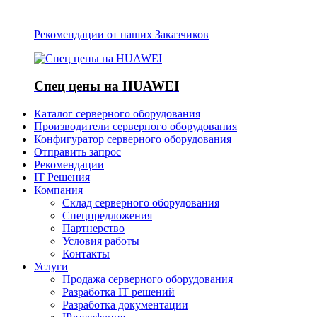
Отзывы о Server IT
Рекомендации от наших Заказчиков
Спец цены на HUAWEI
Каталог серверного оборудования
Производители серверного оборудования
Конфигуратор серверного оборудования
Отправить запрос
Рекомендации
IT Решения
Компания
Склад серверного оборудования
Спецпредложения
Партнерство
Условия работы
Контакты
Услуги
Продажа серверного оборудования
Разработка IT решений
Разработка документации