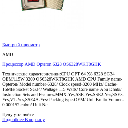
Быстрый просмотр
AMD
Процессор AMD Opteron 6328 OS6328WKT8GHK
Технические характеристики:CPU OPT 64 X8 6328 SG34
OEM/115W 3200 OS6328WKT8GHK AMD CPU Family name-
Opteron/ Model number-6328/ Clock speed-3200 MHz/ Cache-
16MB/ Socket-SG34/ Wattage-115 Watts/ Core name-Abu Dhabi/
Instruction Sets and Features:MMX-Yes,SSE-Yes,SSE2-Yes,SSE3-
Yes,VT-Yes,SSE4A-Yes/ Packing type-OEM/ Unit Brutto Volume-
0.000152 cubm/ Unit Net...
Цену уточняйте
Подробнее
В корзину