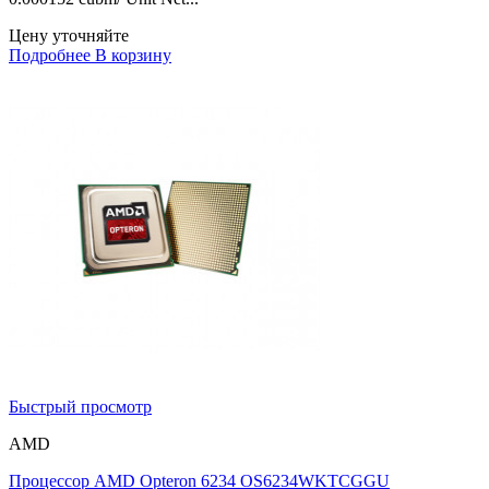
Цену уточняйте
Подробнее
В корзину
Быстрый просмотр
AMD
Процессор AMD Opteron 6234 OS6234WKTCGGU