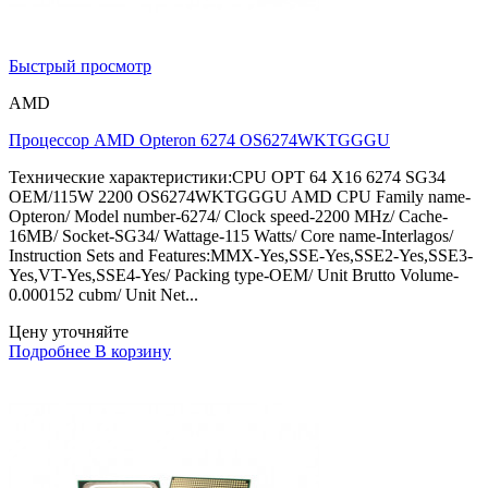
Быстрый просмотр
AMD
Процессор AMD Opteron 6274 OS6274WKTGGGU
Технические характеристики:CPU OPT 64 X16 6274 SG34
OEM/115W 2200 OS6274WKTGGGU AMD CPU Family name-
Opteron/ Model number-6274/ Clock speed-2200 MHz/ Cache-
16MB/ Socket-SG34/ Wattage-115 Watts/ Core name-Interlagos/
Instruction Sets and Features:MMX-Yes,SSE-Yes,SSE2-Yes,SSE3-
Yes,VT-Yes,SSE4-Yes/ Packing type-OEM/ Unit Brutto Volume-
0.000152 cubm/ Unit Net...
Цену уточняйте
Подробнее
В корзину