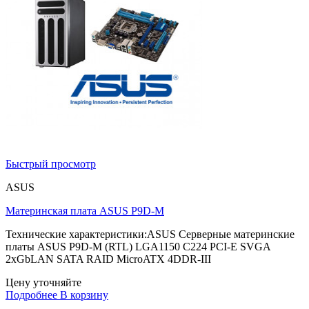
Быстрый просмотр
ASUS
Материнская плата ASUS P9D-M
Технические характеристики:ASUS Серверные материнские
платы ASUS P9D-M (RTL) LGA1150 C224 PCI-E SVGA
2xGbLAN SATA RAID MicroATX 4DDR-III
Цену уточняйте
Подробнее
В корзину