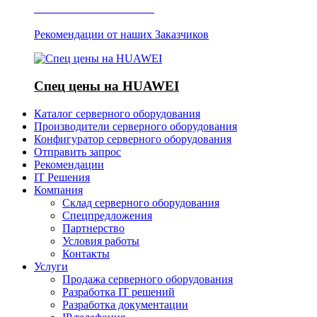
Отзывы о Server IT
Рекомендации от наших Заказчиков
Спец цены на HUAWEI
Каталог серверного оборудования
Производители серверного оборудования
Конфигуратор серверного оборудования
Отправить запрос
Рекомендации
IT Решения
Компания
Склад серверного оборудования
Спецпредложения
Партнерство
Условия работы
Контакты
Услуги
Продажа серверного оборудования
Разработка IT решений
Разработка документации