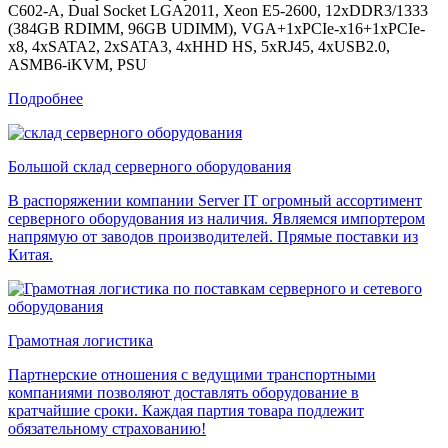
C602-A, Dual Socket LGA2011, Xeon E5-2600, 12xDDR3/1333
(384GB RDIMM, 96GB UDIMM), VGA+1xPCIe-x16+1xPCIe-
x8, 4xSATA2, 2xSATA3, 4xHHD HS, 5xRJ45, 4xUSB2.0,
ASMB6-iKVM, PSU
Подробнее
Большой склад серверного оборудования
В распоряжении компании Server IT огромный ассортимент
серверного оборудования из наличия. Являемся импортером
напрямую от заводов производителей. Прямые поставки из
Китая.
Грамотная логистика
Партнерские отношения с ведущими транспортными
компаниями позволяют доставлять оборудование в
кратчайшие сроки. Каждая партия товара подлежит
обязательному страхованию!