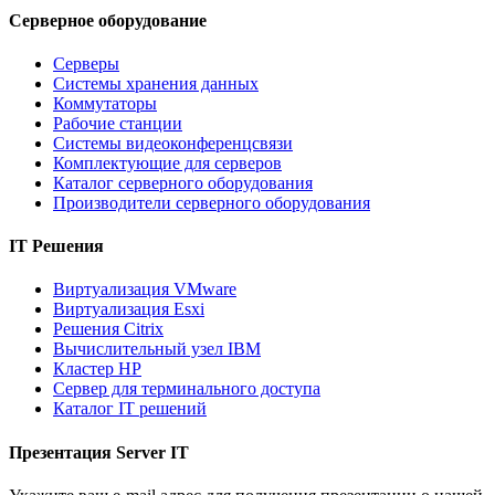
Серверное оборудование
Серверы
Системы хранения данных
Коммутаторы
Рабочие станции
Системы видеоконференцсвязи
Комплектующие для серверов
Каталог серверного оборудования
Производители серверного оборудования
IT Решения
Виртуализация VMware
Виртуализация Esxi
Решения Citrix
Вычислительный узел IBM
Кластер HP
Сервер для терминального доступа
Каталог IT решений
Презентация Server IT